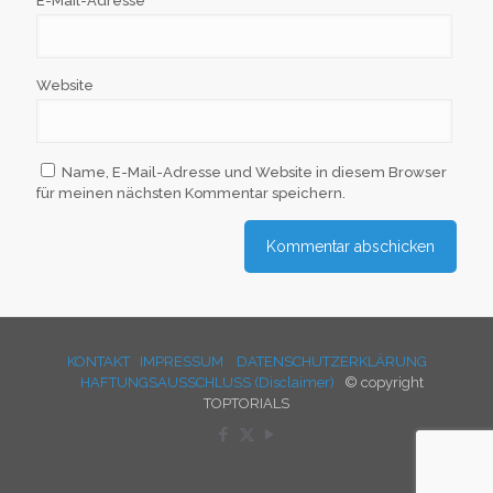
E-Mail-Adresse
*
Website
Name, E-Mail-Adresse und Website in diesem Browser
für meinen nächsten Kommentar speichern.
KONTAKT
IMPRESSUM
DATENSCHUTZERKLÄRUNG
HAFTUNGSAUSSCHLUSS (Disclaimer)
© copyright
TOPTORIALS