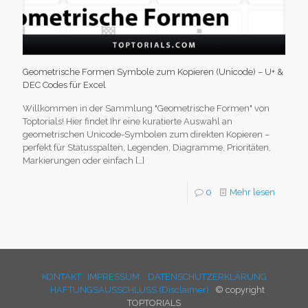
Geometrische Formen Symbole zum Kopieren (Unicode) – U+ &
DEC Codes für Excel
Willkommen in der Sammlung "Geometrische Formen" von
Toptorials! Hier findet Ihr eine kuratierte Auswahl an
geometrischen Unicode-Symbolen zum direkten Kopieren –
perfekt für Statusspalten, Legenden, Diagramme, Prioritäten,
Markierungen oder einfach
[…]
0
Mehr lesen
KONTAKT
IMPRESSUM
DATENSCHUTZERKLÄRUNG
HAFTUNGSAUSSCHLUSS (Disclaimer)
© copyright
TOPTORIALS