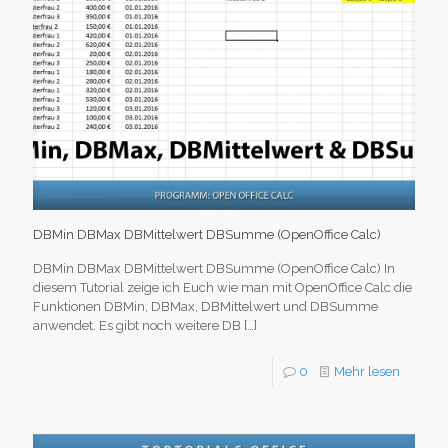
DBMin DBMax DBMittelwert DBSumme (OpenOffice Calc)
DBMin DBMax DBMittelwert DBSumme (OpenOffice Calc) In
diesem Tutorial zeige ich Euch wie man mit OpenOffice Calc die
Funktionen DBMin, DBMax, DBMittelwert und DBSumme
anwendet. Es gibt noch weitere DB
[…]
0
Mehr lesen