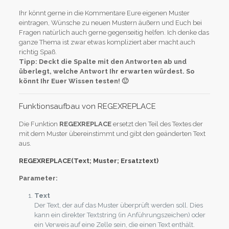
Ihr könnt gerne in die Kommentare Eure eigenen Muster
eintragen, Wünsche zu neuen Mustern äußern und Euch bei
Fragen natürlich auch gerne gegenseitig helfen. Ich denke das
ganze Thema ist zwar etwas kompliziert aber macht auch
richtig Spaß.
Tipp: Deckt die Spalte mit den Antworten ab und
überlegt, welche Antwort Ihr erwarten würdest. So
könnt Ihr Euer Wissen testen! 🙂
Funktionsaufbau von REGEXREPLACE
Die Funktion
REGEXREPLACE
ersetzt den Teil des Textes der
mit dem Muster übereinstimmt und gibt den geänderten Text
aus.
REGEXREPLACE(Text; Muster; Ersatztext)
Parameter:
Text
Der Text, der auf das Muster überprüft werden soll. Dies
kann ein direkter Textstring (in Anführungszeichen) oder
ein Verweis auf eine Zelle sein, die einen Text enthält.