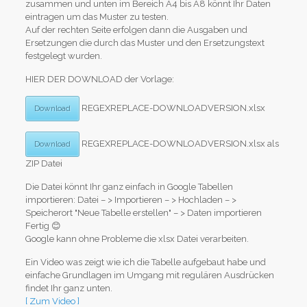
zusammen und unten im Bereich A4 bis A8 könnt Ihr Daten
eintragen um das Muster zu testen.
Auf der rechten Seite erfolgen dann die Ausgaben und
Ersetzungen die durch das Muster und den Ersetzungstext
festgelegt wurden.
HIER DER DOWNLOAD der Vorlage:
REGEXREPLACE-DOWNLOADVERSION.xlsx
Download
REGEXREPLACE-DOWNLOADVERSION.xlsx als
Download
ZIP Datei
Die Datei könnt Ihr ganz einfach in Google Tabellen
importieren: Datei – > Importieren – > Hochladen – >
Speicherort "Neue Tabelle erstellen" – > Daten importieren
Fertig 😊
Google kann ohne Probleme die xlsx Datei verarbeiten.
Ein Video was zeigt wie ich die Tabelle aufgebaut habe und
einfache Grundlagen im Umgang mit regulären Ausdrücken
findet Ihr ganz unten.
[ Zum Video ]