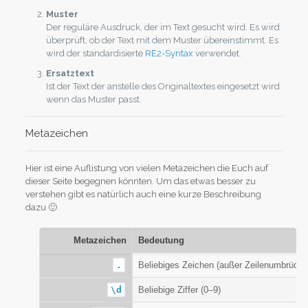
Muster
Der reguläre Ausdruck, der im Text gesucht wird. Es wird
überprüft, ob der Text mit dem Muster übereinstimmt. Es
wird der standardisierte
RE2-Syntax
verwendet.
Ersatztext
Ist der Text der anstelle des Originaltextes eingesetzt wird
wenn das Muster passt.
Metazeichen
Hier ist eine Auflistung von vielen Metazeichen die Euch auf
dieser Seite begegnen könnten. Um das etwas besser zu
verstehen gibt es natürlich auch eine kurze Beschreibung
dazu 🙂
Metazeichen
Bedeutung
.
Beliebiges Zeichen (außer Zeilenumbrüche
\d
Beliebige Ziffer (0–9)