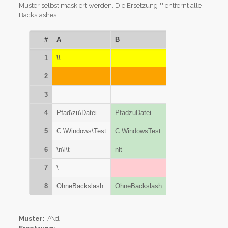
Muster selbst maskiert werden. Die Ersetzung "" entfernt alle
Backslashes.
#
A
B
1
\\
2
3
4
Pfad\zu\Datei
PfadzuDatei
5
C:\Windows\Test
C:WindowsTest
6
\n\l\t
nlt
7
\
8
OhneBackslash
OhneBackslash
Muster:
[^\d]