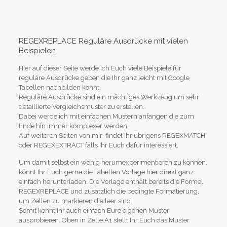
REGEXREPLACE Reguläre Ausdrücke mit vielen
Beispielen
Hier auf dieser Seite werde ich Euch viele Beispiele für
reguläre Ausdrücke geben die Ihr ganz leicht mit Google
Tabellen nachbilden könnt.
Reguläre Ausdrücke sind ein mächtiges Werkzeug um sehr
detaillierte Vergleichsmuster zu erstellen.
Dabei werde ich mit einfachen Mustern anfangen die zum
Ende hin immer komplexer werden.
Auf weiteren Seiten von mir findet Ihr übrigens REGEXMATCH
oder REGEXEXTRACT falls Ihr Euch dafür interessiert.
Um damit selbst ein wenig herumexperimentieren zu können,
könnt Ihr Euch gerne die Tabellen Vorlage hier direkt ganz
einfach herunterladen. Die Vorlage enthält bereits die Formel
REGEXREPLACE und zusätzlich die bedingte Formatierung,
um Zellen zu markieren die leer sind.
Somit könnt Ihr auch einfach Eure eigenen Muster
ausprobieren. Oben in Zelle A1 stellt Ihr Euch das Muster