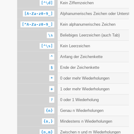
[^\d]
Kein Ziffernzeichen
[A-Za-z0-9_]
Alphanumerisches Zeichen oder Unterstric
[^A-Za-z0-9_]
Kein alphanumerisches Zeichen
\s
Beliebiges Leerzeichen (auch Tab)
[^\s]
Kein Leerzeichen
^
Anfang der Zeichenkette
$
Ende der Zeichenkette
*
0 oder mehr Wiederholungen
+
1 oder mehr Wiederholungen
?
0 oder 1 Wiederholung
{n}
Genau n Wiederholungen
{n,}
Mindestens n Wiederholungen
{n,m}
Zwischen n und m Wiederholungen