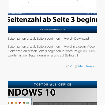
Seitenzahlen erst ab Seite 3 beginnen in Word + Download
Seitenzahlen erst ab Seite 3 beginnen in Word In diesem Video
"Seitenzahlen erst ab Seite 3 beginnen in Word" zeige ich Euch
wie Ihr mit der Seitennummerierung auf Seite 3
[…]
0
Mehr lesen