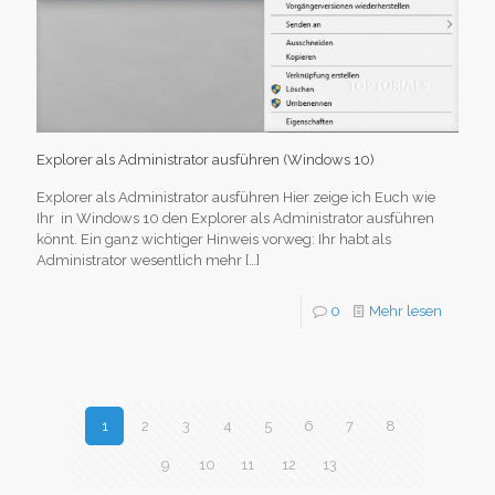
Explorer als Administrator ausführen (Windows 10)
Explorer als Administrator ausführen Hier zeige ich Euch wie
Ihr in Windows 10 den Explorer als Administrator ausführen
könnt. Ein ganz wichtiger Hinweis vorweg: Ihr habt als
Administrator wesentlich mehr
[…]
0
Mehr lesen
1
2
3
4
5
6
7
8
9
10
11
12
13