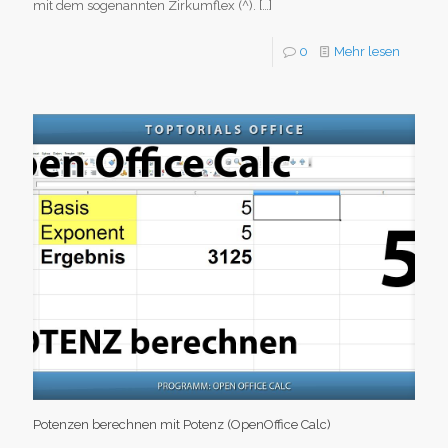
mit dem sogenannten Zirkumflex (^).
[…]
0
Mehr lesen
Potenzen berechnen mit Potenz (OpenOffice Calc)