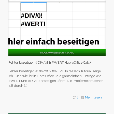
Fehler beseitigen #DIV/0! & #WERT! (LibreOffice Calc)
Fehler beseitigen #DIV/0! & #WERT! In diesem Tutorial zeige
ich Euch wie Ihr in Libre Office Calc ganz einfach Einträge wie
#WERT und #DIV/0 beseitigen könnt. Die Probleme entstehen
z.B durch
[…]
1
Mehr lesen