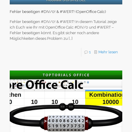
Fehler beseitigen #DIV/0! & #WERT! (OpenOffice Calc)
Fehler beseitigen #DIV/0! & #WERT! In diesem Tutorial zeige
ich Euch wie Ihr mit OpenOffice Calc #DIV/0 und #WERT –
Fehler beseitigen könnt. Es gibt sicher noch andere
Möglichkeiten dieses Problem zu
[…]
1
Mehr lesen