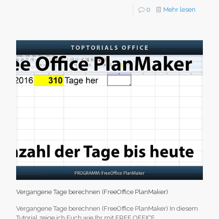
0
Mehr lesen
Vergangene Tage berechnen (FreeOffice PlanMaker)
Vergangene Tage berechnen (FreeOffice PlanMaker) In diesem
Tutorial zeige ich Euch wie Ihr mit FREE OFFICE