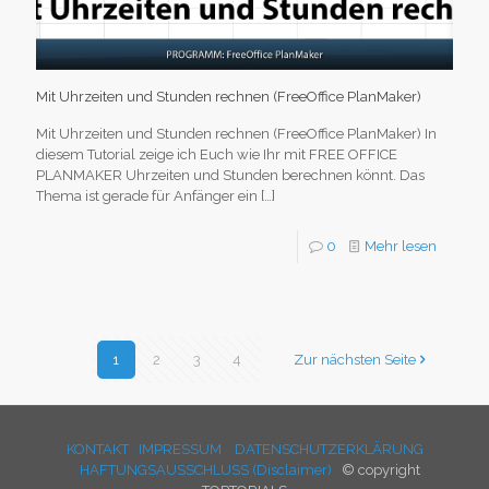
Mit Uhrzeiten und Stunden rechnen (FreeOffice PlanMaker)
Mit Uhrzeiten und Stunden rechnen (FreeOffice PlanMaker) In
diesem Tutorial zeige ich Euch wie Ihr mit FREE OFFICE
PLANMAKER Uhrzeiten und Stunden berechnen könnt. Das
Thema ist gerade für Anfänger ein
[…]
0
Mehr lesen
1
2
3
4
Zur nächsten Seite
KONTAKT
IMPRESSUM
DATENSCHUTZERKLÄRUNG
HAFTUNGSAUSSCHLUSS (Disclaimer)
© copyright