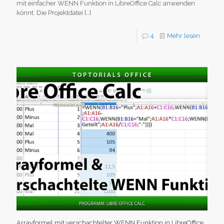
mit einfacher WENN Funktion in LibreOffice Calc anwenden
könnt. Die Projektdatei
[…]
4
Mehr lesen
Arrayformel mit verschachtelter WENN Funktion in LibreOffice