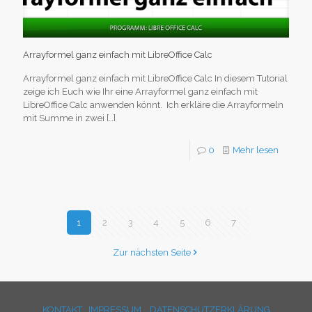
Arrayformel ganz einfach mit LibreOffice Calc
Arrayformel ganz einfach mit LibreOffice Calc In diesem Tutorial
zeige ich Euch wie Ihr eine Arrayformel ganz einfach mit
LibreOffice Calc anwenden könnt. Ich erkläre die Arrayformeln
mit Summe in zwei
[…]
0
Mehr lesen
1
2
3
4
5
6
7
Zur nächsten Seite
KONTAKT
IMPRESSUM
DATENSCHUTZERKLÄRUNG