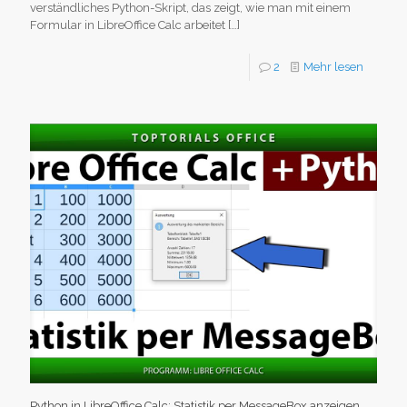
verständliches Python-Skript, das zeigt, wie man mit einem
Formular in LibreOffice Calc arbeitet
[…]
2
Mehr lesen
Python in LibreOffice Calc: Statistik per MessageBox anzeigen