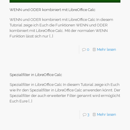
WENN und ODER kombiniert mit LibreOffice Calc
WENN und ODER kombiniert mit LibreOffice Calc In diesem
Tutorial zeige ich Euch die Funktionen WENN und ODER
kombiniert mit LibreOffice Calc. Mit der normalen WENN
Funktion lässt sich nur
[…]
0
Mehr lesen
Spezialfilter in LibreOffice Calc
Spezialfilter in LibreOffice Calc In diesem Tutorial zeige ich Euch
wie Ihr den Spezialfilter in LibreOffice Calc anwenden könnt. Der
Spezialfilter der auch erweiterter Filter genannt wird ermöglicht
Euch Eure
[…]
3
Mehr lesen