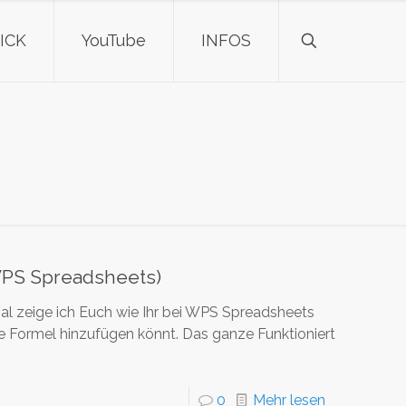
ICK
YouTube
INFOS
WPS Spreadsheets)
al zeige ich Euch wie Ihr bei WPS Spreadsheets
 Formel hinzufügen könnt. Das ganze Funktioniert
0
Mehr lesen