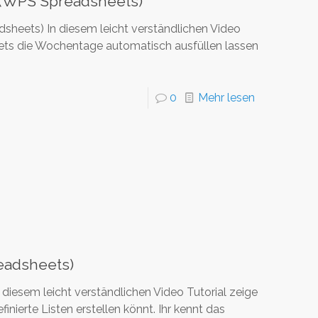
 (WPS Spreadsheets)
heets) In diesem leicht verständlichen Video
eets die Wochentage automatisch ausfüllen lassen
0
Mehr lesen
eadsheets)
diesem leicht verständlichen Video Tutorial zeige
nierte Listen erstellen könnt. Ihr kennt das