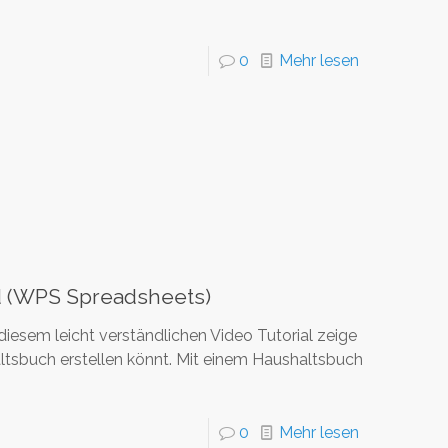
0
Mehr lesen
d (WPS Spreadsheets)
iesem leicht verständlichen Video Tutorial zeige
ltsbuch erstellen könnt. Mit einem Haushaltsbuch
0
Mehr lesen