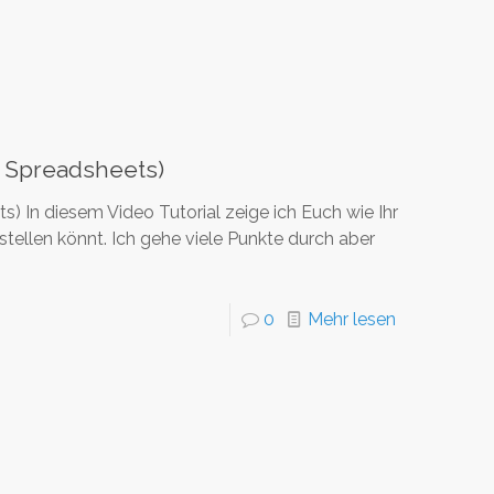
 Spreadsheets)
 In diesem Video Tutorial zeige ich Euch wie Ihr
ellen könnt. Ich gehe viele Punkte durch aber
0
Mehr lesen