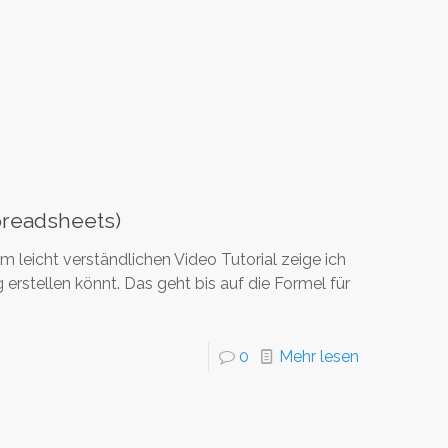
preadsheets)
 leicht verständlichen Video Tutorial zeige ich
rstellen könnt. Das geht bis auf die Formel für
0
Mehr lesen