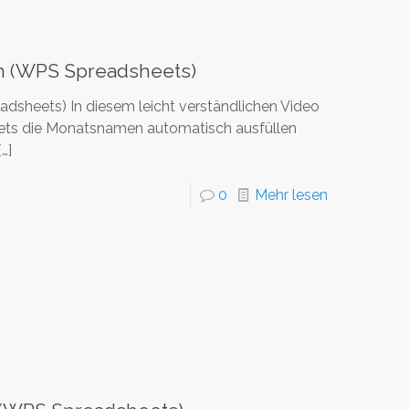
n (WPS Spreadsheets)
sheets) In diesem leicht verständlichen Video
heets die Monatsnamen automatisch ausfüllen
…]
0
Mehr lesen