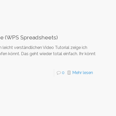
pe (WPS Spreadsheets)
eicht verständlichen Video Tutorial zeige ich
en könnt. Das geht wieder total einfach. Ihr könnt
0
Mehr lesen