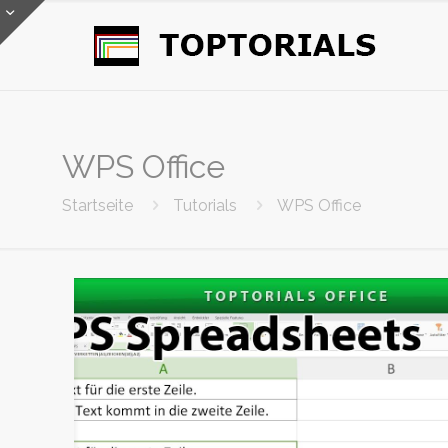
WPS Office
Startseite
Tutorials
WPS Office