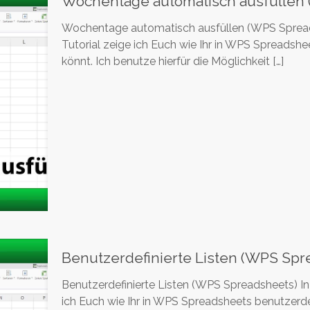
Wochentage automatisch ausfüllen
Wochentage automatisch ausfüllen (WPS Spreads
Tutorial zeige ich Euch wie Ihr in WPS Spreadsh
könnt. Ich benutze hierfür die Möglichkeit
[…]
Benutzerdefinierte Listen (WPS Spr
Benutzerdefinierte Listen (WPS Spreadsheets) In 
ich Euch wie Ihr in WPS Spreadsheets benutzerdefi