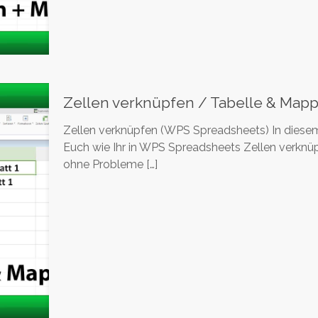
Zellen verknüpfen / Tabelle & Map
Zellen verknüpfen (WPS Spreadsheets) In diesem l
Euch wie Ihr in WPS Spreadsheets Zellen verknüpf
ohne Probleme
[…]