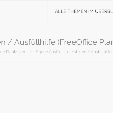
ALLE THEMEN IM ÜBERBL
en / Ausfüllhilfe (FreeOffice Pl
ice PlanMaker
Eigene Ausfüllliste erstellen / Ausfüllhilf