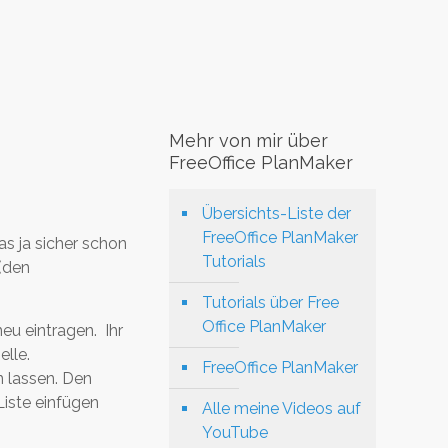
Mehr von mir über
FreeOffice PlanMaker
Übersichts-Liste der
FreeOffice PlanMaker
as ja sicher schon
Tutorials
(den
Tutorials über Free
Office PlanMaker
eu eintragen. Ihr
elle.
FreeOffice PlanMaker
n lassen. Den
Liste einfügen
Alle meine Videos auf
YouTube