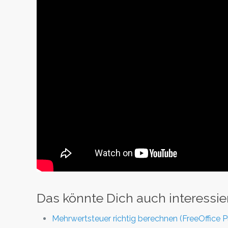
Das könnte Dich auch interessie
Mehrwertsteuer richtig berechnen (FreeOffice 