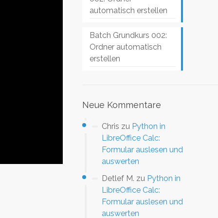
automatisch erstellen
Batch Grundkurs 002:
Ordner automatisch
erstellen
Neue Kommentare
Chris
zu
Python in
LibreOffice Calc:
Formular auslesen und
auswerten
Detlef M.
zu
Python in
LibreOffice Calc:
Formular auslesen und
auswerten