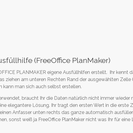
usfüllhilfe (FreeOffice PlanMaker)
 OFFICE PLANMAKER eigene Ausfüllhilfen erstellt. Ihr kennt d
s ziehen am unteren Rechten Rand der ausgewählten Zelle 
 kann man sich auch selbst erstellen.
erwendet, braucht Ihr die Daten natürlich nicht immer wieder n
ne elegantere Lösung. Ihr tragt den ersten Wert in die erste Z
einen Anfasser unten rechts das ganze automatisch ausfülle
en, sonst weiß ja FreeOffice PlanMaker nicht was Ihr für eine 