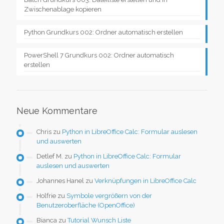
Zwischenablage kopieren
Python Grundkurs 002: Ordner automatisch erstellen
PowerShell 7 Grundkurs 002: Ordner automatisch
erstellen
Neue Kommentare
Chris
zu
Python in LibreOffice Calc: Formular auslesen
und auswerten
Detlef M.
zu
Python in LibreOffice Calc: Formular
auslesen und auswerten
Johannes Hanel
zu
Verknüpfungen in LibreOffice Calc
Holfrie
zu
Symbole vergrößern von der
Benutzeroberfläche (OpenOffice)
Bianca
zu
Tutorial Wunsch Liste