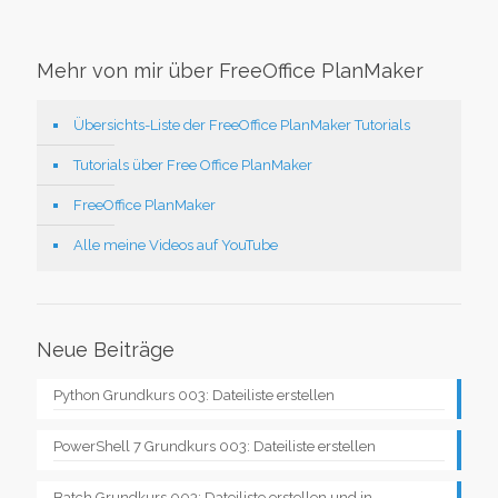
Mehr von mir über FreeOffice PlanMaker
Übersichts-Liste der FreeOffice PlanMaker Tutorials
Tutorials über Free Office PlanMaker
FreeOffice PlanMaker
Alle meine Videos auf YouTube
Neue Beiträge
Python Grundkurs 003: Dateiliste erstellen
PowerShell 7 Grundkurs 003: Dateiliste erstellen
Batch Grundkurs 003: Dateiliste erstellen und in