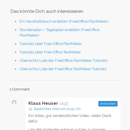
Das könnte Dich auch interessieren
Ein Haushaltsbuch erstellen (FreeOffice PlanMaker)
Stundenplan / Tagesplan erstellen (FreeOffice
PlanMaker)
Tutorials über Free Office PlanMaker
Tutorials über Free Office TextMaker
Übersichts-Liste der FreeOffice PlanMaker Tutorials
Übersichts-Liste der FreeOffice TextMaker Tutorials
1 Comment
Klaus Heuser
sagt:
Antworten
15. September 2020 um 21:25 Uhr
Ein tolles, gut verständlichen Video, vielen Dank
dafür.
Um den Kalender optimal nutzen zu können,