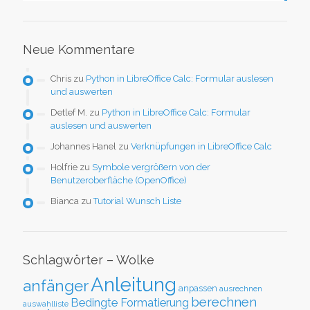
Neue Kommentare
Chris
zu
Python in LibreOffice Calc: Formular auslesen
und auswerten
Detlef M.
zu
Python in LibreOffice Calc: Formular
auslesen und auswerten
Johannes Hanel
zu
Verknüpfungen in LibreOffice Calc
Holfrie
zu
Symbole vergrößern von der
Benutzeroberfläche (OpenOffice)
Bianca
zu
Tutorial Wunsch Liste
Schlagwörter – Wolke
Anleitung
anfänger
anpassen
ausrechnen
berechnen
Bedingte Formatierung
auswahlliste