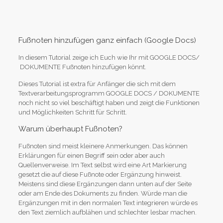
Fußnoten hinzufügen ganz einfach (Google Docs)
In diesem Tutorial zeige ich Euch wie Ihr mit GOOGLE DOCS/
DOKUMENTE Fußnoten hinzufügen könnt.
Dieses Tutorial ist extra für Anfänger die sich mit dem
Textverarbeitungsprogramm GOOGLE DOCS / DOKUMENTE
noch nicht so viel beschäftigt haben und zeigt die Funktionen
und Möglichkeiten Schritt für Schritt.
Warum überhaupt Fußnoten?
Fußnoten sind meist kleinere Anmerkungen. Das können
Erklärungen für einen Begriff sein oder aber auch
Quellenverweise. Im Text selbst wird eine Art Markierung
gesetzt die auf diese Fußnote oder Ergänzung hinweist.
Meistens sind diese Ergänzungen dann unten auf der Seite
oder am Ende des Dokuments zu finden. Würde man die
Ergänzungen mit in den normalen Text integrieren würde es
den Text ziemlich aufblähen und schlechter lesbar machen.