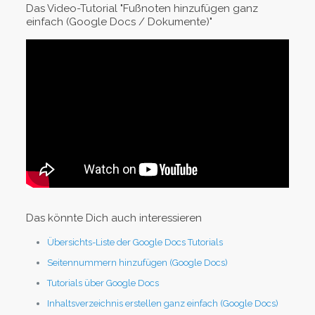
Das Video-Tutorial "Fußnoten hinzufügen ganz
einfach (Google Docs / Dokumente)"
Das könnte Dich auch interessieren
Übersichts-Liste der Google Docs Tutorials
Seitennummern hinzufügen (Google Docs)
Tutorials über Google Docs
Inhaltsverzeichnis erstellen ganz einfach (Google Docs)