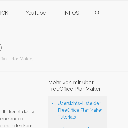
ICK
YouTube
INFOS
)
ice PlanMaker)
Mehr von mir über
FreeOffice PlanMaker
Übersichts-Liste der
FreeOffice PlanMaker
Ihr kennt das ja
Tutorials
eine andere
einstellen kann.