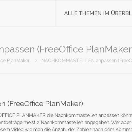
ALLE THEMEN IM ÜBERBL
sen (FreeOffice PlanMaker
ice PlanMaker
NACHKOMMASTELLEN anpassen (FreeOff
FreeOffice PlanMaker)
EE OFFICE PLANMAKER die Nachkommastellen anpassen könnt. 
Centbeträge meist 2 Nachkommastellen angegeben. Wer aber 
iesem Video wie man die Anzahl der Zahlen nach dem Komma 