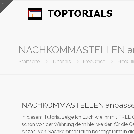
NACHKOMMASTELLEN anpas
Startseite
Tutorials
FreeOffice
FreeOff
NACHKOMMASTELLEN anpassen (
In diesem Tutorial zeige ich Euch wie Ihr mit FR
schon von der Währung denn hier werden für die 
Anzahl von Nachkommastellen benötigt lernt in d