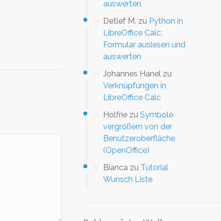
auswerten
Detlef M.
zu
Python in
LibreOffice Calc:
Formular auslesen und
auswerten
Johannes Hanel
zu
Verknüpfungen in
LibreOffice Calc
Holfrie
zu
Symbole
vergrößern von der
Benutzeroberfläche
(OpenOffice)
Bianca
zu
Tutorial
Wunsch Liste