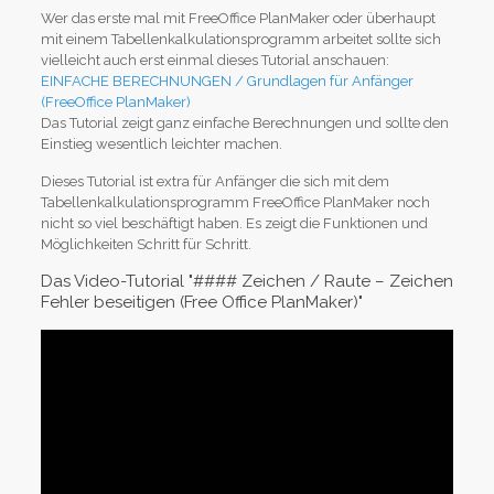
Wer das erste mal mit FreeOffice PlanMaker oder überhaupt
mit einem Tabellenkalkulationsprogramm arbeitet sollte sich
vielleicht auch erst einmal dieses Tutorial anschauen:
EINFACHE BERECHNUNGEN / Grundlagen für Anfänger
(FreeOffice PlanMaker)
Das Tutorial zeigt ganz einfache Berechnungen und sollte den
Einstieg wesentlich leichter machen.
Dieses Tutorial ist extra für Anfänger die sich mit dem
Tabellenkalkulationsprogramm FreeOffice PlanMaker noch
nicht so viel beschäftigt haben. Es zeigt die Funktionen und
Möglichkeiten Schritt für Schritt.
Das Video-Tutorial "#### Zeichen / Raute – Zeichen
Fehler beseitigen (Free Office PlanMaker)"