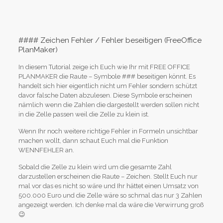
#### Zeichen Fehler / Fehler beseitigen (FreeOffice
PlanMaker)
In diesem Tutorial zeige ich Euch wie Ihr mit FREE OFFICE
PLANMAKER die Raute – Symbole ### beseitigen könnt. Es
handelt sich hier eigentlich nicht um Fehler sondern schützt
davor falsche Daten abzulesen. Diese Symbole erscheinen
nämlich wenn die Zahlen die dargestellt werden sollen nicht
in die Zelle passen weil die Zelle zu klein ist.
Wenn Ihr noch weitere richtige Fehler in Formeln unsichtbar
machen wollt, dann schaut Euch mal die Funktion
WENNFEHLER an.
Sobald die Zelle zu klein wird um die gesamte Zahl
darzustellen erscheinen die Raute – Zeichen. Stellt Euch nur
mal vor das es nicht so wäre und Ihr hättet einen Umsatz von
500.000 Euro und die Zelle wäre so schmal das nur 3 Zahlen
angezeigt werden. Ich denke mal da wäre die Verwirrung groß
😉