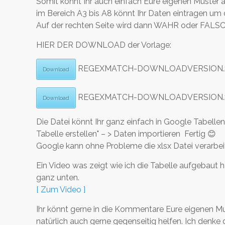
Somit könnt Ihr auch einfach Eure eigenen Muster 
im Bereich A3 bis A8 könnt Ihr Daten eintragen um 
Auf der rechten Seite wird dann WAHR oder FALSC
HIER DER DOWNLOAD der Vorlage:
REGEXMATCH-DOWNLOADVERSION.x
Download
REGEXMATCH-DOWNLOADVERSION.xlsx
Download
Die Datei könnt Ihr ganz einfach in Google Tabellen
Tabelle erstellen" – > Daten importieren Fertig 😊
Google kann ohne Probleme die xlsx Datei verarbei
Ein Video was zeigt wie ich die Tabelle aufgebaut
ganz unten.
[ Zum Video ]
Ihr könnt gerne in die Kommentare Eure eigenen M
natürlich auch gerne gegenseitig helfen. Ich denke