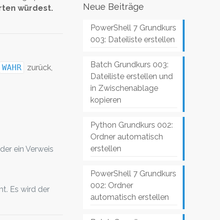
Neue Beiträge
rten würdest.
PowerShell 7 Grundkurs
003: Dateiliste erstellen
Batch Grundkurs 003:
WAHR
zurück,
Dateiliste erstellen und
in Zwischenablage
kopieren
Python Grundkurs 002:
Ordner automatisch
erstellen
oder ein Verweis
PowerShell 7 Grundkurs
002: Ordner
t. Es wird der
automatisch erstellen