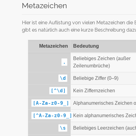
Metazeichen
Hier ist eine Auflistung von vielen Metazeichen di
gibt es natürlich auch eine kurze Beschreibung daz
Metazeichen
Bedeutung
Beliebiges Zeichen (außer
.
Zeilenumbrüche)
\d
Beliebige Ziffer (0–9)
[^\d]
Kein Ziffernzeichen
[A-Za-z0-9_]
Alphanumerisches Zeichen od
[^A-Za-z0-9_]
Kein alphanumerisches Zeic
\s
Beliebiges Leerzeichen (auc