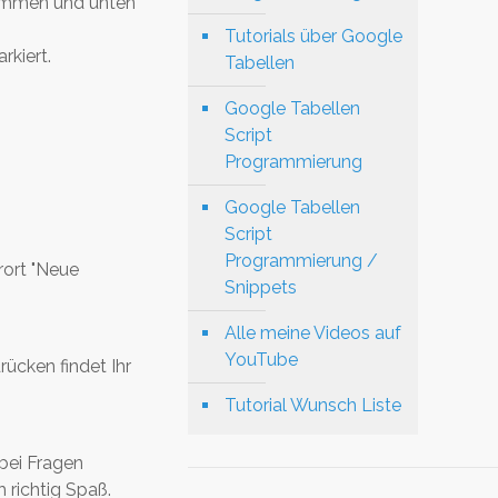
usammen und unten
Tutorials über Google
kiert.
Tabellen
Google Tabellen
Script
Programmierung
Google Tabellen
Script
Programmierung /
rort "Neue
Snippets
Alle meine Videos auf
YouTube
ücken findet Ihr
Tutorial Wunsch Liste
bei Fragen
 richtig Spaß.