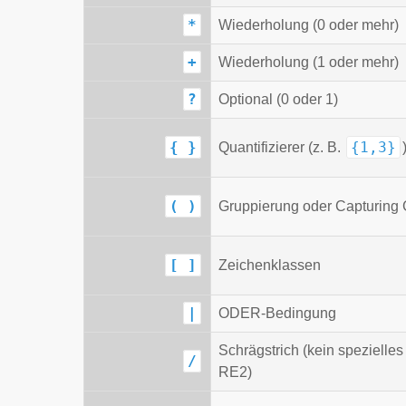
*
Wiederholung (0 oder mehr)
+
Wiederholung (1 oder mehr)
?
Optional (0 oder 1)
{ }
{1,3}
Quantifizierer (z. B.
( )
Gruppierung oder Capturing
[ ]
Zeichenklassen
|
ODER-Bedingung
Schrägstrich (kein spezielles
/
RE2)