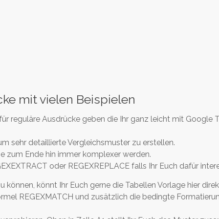
 mit vielen Beispielen
e für reguläre Ausdrücke geben die Ihr ganz leicht mit Google 
sehr detaillierte Vergleichsmuster zu erstellen.
die zum Ende hin immer komplexer werden.
REGEXEXTRACT oder REGEXREPLACE falls Ihr Euch dafür interes
können, könnt Ihr Euch gerne die Tabellen Vorlage hier direk
e Formel REGEXMATCH und zusätzlich die bedingte Formatieru