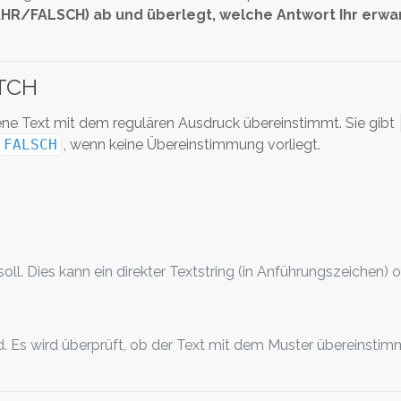
AHR/FALSCH) ab und überlegt, welche Antwort Ihr erwa
TCH
ne Text mit dem regulären Ausdruck übereinstimmt. Sie gibt
FALSCH
, wenn keine Übereinstimmung vorliegt.
oll. Dies kann ein direkter Textstring (in Anführungszeichen) 
d. Es wird überprüft, ob der Text mit dem Muster übereinstimm