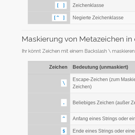
[ ]
Zeichenklasse
[^ ]
Negierte Zeichenklasse
Maskierung von Metazeichen in
Ihr könnt Zeichen mit einem Backslash \ maskiere
Zeichen
Bedeutung (unmaskiert)
Escape-Zeichen (zum Maskie
\
Zeichen)
.
Beliebiges Zeichen (außer Z
^
Anfang eines Strings oder ein
$
Ende eines Strings oder eine