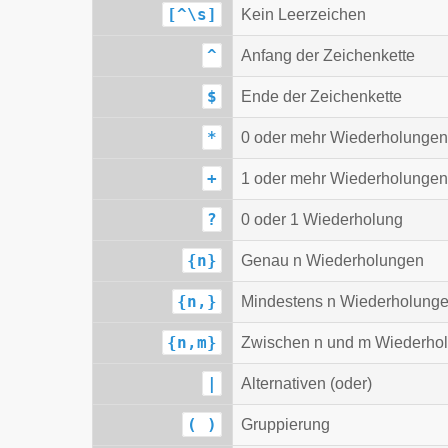
[^\s]
Kein Leerzeichen
^
Anfang der Zeichenkette
$
Ende der Zeichenkette
*
0 oder mehr Wiederholungen
+
1 oder mehr Wiederholungen
?
0 oder 1 Wiederholung
{n}
Genau n Wiederholungen
{n,}
Mindestens n Wiederholung
{n,m}
Zwischen n und m Wiederho
|
Alternativen (oder)
( )
Gruppierung