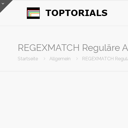
REGEXMATCH Reguläre Ausd
Startseite
Allgemein
REGEXMATCH Reguläre 