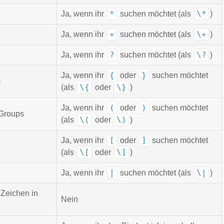
*
\*
Ja, wenn ihr
suchen möchtet (als
)
+
\+
Ja, wenn ihr
suchen möchtet (als
)
?
\?
Ja, wenn ihr
suchen möchtet (als
)
{
}
Ja, wenn ihr
oder
suchen möchtet
)
\{
\}
(als
oder
)
(
)
Ja, wenn ihr
oder
suchen möchtet
 Groups
\(
\)
(als
oder
)
[
]
Ja, wenn ihr
oder
suchen möchtet
\[
\]
(als
oder
)
|
\|
Ja, wenn ihr
suchen möchtet (als
)
 Zeichen in
Nein