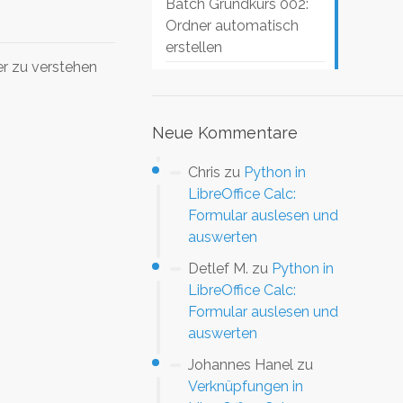
Batch Grundkurs 002:
Ordner automatisch
erstellen
er zu verstehen
Neue Kommentare
Chris
zu
Python in
LibreOffice Calc:
Formular auslesen und
auswerten
Detlef M.
zu
Python in
LibreOffice Calc:
Formular auslesen und
auswerten
Johannes Hanel
zu
Verknüpfungen in