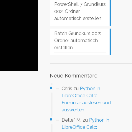
PowerShell 7 Grundkurs
002: Ordner
automatisch erstellen
Batch Grundkurs 002:
Ordner automatisch
erstellen
Neue Kommentare
Chris
zu
Python in
LibreOffice Calc:
Formular auslesen und
auswerten
Detlef M.
zu
Python in
LibreOffice Calc: