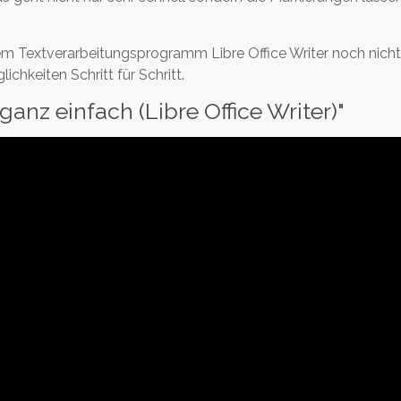
 dem Textverarbeitungsprogramm Libre Office Writer noch nicht 
chkeiten Schritt für Schritt.
anz einfach (Libre Office Writer)"