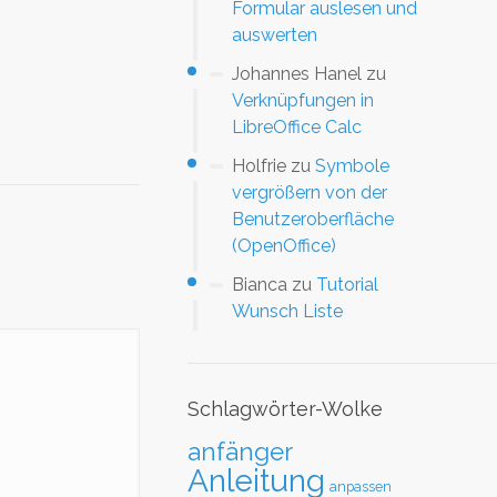
Formular auslesen und
auswerten
Johannes Hanel
zu
Verknüpfungen in
LibreOffice Calc
Holfrie
zu
Symbole
vergrößern von der
Benutzeroberfläche
(OpenOffice)
Bianca
zu
Tutorial
Wunsch Liste
Schlagwörter-Wolke
anfänger
Anleitung
anpassen