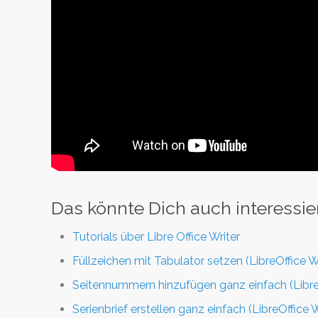
Das könnte Dich auch interessie
Tutorials über Libre Office Writer
Füllzeichen mit Tabulator setzen (LibreOffice Wr
Seitennummern hinzufügen ganz einfach (LibreO
Serienbrief erstellen ganz einfach (LibreOffice W