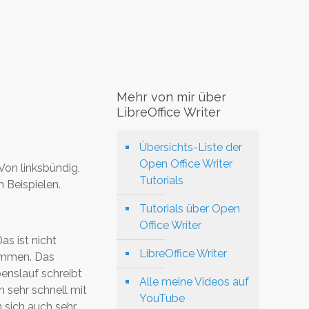
Mehr von mir über
LibreOffice Writer
Übersichts-Liste der
Open Office Writer
Von linksbündig,
Tutorials
 Beispielen.
Tutorials über Open
Office Writer
as ist nicht
LibreOffice Writer
ommen. Das
enslauf schreibt
Alle meine Videos auf
h sehr schnell mit
YouTube
 sich auch sehr