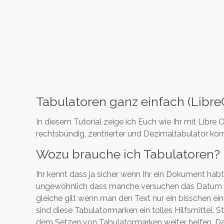
Tabulatoren ganz einfach (LibreO
In diesem Tutorial zeige ich Euch wie Ihr mit Libre
rechtsbündig, zentrierter und Dezimaltabulator kom
Wozu brauche ich Tabulatoren?
Ihr kennt dass ja sicher wenn Ihr ein Dokument hab
ungewöhnlich dass manche versuchen das Datum mi
gleiche gilt wenn man den Text nur ein bisschen e
sind diese Tabulatormarken ein tolles Hilfsmittel. 
dem Setzen von Tabulatormarken weiter helfen. Das