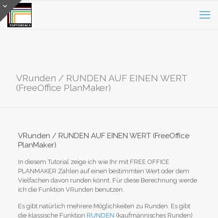
VRunden / RUNDEN AUF EINEN WERT
(FreeOffice PlanMaker)
VRunden / RUNDEN AUF EINEN WERT (FreeOffice
PlanMaker)
In diesem Tutorial zeige ich wie Ihr mit FREE OFFICE
PLANMAKER Zahlen auf einen bestimmten Wert oder dem
Vielfachen davon runden könnt. Für diese Berechnung werde
ich die Funktion VRunden benutzen.
Es gibt natürlich mehrere Möglichkeiten zu Runden. Es gibt
die klassische Funktion
RUNDEN
(kaufmännisches Runden)