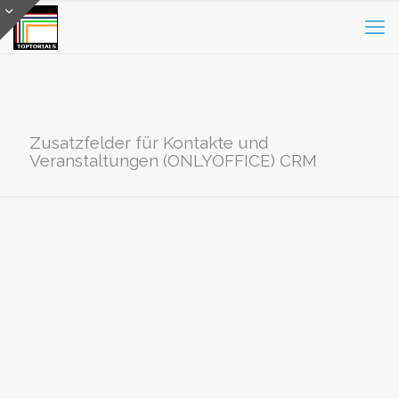
Zusatzfelder für Kontakte und
Veranstaltungen (ONLYOFFICE) CRM