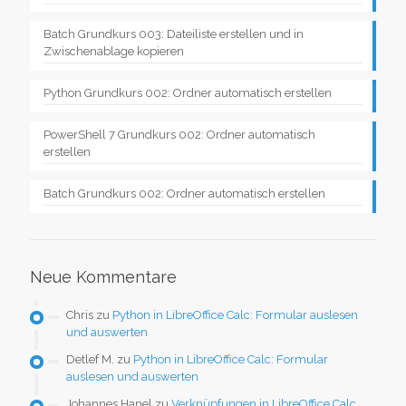
Batch Grundkurs 003: Dateiliste erstellen und in
Zwischenablage kopieren
Python Grundkurs 002: Ordner automatisch erstellen
PowerShell 7 Grundkurs 002: Ordner automatisch
erstellen
Batch Grundkurs 002: Ordner automatisch erstellen
Neue Kommentare
Chris
zu
Python in LibreOffice Calc: Formular auslesen
und auswerten
Detlef M.
zu
Python in LibreOffice Calc: Formular
auslesen und auswerten
Johannes Hanel
zu
Verknüpfungen in LibreOffice Calc