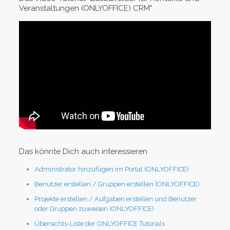
Veranstaltungen (ONLYOFFICE) CRM"
Das könnte Dich auch interessieren
Administrator hinzufügen im Portal (ONLYOFFICE)
Benutzer erstellen / Gruppen erstellen (ONLYOFFICE)
Projekte erstellen / Aufgaben erstellen und Benutzer
oder Gruppen zuweisen (ONLYOFFICE)
Übersichts-Liste der ONLYOFFICE Tutorials