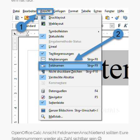
einmal rauf.
OpenOffice Calc Ansicht FeldnamenAnschließend sollten Eure
Seitennummern wieder als Zahl sichtbar sein 😉