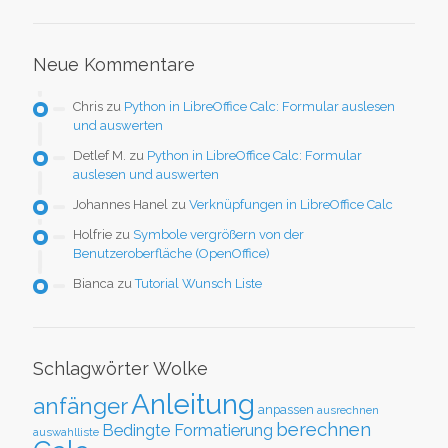
Neue Kommentare
Chris
zu
Python in LibreOffice Calc: Formular auslesen
und auswerten
Detlef M.
zu
Python in LibreOffice Calc: Formular
auslesen und auswerten
Johannes Hanel
zu
Verknüpfungen in LibreOffice Calc
Holfrie
zu
Symbole vergrößern von der
Benutzeroberfläche (OpenOffice)
Bianca
zu
Tutorial Wunsch Liste
Schlagwörter Wolke
Anleitung
anfänger
anpassen
ausrechnen
berechnen
Bedingte Formatierung
auswahlliste