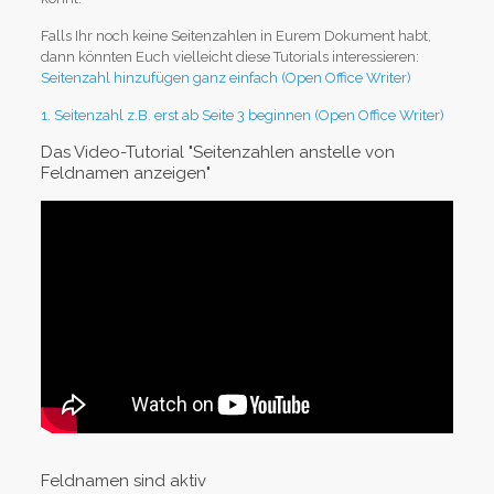
Falls Ihr noch keine Seitenzahlen in Eurem Dokument habt,
dann könnten Euch vielleicht diese Tutorials interessieren:
Seitenzahl hinzufügen ganz einfach (Open Office Writer)
1. Seitenzahl z.B. erst ab Seite 3 beginnen (Open Office Writer)
Das Video-Tutorial "Seitenzahlen anstelle von
Feldnamen anzeigen"
Feldnamen sind aktiv