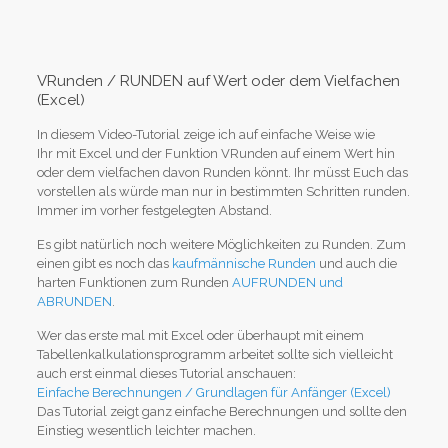
VRunden / RUNDEN auf Wert oder dem Vielfachen
(Excel)
In diesem Video-Tutorial zeige ich auf einfache Weise wie
Ihr mit Excel und der Funktion VRunden auf einem Wert hin
oder dem vielfachen davon Runden könnt. Ihr müsst Euch das
vorstellen als würde man nur in bestimmten Schritten runden.
Immer im vorher festgelegten Abstand.
Es gibt natürlich noch weitere Möglichkeiten zu Runden. Zum
einen gibt es noch das
kaufmännische Runden
und auch die
harten Funktionen zum Runden
AUFRUNDEN und
ABRUNDEN
.
Wer das erste mal mit Excel oder überhaupt mit einem
Tabellenkalkulationsprogramm arbeitet sollte sich vielleicht
auch erst einmal dieses Tutorial anschauen:
Einfache Berechnungen / Grundlagen für Anfänger (Excel)
Das Tutorial zeigt ganz einfache Berechnungen und sollte den
Einstieg wesentlich leichter machen.