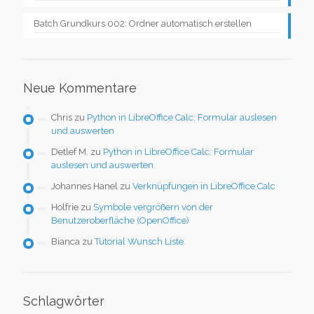
Batch Grundkurs 002: Ordner automatisch erstellen
Neue Kommentare
Chris
zu
Python in LibreOffice Calc: Formular auslesen
und auswerten
Detlef M.
zu
Python in LibreOffice Calc: Formular
auslesen und auswerten
Johannes Hanel
zu
Verknüpfungen in LibreOffice Calc
Holfrie
zu
Symbole vergrößern von der
Benutzeroberfläche (OpenOffice)
Bianca
zu
Tutorial Wunsch Liste
Schlagwörter