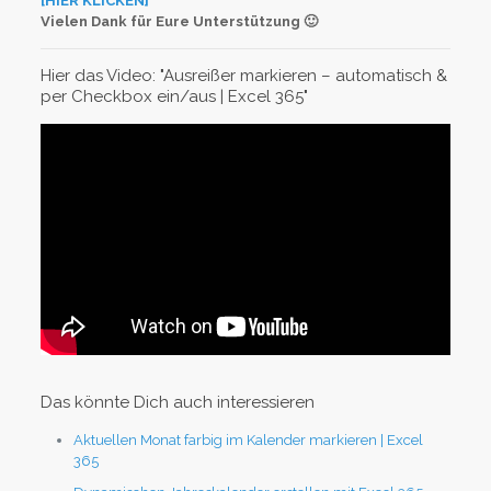
[HIER KLICKEN]
Vielen Dank für Eure Unterstützung 🙂
Hier das Video: "Ausreißer markieren – automatisch &
per Checkbox ein/aus | Excel 365"
Das könnte Dich auch interessieren
Aktuellen Monat farbig im Kalender markieren | Excel
365