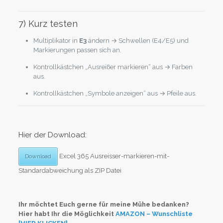
7) Kurz testen
Multiplikator in
E3
ändern → Schwellen (E4/E5) und
Markierungen passen sich an.
Kontrollkästchen „Ausreißer markieren“ aus → Farben
aus.
Kontrollkästchen „Symbole anzeigen“ aus → Pfeile aus.
Hier der Download:
Excel 365 Ausreisser-markieren-mit-
Download
Standardabweichung als ZIP Datei
Ihr möchtet Euch gerne für meine Mühe bedanken?
Hier habt Ihr die Möglichkeit
AMAZON – Wunschliste