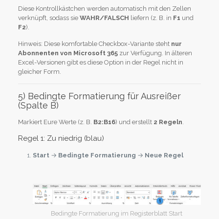
Diese Kontrollkästchen werden automatisch mit den Zellen
verknüpft, sodass sie
WAHR/FALSCH
liefern (z. B. in
F1
und
F2
).
Hinweis: Diese komfortable Checkbox-Variante steht
nur
Abonnenten von Microsoft 365
zur Verfügung. In älteren
Excel-Versionen gibt es diese Option in der Regel nicht in
gleicher Form.
5) Bedingte Formatierung für Ausreißer
(Spalte B)
Markiert Eure Werte (z. B.
B2:B16
) und erstellt
2 Regeln
.
Regel 1: Zu niedrig (blau)
Start
→
Bedingte Formatierung
→
Neue Regel
Bedingte Formatierung im Registerblatt Start