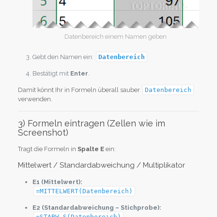
Datenbereich einem Namen geben
Gebt den Namen ein:
Datenbereich
Bestätigt mit
Enter
.
Damit könnt Ihr in Formeln überall sauber
Datenbereich
verwenden.
3) Formeln eintragen (Zellen wie im
Screenshot)
Tragt die Formeln in
Spalte E
ein:
Mittelwert / Standardabweichung / Multiplikator
E1 (Mittelwert):
=MITTELWERT(Datenbereich)
E2 (Standardabweichung – Stichprobe):
=STABW.S(Datenbereich)