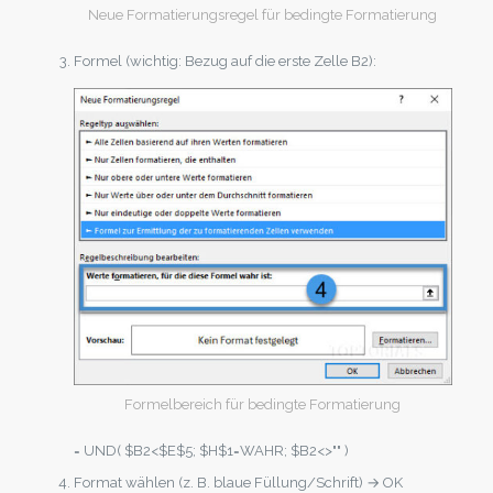
Neue Formatierungsregel für bedingte Formatierung
Formel (wichtig: Bezug auf die erste Zelle B2):
Formelbereich für bedingte Formatierung
= UND( $B2<$E$5; $H$1=WAHR; $B2<>"" )
Format wählen (z. B. blaue Füllung/Schrift) → OK