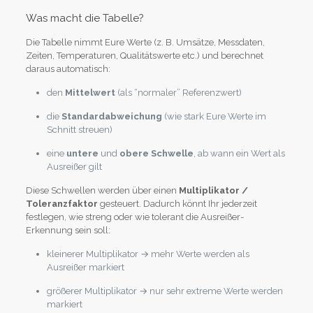
Was macht die Tabelle?
Die Tabelle nimmt Eure Werte (z. B. Umsätze, Messdaten,
Zeiten, Temperaturen, Qualitätswerte etc.) und berechnet
daraus automatisch:
den
Mittelwert
(als “normaler” Referenzwert)
die
Standardabweichung
(wie stark Eure Werte im
Schnitt streuen)
eine
untere
und
obere Schwelle
, ab wann ein Wert als
Ausreißer gilt
Diese Schwellen werden über einen
Multiplikator /
Toleranzfaktor
gesteuert. Dadurch könnt Ihr jederzeit
festlegen, wie streng oder wie tolerant die Ausreißer-
Erkennung sein soll:
kleinerer Multiplikator → mehr Werte werden als
Ausreißer markiert
größerer Multiplikator → nur sehr extreme Werte werden
markiert