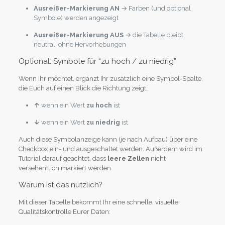
Ausreißer-Markierung AN
→ Farben (und optional
Symbole) werden angezeigt
Ausreißer-Markierung AUS
→ die Tabelle bleibt
neutral, ohne Hervorhebungen
Optional: Symbole für “zu hoch / zu niedrig”
Wenn Ihr möchtet, ergänzt Ihr zusätzlich eine Symbol-Spalte,
die Euch auf einen Blick die Richtung zeigt:
↑
wenn ein Wert
zu hoch
ist
↓
wenn ein Wert
zu niedrig
ist
Auch diese Symbolanzeige kann (je nach Aufbau) über eine
Checkbox ein- und ausgeschaltet werden. Außerdem wird im
Tutorial darauf geachtet, dass
leere Zellen
nicht
versehentlich markiert werden.
Warum ist das nützlich?
Mit dieser Tabelle bekommt Ihr eine schnelle, visuelle
Qualitätskontrolle Eurer Daten: