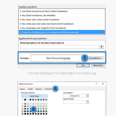
Format festlegen für bedingte Formatierung