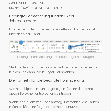
=WENNFEHLER(WENN(
MONAT(B4+1)=MONAT(B$4);B4+1;"");"")
Bedingte Formatierung für den Excel
Jahreskalender:
Um die bedingte Formatierung erstellen zu können müsst Ihr
über das Menü Band
Bedingte Formatierung und neue Regel hinzufügen
Start im Bereich Formatvorlagen auf bedingte Formatierung
klicken und dann "Neue Regel…" auswählen.
Die Formeln für die bedingte Formatierung:
Wie nachfolgend in Punkt 2 gezeigt, müsst Ihr die Formel in
diesen Bereichen entsprechend eintragen.
Wenn Ihr für Samstag und Samstag unterschiedliche Farben
möchtet, könnt Ihr folgende Formeln benutzen: