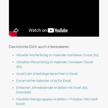
Das könnte Dich auch interessieren
Aktuelle Woche farbig im Kalender markieren | Excel 365
Aktuellen Monat farbig im Kalender markieren | Excel
365
Anzahl der Arbeitstage berechnen in Excel
Dynamischer Kalender 2019 für Excel
Einfachen Jahreskalender erstellen mit Excel 365
Download
Flexiblen Reinigungsplan erstellen / Putzplan (Microsoft
Excel)