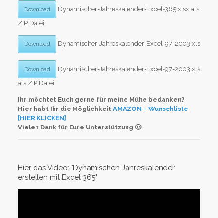
Dynamischer-Jahreskalender-Excel-365.xlsx als
Download
ZIP Datei
Dynamischer-Jahreskalender-Excel-97-2003.xls
Download
Dynamischer-Jahreskalender-Excel-97-2003.xls
Download
als ZIP Datei
Ihr möchtet Euch gerne für meine Mühe bedanken?
Hier habt Ihr die Möglichkeit
AMAZON – Wunschliste
[HIER KLICKEN]
Vielen Dank für Eure Unterstützung 🙂
Hier das Video: "Dynamischen Jahreskalender
erstellen mit Excel 365"