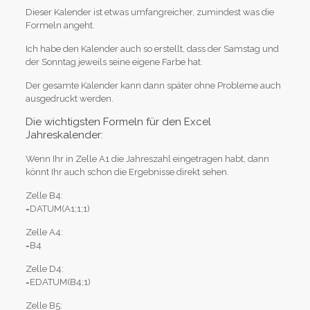
Dieser Kalender ist etwas umfangreicher, zumindest was die
Formeln angeht.
Ich habe den Kalender auch so erstellt, dass der Samstag und
der Sonntag jeweils seine eigene Farbe hat.
Der gesamte Kalender kann dann später ohne Probleme auch
ausgedruckt werden.
Die wichtigsten Formeln für den Excel
Jahreskalender:
Wenn Ihr in Zelle A1 die Jahreszahl eingetragen habt, dann
könnt Ihr auch schon die Ergebnisse direkt sehen.
Zelle B4:
=DATUM(A1;1;1)
Zelle A4:
=B4
Zelle D4:
=EDATUM(B4;1)
Zelle B5: