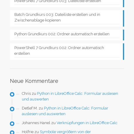
PowerShell 7 Grundkurs 003: Dateiliste erstellen
Batch Grundkurs 003: Dateiliste erstellen und in
Zwischenablage kopieren
Python Grundkurs 002: Ordner automatisch erstellen
PowerShell 7 Grundkurs 002: Ordner automatisch
erstellen
Neue Kommentare
Chris
zu
Python in LibreOffice Calc: Formular auslesen
und auswerten
Detlef M.
zu
Python in LibreOffice Calc: Formular
auslesen und auswerten
Johannes Hanel
zu
Verknüpfungen in LibreOffice Calc
Holfrie
zu
Symbole vergrößern von der