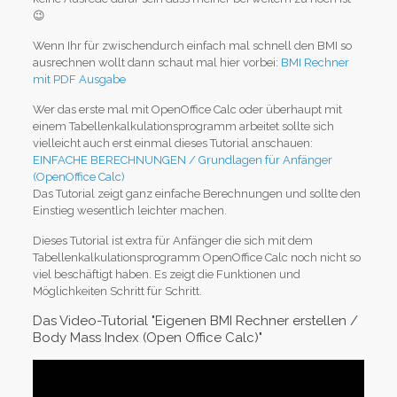
😉
Wenn Ihr für zwischendurch einfach mal schnell den BMI so
ausrechnen wollt dann schaut mal hier vorbei:
BMI Rechner
mit PDF Ausgabe
Wer das erste mal mit OpenOffice Calc oder überhaupt mit
einem Tabellenkalkulationsprogramm arbeitet sollte sich
vielleicht auch erst einmal dieses Tutorial anschauen:
EINFACHE BERECHNUNGEN / Grundlagen für Anfänger
(OpenOffice Calc)
Das Tutorial zeigt ganz einfache Berechnungen und sollte den
Einstieg wesentlich leichter machen.
Dieses Tutorial ist extra für Anfänger die sich mit dem
Tabellenkalkulationsprogramm OpenOffice Calc noch nicht so
viel beschäftigt haben. Es zeigt die Funktionen und
Möglichkeiten Schritt für Schritt.
Das Video-Tutorial "Eigenen BMI Rechner erstellen /
Body Mass Index (Open Office Calc)"