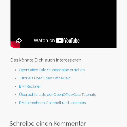
Das könnte Dich auch interessieren
OpenOffice Calc Stundenplan erstellen
Tutorials über Open Office Calc
BMI Rechner
Übersichts-Liste der OpenOffice Calc Tutorials
BMI berechnen / schnell und kostenlos
Schreibe einen Kommentar