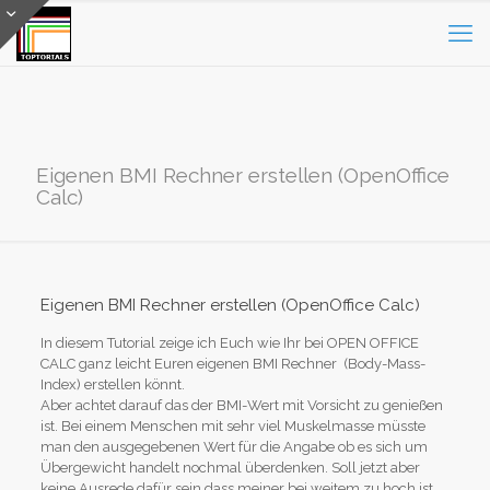
Eigenen BMI Rechner erstellen (OpenOffice
Calc)
Eigenen BMI Rechner erstellen (OpenOffice Calc)
In diesem Tutorial zeige ich Euch wie Ihr bei OPEN OFFICE
CALC ganz leicht Euren eigenen BMI Rechner (Body-Mass-
Index) erstellen könnt.
Aber achtet darauf das der BMI-Wert mit Vorsicht zu genießen
ist. Bei einem Menschen mit sehr viel Muskelmasse müsste
man den ausgegebenen Wert für die Angabe ob es sich um
Übergewicht handelt nochmal überdenken. Soll jetzt aber
keine Ausrede dafür sein dass meiner bei weitem zu hoch ist