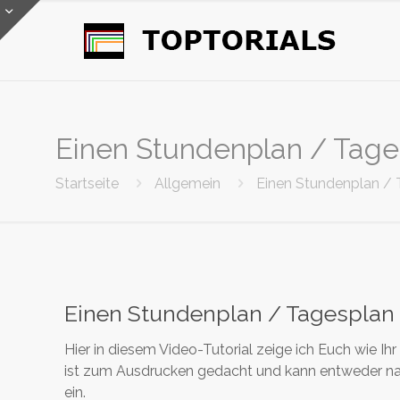
Einen Stundenplan / Tages
Startseite
Allgemein
Einen Stundenplan / T
Einen Stundenplan / Tagesplan e
Hier in diesem Video-Tutorial zeige ich Euch wie Ih
ist zum Ausdrucken gedacht und kann entweder nacht
ein.