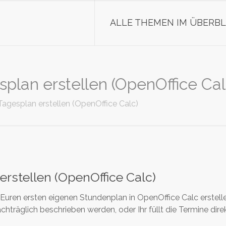
ALLE THEMEN IM ÜBERBL
plan erstellen (OpenOffice Cal
agesplan erstellen (OpenOffice Calc)
rstellen (OpenOffice Calc)
r Euren ersten eigenen Stundenplan in OpenOffice Calc erstell
räglich beschrieben werden, oder Ihr füllt die Termine direkt