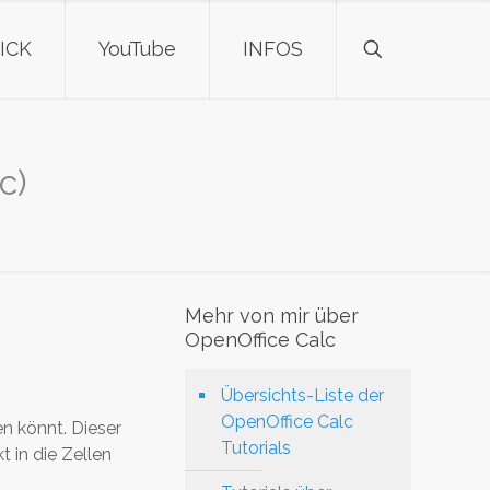
ICK
YouTube
INFOS
c)
Mehr von mir über
OpenOffice Calc
Übersichts-Liste der
OpenOffice Calc
en könnt. Dieser
Tutorials
 in die Zellen