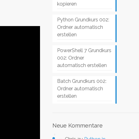
kopieren
Python Grundkurs 002:
Ordner automatisch
erstellen
PowerShell 7 Grundkurs
002: Ordner
automatisch erstellen
Batch Grundkurs 002:
Ordner automatisch
erstellen
Neue Kommentare