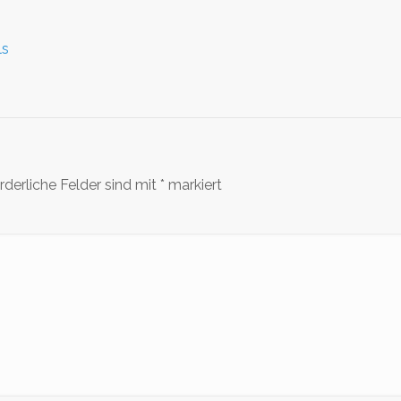
ls
rderliche Felder sind mit
*
markiert