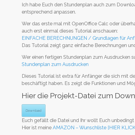
Ich habe Euch den Stundenplan auch zum Download 
entsprechend anpassen.
Wer das erste mal mit OpenOffice Calc oder überhau
auch erst einmal dieses Tutorial anschauen:
EINFACHE BERECHNUNGEN / Grundlagen für Anfän
Das Tutorial zeigt ganz einfache Berechnungen und 
Wer einen fertigen Stundenplan zum Ausdrucken suc
Stundenplan zum Ausdrucken
Dieses Tutorial ist extra für Anfänger die sich mi
beschäftigt haben. Es zeigt die Funktionen und Mögli
Hier die Projekt-Datei zum Dow
Download
Euch gefällt die Datei und Ihr wollt Euch unbeding
Hier ist meine
AMAZON – Wunschliste [HIER KLIC