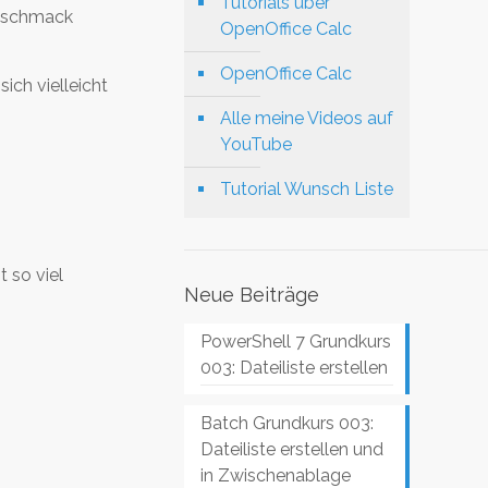
Tutorials über
Geschmack
OpenOffice Calc
OpenOffice Calc
ich vielleicht
Alle meine Videos auf
YouTube
Tutorial Wunsch Liste
 so viel
Neue Beiträge
PowerShell 7 Grundkurs
003: Dateiliste erstellen
Batch Grundkurs 003:
Dateiliste erstellen und
in Zwischenablage