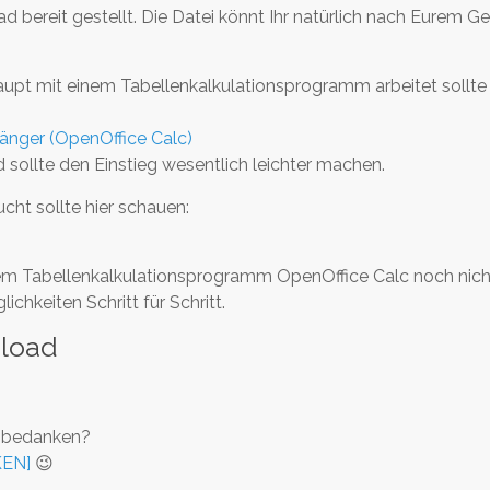
bereit gestellt. Die Datei könnt Ihr natürlich nach Eurem 
pt mit einem Tabellenkalkulationsprogramm arbeitet sollte s
ger (OpenOffice Calc)
sollte den Einstieg wesentlich leichter machen.
ht sollte hier schauen:
t dem Tabellenkalkulationsprogramm OpenOffice Calc noch nicht
chkeiten Schritt für Schritt.
nload
t bedanken?
KEN]
😉