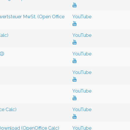
wertsteuer MwSt. (Open Office
YouTube
alc)
YouTube
😉
YouTube
YouTube
YouTube
ce Calc)
YouTube
 Download (OpenOffice Calc)
YouTube