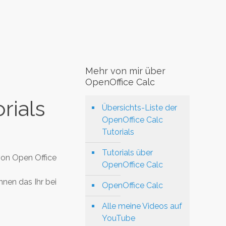
Mehr von mir über
OpenOffice Calc
rials
Übersichts-Liste der
OpenOffice Calc
Tutorials
Tutorials über
von Open Office
OpenOffice Calc
nnen das Ihr bei
OpenOffice Calc
Alle meine Videos auf
YouTube