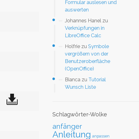
Formular auslesen und
auswerten
Johannes Hanel
zu
Verknüpfungen in
LibreOffice Calc
Holfrie
zu
Symbole
vergrößern von der
Benutzeroberfläche
(OpenOffice)
Bianca
zu
Tutorial
Wunsch Liste
Schlagwörter-Wolke
anfänger
Anleitung
anpassen