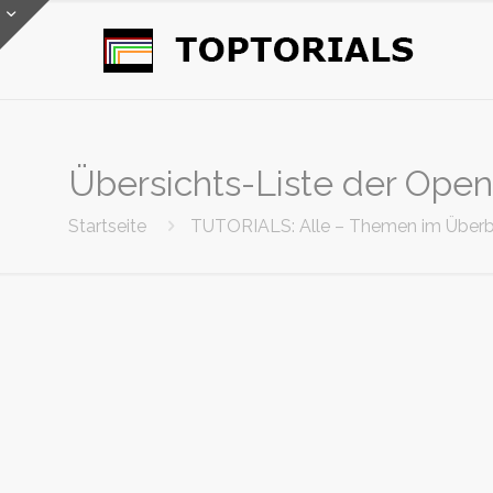
Übersichts-Liste der OpenO
Startseite
TUTORIALS: Alle – Themen im Überb