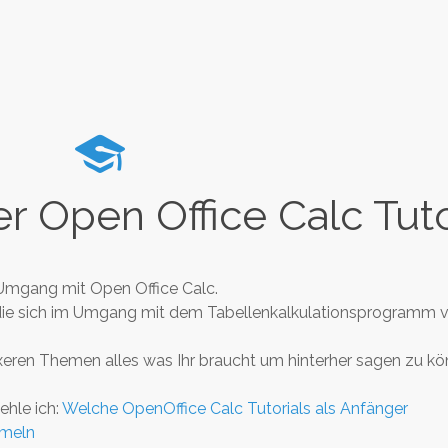
er Open Office Calc Tuto
m Umgang mit Open Office Calc.
t die sich im Umgang mit dem Tabellenkalkulationsprogramm 
lexeren Themen alles was Ihr braucht um hinterher sagen zu kö
ehle ich:
Welche OpenOffice Calc Tutorials als Anfänger
rmeln