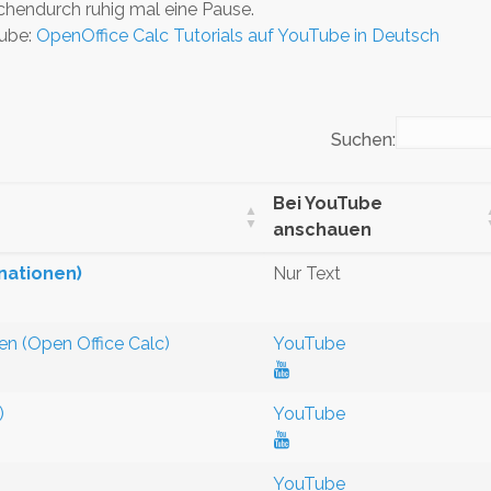
hendurch ruhig mal eine Pause.
Tube:
OpenOffice Calc Tutorials auf YouTube in Deutsch
Suchen:
Bei YouTube
anschauen
nationen)
Nur Text
en (Open Office Calc)
YouTube
)
YouTube
YouTube