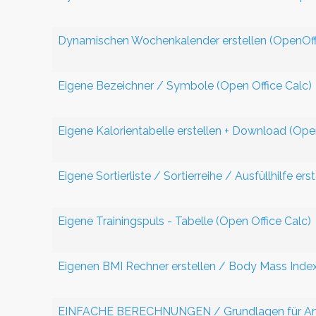
Dynamischen Wochenkalender erstellen (OpenOff
Eigene Bezeichner / Symbole (Open Office Calc)
Eigene Kalorientabelle erstellen + Download (Ope
Eigene Sortierliste / Sortierreihe / Ausfüllhilfe er
Eigene Trainingspuls - Tabelle (Open Office Calc)
Eigenen BMI Rechner erstellen / Body Mass Index
EINFACHE BERECHNUNGEN / Grundlagen für Anfä