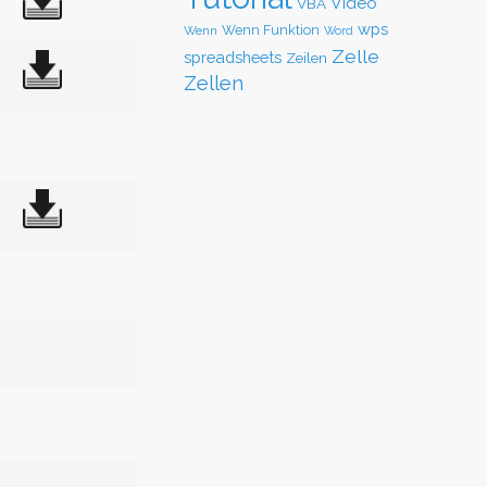
Video
VBA
wps
Wenn Funktion
Wenn
Word
Zelle
spreadsheets
Zeilen
Zellen