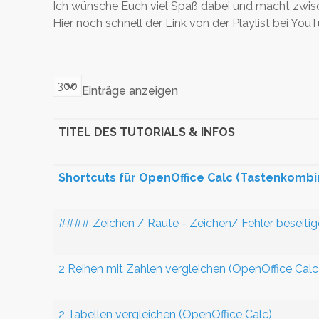
Ich wünsche Euch viel Spaß dabei und macht zwisc
Hier noch schnell der Link von der Playlist bei You
Einträge anzeigen
TITEL DES TUTORIALS & INFOS
Shortcuts für OpenOffice Calc (Tastenkombi
#### Zeichen / Raute - Zeichen/ Fehler beseitig
2 Reihen mit Zahlen vergleichen (OpenOffice Calc
2 Tabellen vergleichen (OpenOffice Calc)