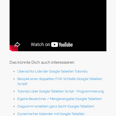
Das könnte Dich auch interessieren
Übersichts-Liste der Google Tabellen Tutorials
Beispiel einer doppelten FOR Schleife (Google Tabellen
Script)
Tutorials über Google Tabellen Script - Programmierung
Eigene Bezeichner / Mengenangabe (Google Tabellen)
Diagramm erstellen ganz leicht (Google Tabellen)
Dynamischer Kalender mit Google Tabellen