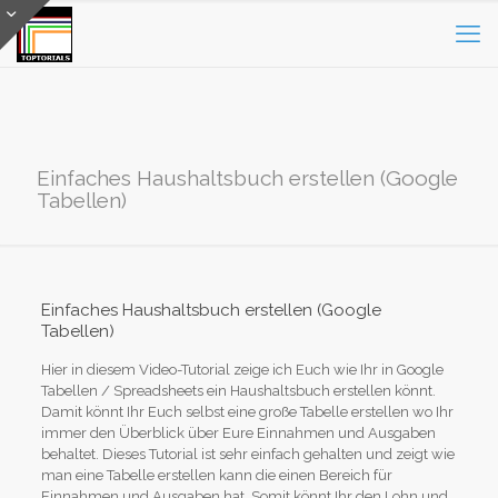
Einfaches Haushaltsbuch erstellen (Google
Tabellen)
Einfaches Haushaltsbuch erstellen (Google
Tabellen)
Hier in diesem Video-Tutorial zeige ich Euch wie Ihr in Google
Tabellen / Spreadsheets ein Haushaltsbuch erstellen könnt.
Damit könnt Ihr Euch selbst eine große Tabelle erstellen wo Ihr
immer den Überblick über Eure Einnahmen und Ausgaben
behaltet. Dieses Tutorial ist sehr einfach gehalten und zeigt wie
man eine Tabelle erstellen kann die einen Bereich für
Einnahmen und Ausgaben hat. Somit könnt Ihr den Lohn und