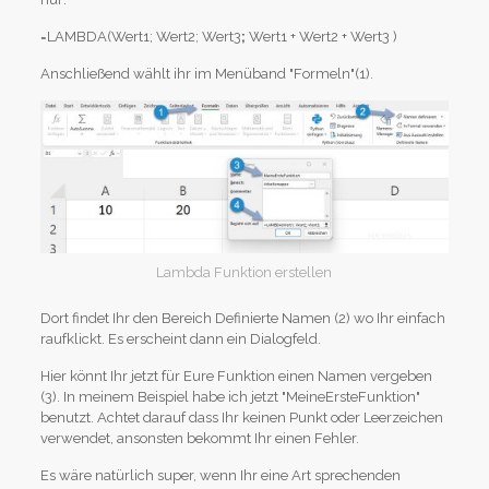
=LAMBDA(Wert1; Wert2; Wert3
;
Wert1 + Wert2 + Wert3 )
Anschließend wählt ihr im Menüband "Formeln"(1).
Lambda Funktion erstellen
Dort findet Ihr den Bereich Definierte Namen (2) wo Ihr einfach
raufklickt. Es erscheint dann ein Dialogfeld.
Hier könnt Ihr jetzt für Eure Funktion einen Namen vergeben
(3). In meinem Beispiel habe ich jetzt "MeineErsteFunktion"
benutzt. Achtet darauf dass Ihr keinen Punkt oder Leerzeichen
verwendet, ansonsten bekommt Ihr einen Fehler.
Es wäre natürlich super, wenn Ihr eine Art sprechenden