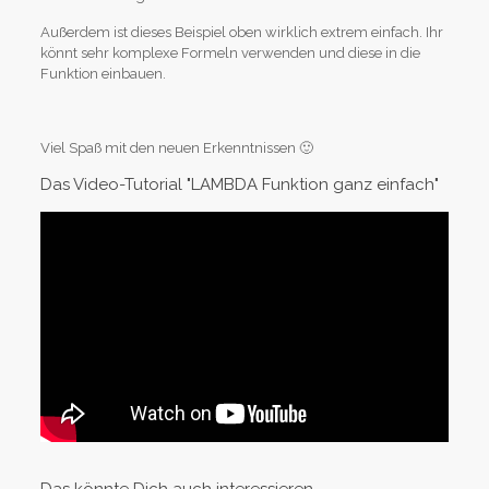
Außerdem ist dieses Beispiel oben wirklich extrem einfach. Ihr
könnt sehr komplexe Formeln verwenden und diese in die
Funktion einbauen.
Viel Spaß mit den neuen Erkenntnissen 🙂
Das Video-Tutorial "LAMBDA Funktion ganz einfach"
Das könnte Dich auch interessieren