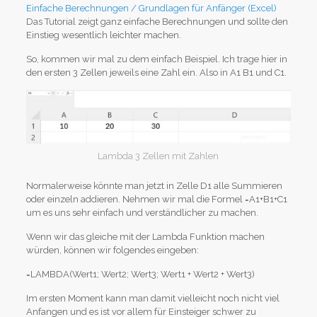
Einfache Berechnungen / Grundlagen für Anfänger (Excel)
Das Tutorial zeigt ganz einfache Berechnungen und sollte den
Einstieg wesentlich leichter machen.
So, kommen wir mal zu dem einfach Beispiel. Ich trage hier in
den ersten 3 Zellen jeweils eine Zahl ein. Also in A1 B1 und C1.
Lambda 3 Zellen mit Zahlen
Normalerweise könnte man jetzt in Zelle D1 alle Summieren
oder einzeln addieren. Nehmen wir mal die Formel =A1+B1+C1
um es uns sehr einfach und verständlicher zu machen.
Wenn wir das gleiche mit der Lambda Funktion machen
würden, können wir folgendes eingeben:
=LAMBDA(Wert1; Wert2; Wert3; Wert1 + Wert2 + Wert3)
Im ersten Moment kann man damit vielleicht noch nicht viel
Anfangen und es ist vor allem für Einsteiger schwer zu