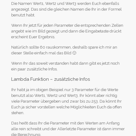
Die Namen Wert1, Wert2 und Wert3 werden Euch ebenfalls
angezeigt. Das sind die gleichen Namen die Ihr in der Formel
benutzt habt.
Wenn Ihr jetzt für jeden Parameter die entsprechenden Zellen
angebt wie im Bild gezeigt und dann die Eingabetaste drückt
erscheint Euer Ergebnis.
Natürlich sollte 60 rauskommen, deshalb spare ich mir an
dieser Stelle einfach mal das Bild 🙂
Wenn Ihr das soweit verstanden habt dann gibt es jetzt noch
ein paar zusätzliche Infos.
Lambda Funktion – zusätzliche Infos
Ihr habt ja im obigen Beispiel nur 3 Parameter für die Werte
benutzt also Wert1, Wert2 und Wert3. Ihr könnt aber richtig
viele Parameter übergeben und zwar bis zu 253. Da könnt Ihr
Euch ja sicher vorstellen welche Möglichkeiten Euch da offen
stehen.
Das heißt dass Ihr die Parameter mit den Werten am Anfang
alle rein schreibt und der Allerletzte Parameter ist dann immer
die Berechnung.