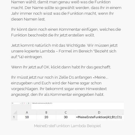
Namen wählt, damit man genau weiß was die Funktion
macht. Der Name sollte so gewählt werden, dass Ihr in einem
Jahr immer noch wisst was die Funktion macht, wenn Ihr
diesen Namen lest.
Ihr könnt dann noch einen Kommentar einfügen, welches die
Funktion beschreibt die Ihr jetzt erstellen wollt.
Jetzt kommt natürlich mit das Wichtigste. Wir müssen jetzt
unsere kopierte Lambda – Formel im Bereich "Bezieht sich
auf:"(4) eintragen.
Wenn Ihr jetzt auf OK, klickt dann habt Ihr das geschafft.
Ihr müsst jetzt nur noch in Zelle D1 anfangen =Meine….
einzugeben und Euch wird der Name sogar schon
vorgeschlagen. Ihr bekommt sogar einen Hinweistext
angezeigt, den Ihr als Kommentar eingegeben habt.
MeineErsteFunktion Lambda Beispiel