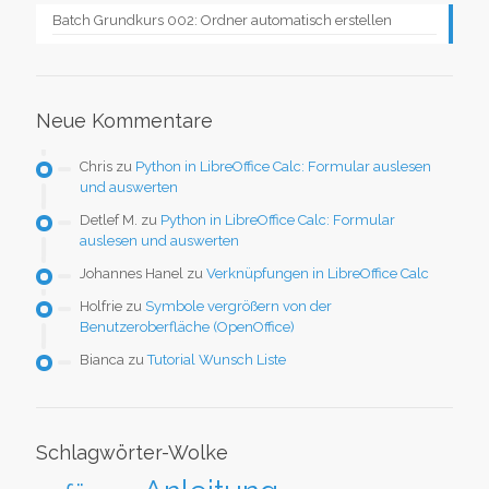
Batch Grundkurs 002: Ordner automatisch erstellen
Neue Kommentare
Chris
zu
Python in LibreOffice Calc: Formular auslesen
und auswerten
Detlef M.
zu
Python in LibreOffice Calc: Formular
auslesen und auswerten
Johannes Hanel
zu
Verknüpfungen in LibreOffice Calc
Holfrie
zu
Symbole vergrößern von der
Benutzeroberfläche (OpenOffice)
Bianca
zu
Tutorial Wunsch Liste
Schlagwörter-Wolke