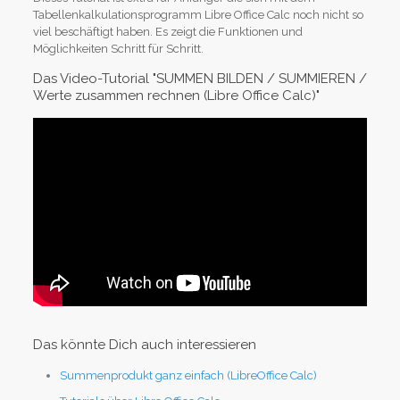
Tabellenkalkulationsprogramm Libre Office Calc noch nicht so
viel beschäftigt haben. Es zeigt die Funktionen und
Möglichkeiten Schritt für Schritt.
Das Video-Tutorial "SUMMEN BILDEN / SUMMIEREN /
Werte zusammen rechnen (Libre Office Calc)"
Das könnte Dich auch interessieren
Summenprodukt ganz einfach (LibreOffice Calc)