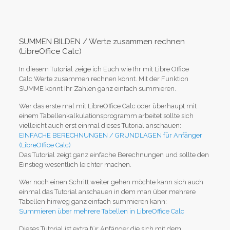
SUMMEN BILDEN / Werte zusammen rechnen
(LibreOffice Calc)
In diesem Tutorial zeige ich Euch wie Ihr mit Libre Office
Calc Werte zusammen rechnen könnt. Mit der Funktion
SUMME könnt Ihr Zahlen ganz einfach summieren.
Wer das erste mal mit LibreOffice Calc oder überhaupt mit
einem Tabellenkalkulationsprogramm arbeitet sollte sich
vielleicht auch erst einmal dieses Tutorial anschauen:
EINFACHE BERECHNUNGEN / GRUNDLAGEN für Anfänger
(LibreOffice Calc)
Das Tutorial zeigt ganz einfache Berechnungen und sollte den
Einstieg wesentlich leichter machen.
Wer noch einen Schritt weiter gehen möchte kann sich auch
einmal das Tutorial anschauen in dem man über mehrere
Tabellen hinweg ganz einfach summieren kann:
Summieren über mehrere Tabellen in LibreOffice Calc
Dieses Tutorial ist extra für Anfänger die sich mit dem