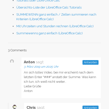
Tutorials über Libre Office Calc
Übersichts-Liste der LibreOffice Calc Tutorials
SUMMEWENN ganz einfach / Zellen summieren nach
Kriterien (LibreOffice Calc)
Mit Uhrzeiten und Stunden rechnen (LibreOffice Calc)
Summewenns ganz einfach (LibreOffice Calc)
3 Comments
Anton
sagt:
Antworten
3. März 2019 um 20:25 Uhr
An sich tolles Video, bei mir erscheint nach dem
letzten Enter "###" anstatt der Summe. Was kann
ich tun, ich weiß nicht weiter..
Liebe Grüße
Anton
Chris
sagt:
Antworten