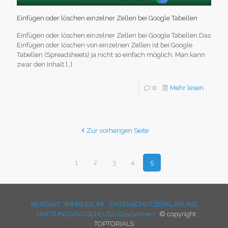
Einfügen oder löschen einzelner Zellen bei Google Tabellen
Einfügen oder löschen einzelner Zellen bei Google Tabellen Das
Einfügen oder löschen von einzelnen Zellen ist bei Google
Tabellen (Spreadsheets) ja nicht so einfach möglich. Man kann
zwar den Inhalt
[…]
0
Mehr lesen
Zur vorherigen Seite
1
2
3
4
5
KONTAKT
IMPRESSUM
DATENSCHUTZERKLÄRUNG
HAFTUNGSAUSSCHLUSS (Disclaimer)
© copyright
TOPTORIALS