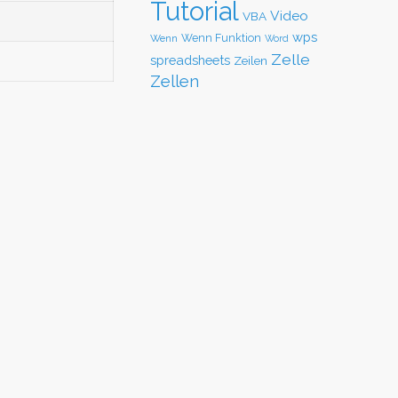
Tutorial
Video
VBA
wps
Wenn Funktion
Wenn
Word
Zelle
spreadsheets
Zeilen
Zellen