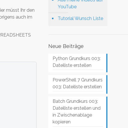
YouTube
ier müsst Ihr den
übrigens auch im
Tutorial Wunsch Liste
/ SPREADSHEETS
Neue Beiträge
Python Grundkurs 003:
Dateiliste erstellen
PowerShell 7 Grundkurs
003: Dateiliste erstellen
Batch Grundkurs 003:
Dateiliste erstellen und
in Zwischenablage
kopieren