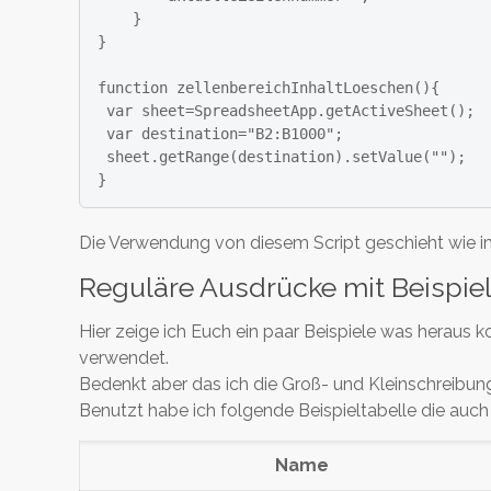
    }

}

function zellenbereichInhaltLoeschen(){

 var sheet=SpreadsheetApp.getActiveSheet();

 var destination="B2:B1000";

 sheet.getRange(destination).setValue("");

}
Die Verwendung von diesem Script geschieht wie i
Reguläre Ausdrücke mit Beispiel
Hier zeige ich Euch ein paar Beispiele was herau
verwendet.
Bedenkt aber das ich die Groß- und Kleinschreibung
Benutzt habe ich folgende Beispieltabelle die auch 
Name