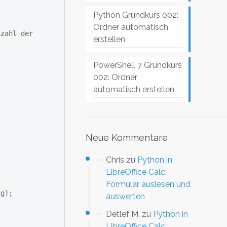
Python Grundkurs 002:
Ordner automatisch
erstellen
PowerShell 7 Grundkurs
002: Ordner
automatisch erstellen
Neue Kommentare
Chris
zu
Python in
LibreOffice Calc:
Formular auslesen und
g);

auswerten
Detlef M.
zu
Python in
LibreOffice Calc: