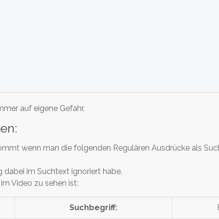
mmer auf eigene Gefahr.
en:
s kommt wenn man die folgenden Regulären Ausdrücke als Such
 dabei im Suchtext ignoriert habe.
im Video zu sehen ist:
Suchbegriff: