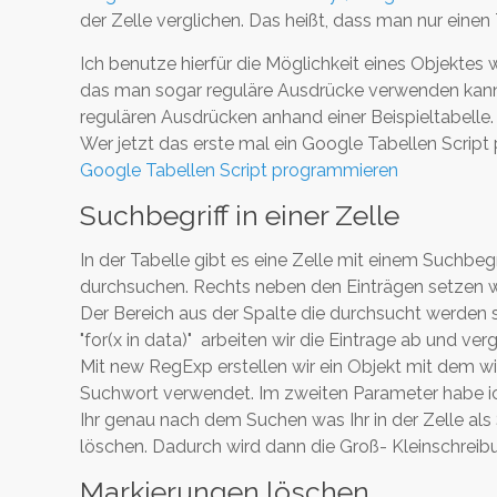
der Zelle verglichen. Das heißt, dass man nur einen
Ich benutze hierfür die Möglichkeit eines Objektes 
das man sogar reguläre Ausdrücke verwenden kann. I
regulären Ausdrücken anhand einer Beispieltabelle.
Wer jetzt das erste mal ein Google Tabellen Script 
Google Tabellen Script programmieren
Suchbegriff in einer Zelle
In der Tabelle gibt es eine Zelle mit einem Suchbe
durchsuchen. Rechts neben den Einträgen setzen w
Der Bereich aus der Spalte die durchsucht werden s
"for(x in data)" arbeiten wir die Eintrage ab und ver
Mit new RegExp erstellen wir ein Objekt mit dem wi
Suchwort verwendet. Im zweiten Parameter habe ich
Ihr genau nach dem Suchen was Ihr in der Zelle al
löschen. Dadurch wird dann die Groß- Kleinschreib
Markierungen löschen