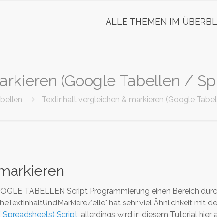
ALLE THEMEN IM ÜBERBL
arkieren (Google Tabellen / Sp
bellen
Textinhalt vergleichen & markieren (Google Tabel
 markieren
er GOOGLE TABELLEN Script Programmierung einen Bereich du
cheTextinhaltUndMarkiereZelle" hat sehr viel Ähnlichkeit mit d
/ Spreadsheets) Script
, allerdings wird in diesem Tutorial hier 