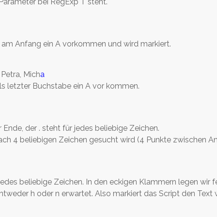
Parameter bei RegExp "i" steht.
ss am Anfang ein A vorkommen und wird markiert.
, Petra, Mich
a
als letzter Buchstabe ein A vor kommen.
 Ende, der . steht für jedes beliebige Zeichen.
nach 4 beliebigen Zeichen gesucht wird (4 Punkte zwischen A
ür jedes beliebige Zeichen. In den eckigen Klammern legen wir 
weder h oder n erwartet. Also markiert das Script den Text 