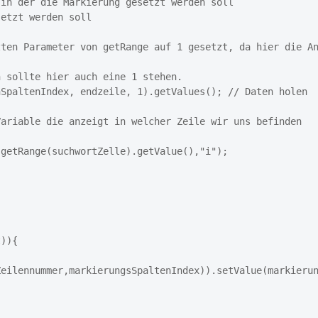
eilennummer,markierungsSpaltenIndex)).setValue(markierun