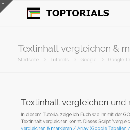
Textinhalt vergleichen & m
Startseite
Tutorials
Google
Google Ta
Textinhalt vergleichen und
In diesem Tutorial zeige ich Euch wie Ihr mit d
Textinhalt vergleichen könnt. Dieses Script "verglei
vergleichen & markieren / Array (Google Tabellen 