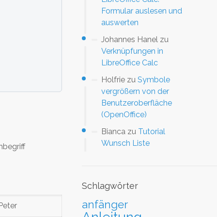
Formular auslesen und
auswerten
Johannes Hanel
zu
Verknüpfungen in
LibreOffice Calc
Holfrie
zu
Symbole
vergrößern von der
Benutzeroberfläche
(OpenOffice)
Bianca
zu
Tutorial
Wunsch Liste
begriff
Schlagwörter
anfänger
Peter