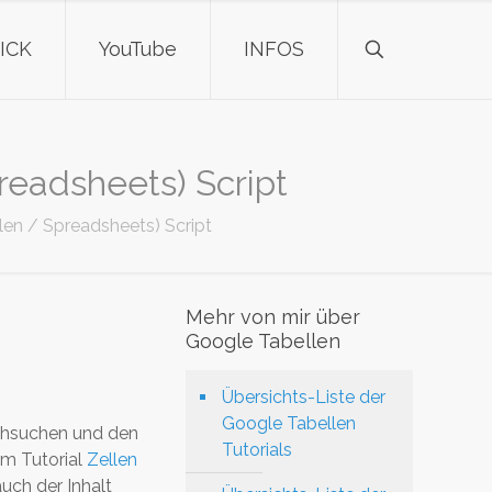
ICK
YouTube
INFOS
readsheets) Script
len / Spreadsheets) Script
Mehr von mir über
Google Tabellen
Übersichts-Liste der
Google Tabellen
rchsuchen und den
Tutorials
em Tutorial
Zellen
auch der Inhalt