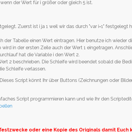
enn der Wert für i größer oder gleich 5 ist.
elegt. Zuerst ist i ja 1 weil wir das durch "var i=1" festgelegt 
der Tabelle einen Wert eintragen. Hier benutze ich wieder die
 wird in der ersten Zeile auch der Wert 1 eingetragen. Anschli
chlauf hat die Variable i den Wert 2.
ert 2 beschrieben. Die Schleife wird beendet sobald die Bedi
die Schleife verlassen.
 Dieses Script könnt Ihr über Buttons (Zeichnungen oder Bilde
faches Script programmieren kann und wie Ihr den Scriptedit
bellen
Testzwecke oder eine Kopie des Originals damit Euch 