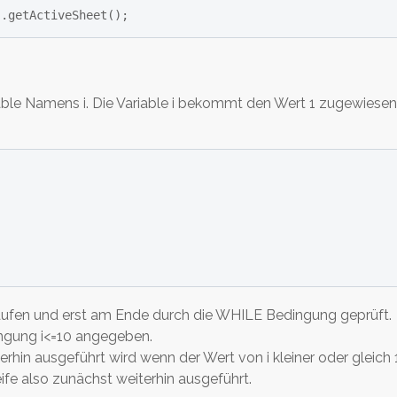
).getActiveSheet();
ariable Namens i. Die Variable i bekommt den Wert 1 zugewie
laufen und erst am Ende durch die WHILE Bedingung geprüft.
ngung i<=10 angegeben.
in ausgeführt wird wenn der Wert von i kleiner oder gleich 10 
ife also zunächst weiterhin ausgeführt.