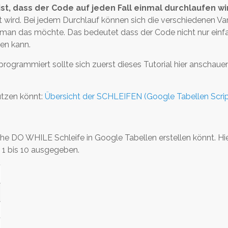
st, dass der Code auf jeden Fall einmal durchlaufen wi
 wird. Bei jedem Durchlauf können sich die verschiedenen Va
 man das möchte. Das bedeutet dass der Code nicht nur einf
en kann.
programmiert sollte sich zuerst dieses Tutorial hier anschaue
nutzen könnt:
Übersicht der SCHLEIFEN (Google Tabellen Scrip
fache DO WHILE Schleife in Google Tabellen erstellen könnt. H
n 1 bis 10 ausgegeben.