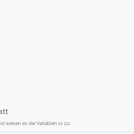
att
nd weisen es der Variablen ss zu: