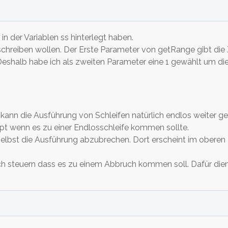
 in der Variablen ss hinterlegt haben.
schreiben wollen. Der Erste Parameter von getRange gibt di
shalb habe ich als zweiten Parameter eine 1 gewählt um die 
kann die Ausführung von Schleifen natürlich endlos weiter geh
t wenn es zu einer Endlosschleife kommen sollte.
 selbst die Ausführung abzubrechen. Dort erscheint im oberen 
uch steuern dass es zu einem Abbruch kommen soll. Dafür dien