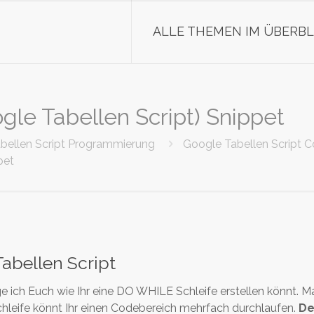
ALLE THEMEN IM ÜBERBL
e Tabellen Script) Snippet
bellen Script Programmierung
Google Tabellen Script 
pet
abellen Script
ge ich Euch wie Ihr eine DO WHILE Schleife erstellen könnt.
hleife könnt Ihr einen Codebereich mehrfach durchlaufen.
De