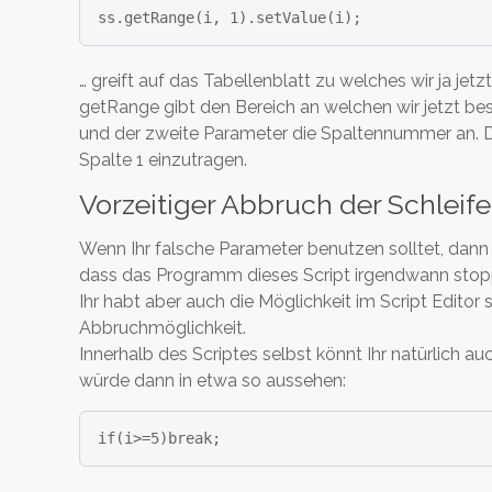
ss.getRange(i, 1).setValue(i);
… greift auf das Tabellenblatt zu welches wir ja jetzt
getRange gibt den Bereich an welchen wir jetzt be
und der zweite Parameter die Spaltennummer an. De
Spalte 1 einzutragen.
Vorzeitiger Abbruch der Schleife
Wenn Ihr falsche Parameter benutzen solltet, dann 
dass das Programm dieses Script irgendwann stopp
Ihr habt aber auch die Möglichkeit im Script Editor
Abbruchmöglichkeit.
Innerhalb des Scriptes selbst könnt Ihr natürlich a
würde dann in etwa so aussehen:
if(i>=5)break;