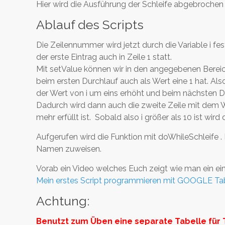
Hier wird die Ausführung der Schleife abgebrochen w
Ablauf des Scripts
Die Zeilennummer wird jetzt durch die Variable i festg
der erste Eintrag auch in Zeile 1 statt.
Mit setValue können wir in den angegebenen Bereich 
beim ersten Durchlauf auch als Wert eine 1 hat. Also
der Wert von i um eins erhöht und beim nächsten Dur
Dadurch wird dann auch die zweite Zeile mit dem W
mehr erfüllt ist. Sobald also i größer als 10 ist wird 
Aufgerufen wird die Funktion mit doWhileSchleife .
Namen zuweisen.
Vorab ein Video welches Euch zeigt wie man ein ein
Mein erstes Script programmieren mit GOOGLE Ta
Achtung:
Benutzt zum Üben eine separate Tabelle für 