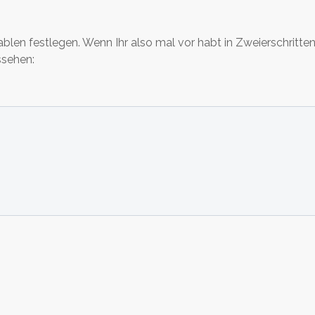
ablen festlegen. Wenn Ihr also mal vor habt in Zweierschritten
ssehen: