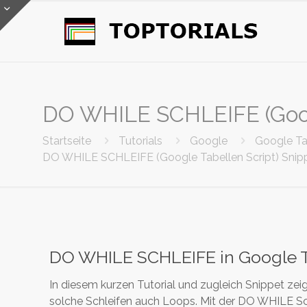
DO WHILE SCHLEIFE (Googl
Startseite
Tutorials
Google
Google Ta
DO WHILE SCHLEIFE (Google Tabellen Script) Snip
DO WHILE SCHLEIFE in Google T
In diesem kurzen Tutorial und zugleich Snippet zei
solche Schleifen auch Loops. Mit der DO WHILE Sc