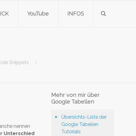
ICK
YouTube
INFOS
Code Snippets
Mehr von mir über
Google Tabellen
Übersichts-Liste der
Google Tabellen
 Manche nennen
Tutorials
r Unterschied