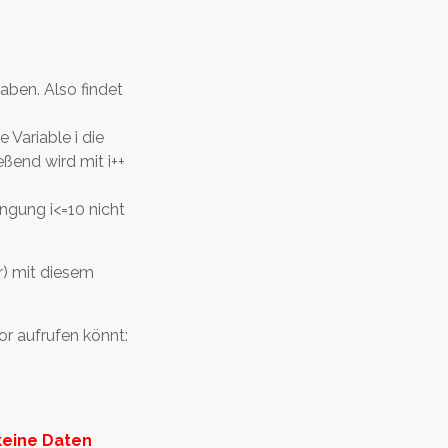
haben. Also findet
 Variable i die
eßend wird mit i++
ngung i<=10 nicht
r) mit diesem
or aufrufen könnt:
keine Daten