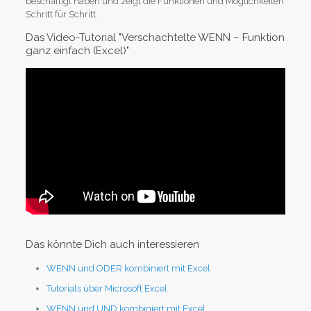
beschäftigt haben und zeigt die Funktionen und Möglichkeiten
Schritt für Schritt.
Das Video-Tutorial "Verschachtelte WENN – Funktion
ganz einfach (Excel)"
Das könnte Dich auch interessieren
WENN und ODER kombiniert mit Excel
Tutorials über Microsoft Excel
WENN und UND kombiniert mit Excel