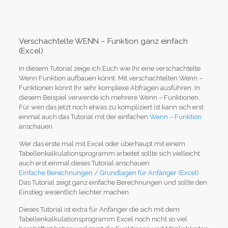
Verschachtelte WENN – Funktion ganz einfach
(Excel)
In diesem Tutorial zeige ich Euch wie Ihr eine verschachtelte
Wenn Funktion aufbauen könnt. Mit verschachtelten Wenn –
Funktionen könnt Ihr sehr komplexe Abfragen ausführen. In
diesem Beispiel verwende ich mehrere Wenn – Funktionen.
Für wen das jetzt noch etwas zu kompliziert ist kann sich erst
einmal auch das Tutorial mit der einfachen
Wenn – Funktion
anschauen.
Wer das erste mal mit Excel oder überhaupt mit einem
Tabellenkalkulationsprogramm arbeitet sollte sich vielleicht
auch erst einmal dieses Tutorial anschauen:
Einfache Berechnungen / Grundlagen für Anfänger (Excel)
Das Tutorial zeigt ganz einfache Berechnungen und sollte den
Einstieg wesentlich leichter machen.
Dieses Tutorial ist extra für Anfänger die sich mit dem
Tabellenkalkulationsprogramm Excel noch nicht so viel