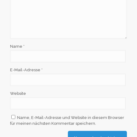
Name
*
E-Mail-Adresse
*
Website
Name, E-Mail-Adresse und Website in diesem Browser
für meinen nächsten Kommentar speichern.