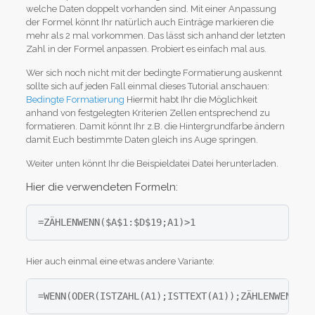
welche Daten doppelt vorhanden sind. Mit einer Anpassung
der Formel könnt Ihr natürlich auch Einträge markieren die
mehr als 2 mal vorkommen. Das lässt sich anhand der letzten
Zahl in der Formel anpassen. Probiert es einfach mal aus.
Wer sich noch nicht mit der bedingte Formatierung auskennt
sollte sich auf jeden Fall einmal dieses Tutorial anschauen:
Bedingte Formatierung
Hiermit habt Ihr die Möglichkeit
anhand von festgelegten Kriterien Zellen entsprechend zu
formatieren. Damit könnt Ihr z.B. die Hintergrundfarbe ändern
damit Euch bestimmte Daten gleich ins Auge springen.
Weiter unten könnt Ihr die Beispieldatei Datei herunterladen.
Hier die verwendeten Formeln:
Hier auch einmal eine etwas andere Variante:
=WENN(ODER(ISTZAHL(A1);ISTTEXT(A1));ZÄHLENWENN($A