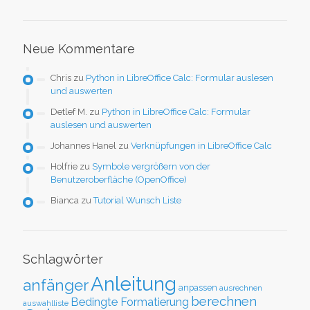
Neue Kommentare
Chris
zu
Python in LibreOffice Calc: Formular auslesen
und auswerten
Detlef M.
zu
Python in LibreOffice Calc: Formular
auslesen und auswerten
Johannes Hanel
zu
Verknüpfungen in LibreOffice Calc
Holfrie
zu
Symbole vergrößern von der
Benutzeroberfläche (OpenOffice)
Bianca
zu
Tutorial Wunsch Liste
Schlagwörter
Anleitung
anfänger
anpassen
ausrechnen
berechnen
Bedingte Formatierung
auswahlliste