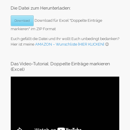
Die Datei zum Herunterladen:
Download für Excel "Doppelte Einträge
Download
markieren" im ZIP Format
Euch gefällt die Datei und Ihr wollt Euch unbedingt bedanken?
Hier ist meine
AMAZON – Wunschliste [HIER KLICKEN]
😉
Das Video-Tutorial: Doppelte Einträge markieren
(Excel)