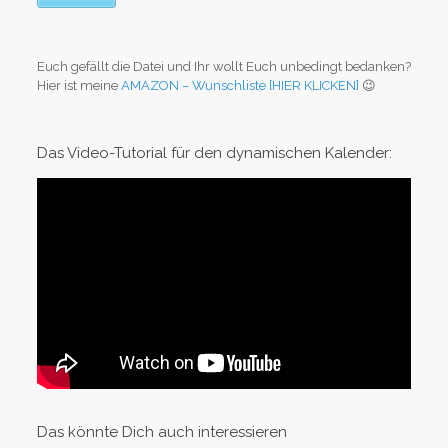
Euch gefällt die Datei und Ihr wollt Euch unbedingt bedanken?
Hier ist meine
AMAZON – Wunschliste [HIER KLICKEN]
😉
Das Video-Tutorial für den dynamischen Kalender:
Das könnte Dich auch interessieren