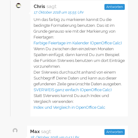
Chris
sagt:
Antworten
17. Oktober 2018 um 15:55 Uhr
Um das farbig zu markieren kannst Du die
bedingte Formatierung benutzen. Das ist im
Grunde genauso wie mit der Markierung von
Feiertagen:
Farbige Feiertage im Kalender (OpenOffice Calc)
Wenn Du zwischen den einzelnen Monaten
Spalten einfügst, dann kannst Du zum Beispiel
die Funktion SVerweis benutzen um dort Einträge
vorzunehmen.
Der SVerweis durchsucht anhand von einem
Suchbegriff Deine Daten und kann aus dieser
gefundenen Zeile gewünschte Daten ausgeben.
SVERWEIS ganz einfach (OpenOffice Calc)
Statt SVerweis kannst Du auch Index und
Vergleich verwenden:
Index und Vergleich in OpenOffice Calc
Max
sagt:
Antworten
18. Oktober 2018 um 9:43 Uhr