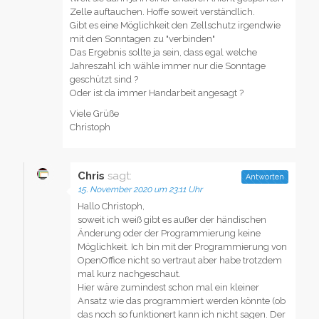
Zelle auftauchen. Hoffe soweit verständlich.
Gibt es eine Möglichkeit den Zellschutz irgendwie
mit den Sonntagen zu "verbinden"
Das Ergebnis sollte ja sein, dass egal welche
Jahreszahl ich wähle immer nur die Sonntage
geschützt sind ?
Oder ist da immer Handarbeit angesagt ?
Viele Grüße
Christoph
Chris
sagt:
Antworten
15. November 2020 um 23:11 Uhr
Hallo Christoph,
soweit ich weiß gibt es außer der händischen
Änderung oder der Programmierung keine
Möglichkeit. Ich bin mit der Programmierung von
OpenOffice nicht so vertraut aber habe trotzdem
mal kurz nachgeschaut.
Hier wäre zumindest schon mal ein kleiner
Ansatz wie das programmiert werden könnte (ob
das noch so funktionert kann ich nicht sagen. Der