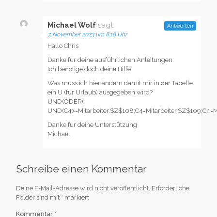
Michael Wolf
sagt:
Antworten
7. November 2023 um 8:18 Uhr
Hallo Chris
Danke für deine ausführlichen Anleitungen.
Ich benötige doch deine Hilfe
Was muss ich hier ändern damit mir in der Tabelle
ein U (für Urlaub) ausgegeben wird?
UND(ODER(
UND(C4>=Mitarbeiter.$Z$108;C4=Mitarbeiter.$Z$109;C4=Mit
Danke für deine Unterstützung
Michael
Schreibe einen Kommentar
Deine E-Mail-Adresse wird nicht veröffentlicht.
Erforderliche
Felder sind mit
*
markiert
Kommentar
*