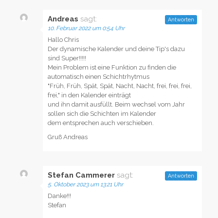
Andreas
sagt:
Antworten
10. Februar 2022 um 0:54 Uhr
Hallo Chris
Der dynamische Kalender und deine Tip's dazu
sind Super!!!!!
Mein Problem ist eine Funktion zu finden die
automatisch einen Schichtrhytmus
"Früh, Früh, Spät, Spät, Nacht, Nacht, frei, frei, frei,
frei," in den Kalender einträgt
und ihn damit ausfüllt. Beim wechsel vom Jahr
sollen sich die Schichten im Kalender
dem entsprechen auch verschieben.
Gruß Andreas
Stefan Cammerer
sagt:
Antworten
5. Oktober 2023 um 13:21 Uhr
Danke!!!
Stefan