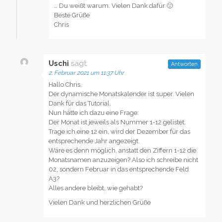
… Du weißt warum. Vielen Dank dafür 🙂
Beste Grüße
Chris
Uschi
sagt:
Antworten
2. Februar 2021 um 11:37 Uhr
Hallo Chris,
Der dynamische Monatskalender ist super. Vielen
Dank für das Tutorial.
Nun hätte ich dazu eine Frage:
Der Monat ist jeweils als Nummer 1-12 gelistet.
Trage ich eine 12 ein, wird der Dezember für das
entsprechende Jahr angezeigt.
Wäre es denn möglich, anstatt den Ziffern 1-12 die
Monatsnamen anzuzeigen? Also ich schreibe nicht
02, sondern Februar in das entsprechende Feld
A3?
Alles andere bleibt, wie gehabt?
Vielen Dank und herzlichen Grüße