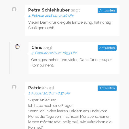
Petra Schlehhuber
sagt:
Antworten
4. Februar 2018 um 15:46 Uhr
Vielen Damk für die gute Einweisung, hat richtig
Spaß gemacht!
Chris
sagt:
Antworten
4. Februar 2018 um 16:53 Uhr
Gern geschehen und vielen Dank für das super
Kompliment.
Patrick
sagt:
Antworten
1. August 2018 um 8:37 Uhr
Super Anleitung
Ich habe noch eine Frage:
Wenn ich in den leeren Feldern am Ende vom
Monat die Tage vom nächsten Monat erscheinen
lassen möchte (evtl hellgrau), wie wäre dann die
Formel?