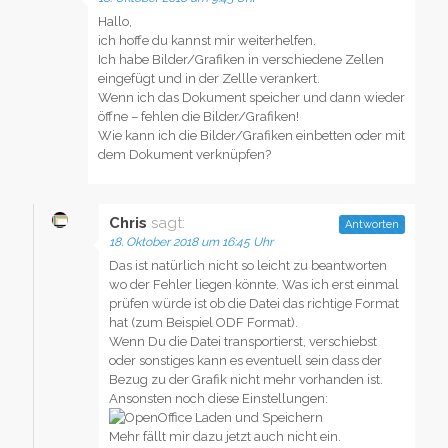
Hallo,
ich hoffe du kannst mir weiterhelfen.
Ich habe Bilder/Grafiken in verschiedene Zellen
eingefügt und in der Zellle verankert.
Wenn ich das Dokument speicher und dann wieder
öffne – fehlen die Bilder/Grafiken!
Wie kann ich die Bilder/Grafiken einbetten oder mit
dem Dokument verknüpfen?
Chris
sagt:
Antworten
18. Oktober 2018 um 16:45 Uhr
Das ist natürlich nicht so leicht zu beantworten
wo der Fehler liegen könnte. Was ich erst einmal
prüfen würde ist ob die Datei das richtige Format
hat (zum Beispiel ODF Format).
Wenn Du die Datei transportierst, verschiebst
oder sonstiges kann es eventuell sein dass der
Bezug zu der Grafik nicht mehr vorhanden ist.
Ansonsten noch diese Einstellungen:
Mehr fällt mir dazu jetzt auch nicht ein.