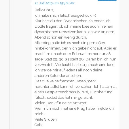
11. Juli 2019 um 19:46 Uhr
Hallo Chris,
ich habe mich falsch asugedrück ;-(
Klar hast du den Dynamischen Kalender. Ich
wollte fragen, ob ich meine Idee auch in einen
dynamischen umsetzen kann. Ich war an dem
Abend schon ein wenig durch.
Allerding hatte ich es noch einigermaßen
hinbekommen, denn ich gebe nicht auf. Aber er
macht mir nach dem Februar immer nur 28
Tage. Statt 29, 30, 31 steht 28. Daran bin ich nun
verzweifelt. Vielleicht hast du ja noch eine Idee.
Ich werde mir auf jeden Fall noch deine
anderen Kalender ansehen.
Das due keine fremden Daten mehr
herunterlädtst kann ich verstehen. Ich hatte mal
einen Festplattenchrash (Virus), Buchhaltung
futsch, selbst das hat mir gereicht.
Vielen Dank für deine Antwort.
Wenn ich noch mal eine Frag habe, melde ich
mich.
Viele Grüßen
Gabi