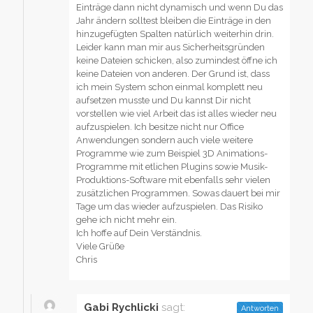
Einträge dann nicht dynamisch und wenn Du das
Jahr ändern solltest bleiben die Einträge in den
hinzugefügten Spalten natürlich weiterhin drin.
Leider kann man mir aus Sicherheitsgründen
keine Dateien schicken, also zumindest öffne ich
keine Dateien von anderen. Der Grund ist, dass
ich mein System schon einmal komplett neu
aufsetzen musste und Du kannst Dir nicht
vorstellen wie viel Arbeit das ist alles wieder neu
aufzuspielen. Ich besitze nicht nur Office
Anwendungen sondern auch viele weitere
Programme wie zum Beispiel 3D Animations-
Programme mit etlichen Plugins sowie Musik-
Produktions-Software mit ebenfalls sehr vielen
zusätzlichen Programmen. Sowas dauert bei mir
Tage um das wieder aufzuspielen. Das Risiko
gehe ich nicht mehr ein.
Ich hoffe auf Dein Verständnis.
Viele Grüße
Chris
Gabi Rychlicki
sagt:
Antworten