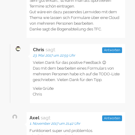
Sehr gut erklärt., so kann man als Sportverein
Termine schön eintragen.
Gut wäre ein dazu passendes Lernvideo mit dem
Thema wie lassen sich Formulare über eine Cloud
von mehreren Personen bearbeiten.
Danke sagt die Bogenabteilung des TFC.
Chris
sagt:
Antworten
23. Mai 2017 um 22:59 Uhr
Vielen Dank für das positive Feedback 😉
Das mit dem bearbeiten eines Formulars von
mehreren Personen habe ich auf die TODO-Liste
geschrieben. Vielen Dank für den Tipp.
Viele Grüße
Chris
Axel
sagt:
Antworten
1. November 2017 um 21:42 Uhr
Funktioniert super und problemlos.