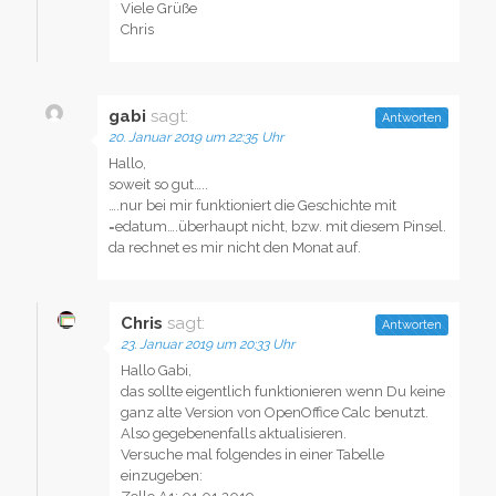
Viele Grüße
Chris
gabi
sagt:
Antworten
20. Januar 2019 um 22:35 Uhr
Hallo,
soweit so gut…..
….nur bei mir funktioniert die Geschichte mit
=edatum….überhaupt nicht, bzw. mit diesem Pinsel.
da rechnet es mir nicht den Monat auf.
Chris
sagt:
Antworten
23. Januar 2019 um 20:33 Uhr
Hallo Gabi,
das sollte eigentlich funktionieren wenn Du keine
ganz alte Version von OpenOffice Calc benutzt.
Also gegebenenfalls aktualisieren.
Versuche mal folgendes in einer Tabelle
einzugeben: