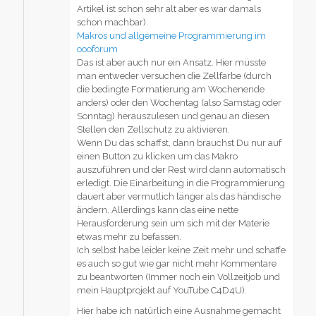
Artikel ist schon sehr alt aber es war damals
schon machbar).
Makros und allgemeine Programmierung im
oooforum
Das ist aber auch nur ein Ansatz. Hier müsste
man entweder versuchen die Zellfarbe (durch
die bedingte Formatierung am Wochenende
anders) oder den Wochentag (also Samstag oder
Sonntag) herauszulesen und genau an diesen
Stellen den Zellschutz zu aktivieren.
Wenn Du das schaffst, dann brauchst Du nur auf
einen Button zu klicken um das Makro
auszuführen und der Rest wird dann automatisch
erledigt. Die Einarbeitung in die Programmierung
dauert aber vermutlich länger als das händische
ändern. Allerdings kann das eine nette
Herausforderung sein um sich mit der Materie
etwas mehr zu befassen.
Ich selbst habe leider keine Zeit mehr und schaffe
es auch so gut wie gar nicht mehr Kommentare
zu beantworten (Immer noch ein Vollzeitjob und
mein Hauptprojekt auf YouTube C4D4U).
Hier habe ich natürlich eine Ausnahme gemacht