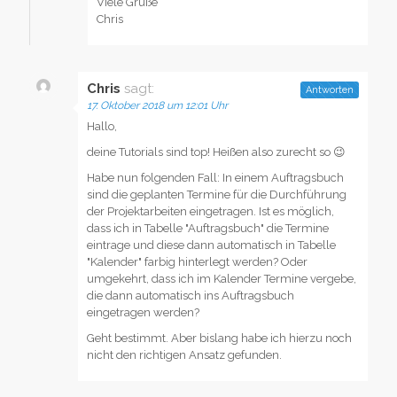
Viele Grüße
Chris
Chris
sagt:
Antworten
17. Oktober 2018 um 12:01 Uhr
Hallo,
deine Tutorials sind top! Heißen also zurecht so 😉
Habe nun folgenden Fall: In einem Auftragsbuch
sind die geplanten Termine für die Durchführung
der Projektarbeiten eingetragen. Ist es möglich,
dass ich in Tabelle "Auftragsbuch" die Termine
eintrage und diese dann automatisch in Tabelle
"Kalender" farbig hinterlegt werden? Oder
umgekehrt, dass ich im Kalender Termine vergebe,
die dann automatisch ins Auftragsbuch
eingetragen werden?
Geht bestimmt. Aber bislang habe ich hierzu noch
nicht den richtigen Ansatz gefunden.