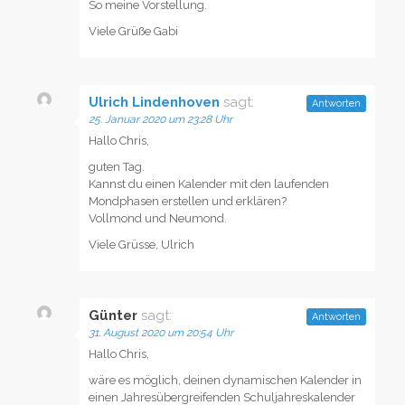
So meine Vorstellung.
Viele Grüße Gabi
Ulrich Lindenhoven
sagt:
Antworten
25. Januar 2020 um 23:28 Uhr
Hallo Chris,
guten Tag.
Kannst du einen Kalender mit den laufenden
Mondphasen erstellen und erklären?
Vollmond und Neumond.
Viele Grüsse, Ulrich
Günter
sagt:
Antworten
31. August 2020 um 20:54 Uhr
Hallo Chris,
wäre es möglich, deinen dynamischen Kalender in
einen Jahresübergreifenden Schuljahreskalender