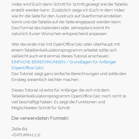
Video wird Euch dann Schritt für Schritt gezeigt wie die Tabelle
erstellt werden kann. Zusätzlich zeige ich Euch in dem Video
wie Ihr die Seite für den Ausdruck auf Querformat einstellen
könnt und die Tabelle auf die Seite eingepasst werden kann.
Das Format des Kalenders oder Jahresplans könnt Ihr
natürlich Euren Wünschen entsprechend anpassen.
Wer das erste mal mit OpenOffice Calc oder überhaupt mit
einem Tabellenkalkulationsprogramm arbeitet sollte sich
vielleicht auch erst einmal dieses Tutorial anschauen:
EINFACHE BERECHNUNGEN / Grundlagen für Anfänger
(OpenOffice Calc)
Das Tutorial zeigt ganz einfache Berechnungen und sollte den
Einstieg wesentlich leichter machen.
Dieses Tutorial ist extra für Anfänger die sich mit dem
Tabellenkalkulationsprogramm OpenOffice Calc noch nicht so
viel beschäftigt haben. Es zeigt die Funktionen und
Möglichkeiten Schritt für Schritt.
Die verwendeten Formeln:
Zelle B4:
=DATUM(A1;1;1)