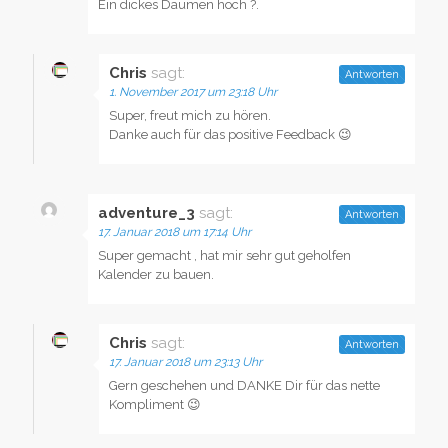
Ein dickes Daumen hoch ?.
Chris
sagt:
Antworten
1. November 2017 um 23:18 Uhr
Super, freut mich zu hören.
Danke auch für das positive Feedback 😉
adventure_3
sagt:
Antworten
17. Januar 2018 um 17:14 Uhr
Super gemacht , hat mir sehr gut geholfen
Kalender zu bauen.
Chris
sagt:
Antworten
17. Januar 2018 um 23:13 Uhr
Gern geschehen und DANKE Dir für das nette
Kompliment 😉