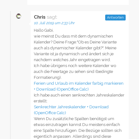
Chris
sagt:
Antworten
10. Juli 2019 um 2:33 Uhr
Hallo Gabi,
wie meinst Du dass mit dem dynamischen
Kalender? Deine Frage:"Ob es Deine Variante
auch als dynamischer Kalender gibt?". Meine
Variante ist ja dynamisch und ändert sich je
nachdem welches Jahr eingetragen wird.
Ich habe übrigens noch weitere Kalender wo
auch die Feiertage zu sehen sind (bedingte
Formatierung).
Ferien und Urlaub im Kalender farbig markieren
+ Download (OpenOffice Calc)
Ich habe auch einen senkrechten Jahreskalender
erstellt:
Senkrechter Jahreskalender + Download
(OpenOffice Calc)
Wenn Du zusätzliche Spalten benötigst um
etwas einzutragen kannst Du meistens einfach
eine Spalte hinzufügen. Die Bezüge sollten sich
eigentlich anpassen. Allerdings sind diese