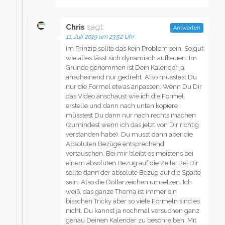
Chris
sagt:
Antworten
11. Juli 2019 um 23:52 Uhr
Im Prinzip sollte das kein Problem sein. So gut
wie alles lässt sich dynamisch aufbauen. Im
Grunde genommen ist Dein Kalender ja
anscheinend nur gedreht. Also müsstest Du
nur die Formel etwas anpassen. Wenn Du Dir
das Video anschaust wie ich die Formel
erstelle und dann nach unten kopiere
müsstest Du dann nur nach rechts machen
(zumindest wenn ich das jetzt von Dir richtig
verstanden habe). Du musst dann aber die
Absoluten Bezüge entsprechend
vertauschen. Bei mir bleibt es meistens bei
einem absoluten Bezug auf die Zeile. Bei Dir
sollte dann der absolute Bezug auf die Spalte
sein. Also die Dollarzeichen umsetzen. Ich
weiß, das ganze Thema ist immer ein
bisschen Tricky aber so viele Formeln sind es
nicht. Du kannst ja nochmal versuchen ganz
genau Deinen Kalender zu beschreiben. Mit