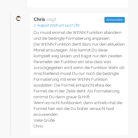
Chris
sagt:
Antworten
1. August 2018 um 14:17 Uhr
Du musst einmal die WENN Funktion abändern
und die bedingte Formatierung anpassen.
Die WENN Funktion dient dazu nur den aktuellen
Monat anzuzeigen. Also kannst Du diese
komplett weg lassen und trägst nur den zweiten
Parameter der Funktion ein (also dass was
zurückgegeben wird wenn die Funktion Wahr ist)
Anschließend musst Du nur noch die bedingte
Formatierung mit einer WENN Funktion
ausstatten. Die Formel entspricht etwa der
Formel die in der Zelle steht. Als Formatierung
nimmst Du dann graue Schrift.
Wenn es nicht funktioniert, dann schreib mal die
Formel hier rein die Du bisher versucht hast
anzuwenden.
Viele Grüße
Chris