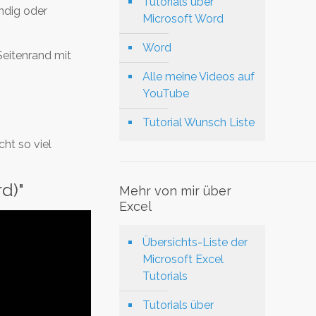
Tutorials über
ndig oder
Microsoft Word
Word
eitenrand mit
Alle meine Videos auf
YouTube
Tutorial Wunsch Liste
ht so viel
d)"
Mehr von mir über
Excel
Übersichts-Liste der
Microsoft Excel
Tutorials
Tutorials über