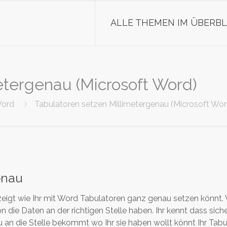
ALLE THEMEN IM ÜBERBL
etergenau (Microsoft Word)
ord
Tabulatoren setzen Millimetergenau (Microsoft Wor
enau
 zeigt wie Ihr mit Word Tabulatoren ganz genau setzen könnt.
ie Daten an der richtigen Stelle haben. Ihr kennt dass sich
u an die Stelle bekommt wo Ihr sie haben wollt könnt Ihr Tab