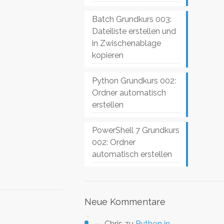
Batch Grundkurs 003:
Dateiliste erstellen und
in Zwischenablage
kopieren
Python Grundkurs 002:
Ordner automatisch
erstellen
PowerShell 7 Grundkurs
002: Ordner
automatisch erstellen
Neue Kommentare
Chris
zu
Python in