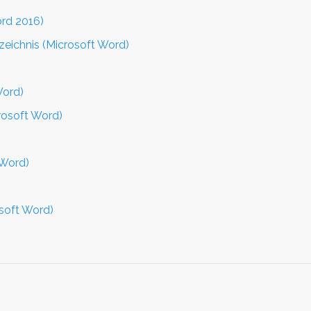
ord 2016)
zeichnis (Microsoft Word)
Word)
rosoft Word)
 Word)
osoft Word)