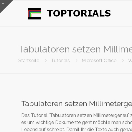
Tabulatoren setzen Millim
Startseite
Tutorials
Microsoft Office
W
Tabulatoren setzen Millimeterg
Das Tutorial "Tabulatoren setzen Millimetergenau"
es um wichtige Dokumente geht möchte man schon d
Lebenslauf schreibt. Damit Ihr die Texte auch gena