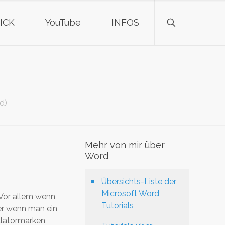
ICK
YouTube
INFOS
d)
Mehr von mir über
Word
Übersichts-Liste der
Microsoft Word
 Vor allem wenn
Tutorials
er wenn man ein
ulatormarken