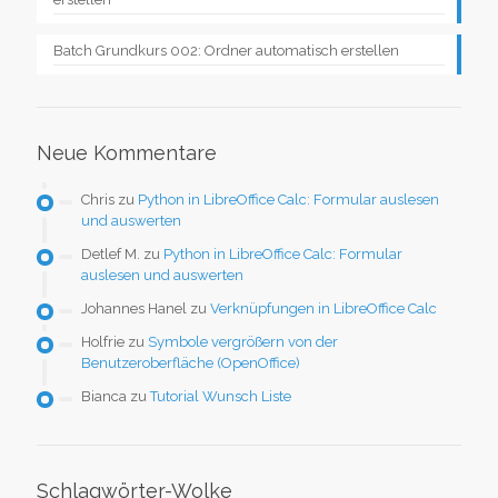
Batch Grundkurs 002: Ordner automatisch erstellen
Neue Kommentare
Chris
zu
Python in LibreOffice Calc: Formular auslesen
und auswerten
Detlef M.
zu
Python in LibreOffice Calc: Formular
auslesen und auswerten
Johannes Hanel
zu
Verknüpfungen in LibreOffice Calc
Holfrie
zu
Symbole vergrößern von der
Benutzeroberfläche (OpenOffice)
Bianca
zu
Tutorial Wunsch Liste
Schlagwörter-Wolke