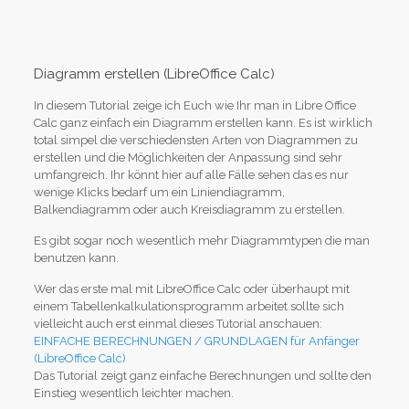
Diagramm erstellen (LibreOffice Calc)
In diesem Tutorial zeige ich Euch wie Ihr man in Libre Office
Calc ganz einfach ein Diagramm erstellen kann. Es ist wirklich
total simpel die verschiedensten Arten von Diagrammen zu
erstellen und die Möglichkeiten der Anpassung sind sehr
umfangreich. Ihr könnt hier auf alle Fälle sehen das es nur
wenige Klicks bedarf um ein Liniendiagramm,
Balkendiagramm oder auch Kreisdiagramm zu erstellen.
Es gibt sogar noch wesentlich mehr Diagrammtypen die man
benutzen kann.
Wer das erste mal mit LibreOffice Calc oder überhaupt mit
einem Tabellenkalkulationsprogramm arbeitet sollte sich
vielleicht auch erst einmal dieses Tutorial anschauen:
EINFACHE BERECHNUNGEN / GRUNDLAGEN für Anfänger
(LibreOffice Calc)
Das Tutorial zeigt ganz einfache Berechnungen und sollte den
Einstieg wesentlich leichter machen.