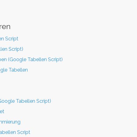
ren
n Script
len Script)
ben (Google Tabellen Script)
ogle Tabellen
Google Tabellen Script)
et
ammierung
abellen Script