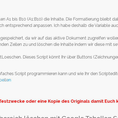
en A1 bis B10 (A1:B10) die Inhalte. Die Formatierung bleibt da
lich entsprechend anpassen. Ich habe deshalb die Variable auc
t gespeichert, da wir auf das aktive Dokument zugreifen woll
enden Zellen zu und löschen die Inhalte indem wir diese mit set
ltLoeschen. Dieses Script könnt Ihr über Buttons (Zeichnungen
faches Script programmieren kann und wie Ihr den Scriptedit
bellen
Testzwecke oder eine Kopie des Originals damit Euch 