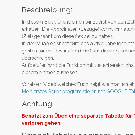
Beschreibung:
In diesem Beispiel entfernen wir zuerst von den Zell
erhalten. Die Koordinaten (Bezüge) könnt Ihr natür
(Ziel) genannt um diese flexibel zu halten.
In der Variablen sheet wird das aktive Tabellenblat
greifen wir mit destination (Ziel) auf die entsprech
überschreiben.
Aufgerufen wird die Funktion mit zellenbereichInha
diesem Namen zuweisen.
Vorab ein Video welches Euch zeigt wie man ein ein
Mein erstes Script programmieren mit GOOGLE Ta
Achtung:
Benutzt zum Üben eine separate Tabelle für 
verloren gehen.