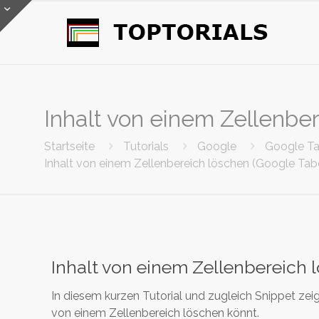
Inhalt von einem Zellenber
Startseite
Tutorials
Google
Google Ta
Inhalt von einem Zellenbereich löschen (Google Tabe
Inhalt von einem Zellenbereich 
In diesem kurzen Tutorial und zugleich Snippet zei
von einem Zellenbereich löschen könnt.