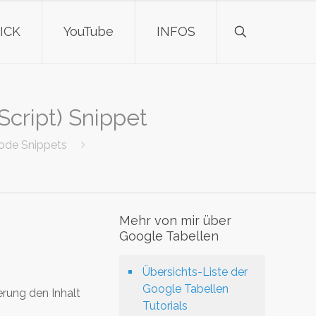
ICK
YouTube
INFOS
Script) Snippet
Code Snippets
Mehr von mir über
Google Tabellen
Übersichts-Liste der
Google Tabellen
erung den Inhalt
Tutorials