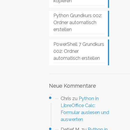
kopieren
Python Grundkurs 002:
Ordner automatisch
erstellen
PowerShell 7 Grundkurs
002: Ordner
automatisch erstellen
Neue Kommentare
Chris
zu
Python in
LibreOffice Calc:
Formular auslesen und
auswerten
Detlef M.
zu
Python in