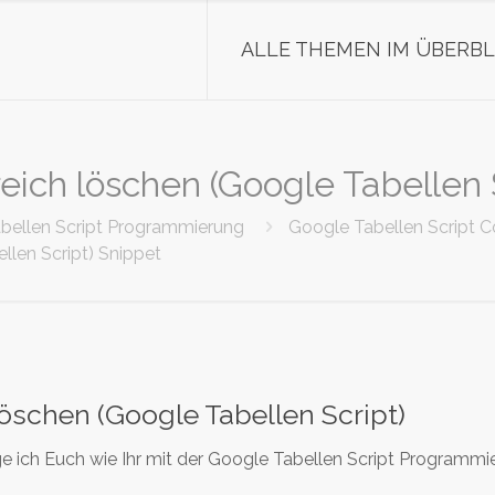
ALLE THEMEN IM ÜBERBL
eich löschen (Google Tabellen 
bellen Script Programmierung
Google Tabellen Script 
llen Script) Snippet
löschen (Google Tabellen Script)
ge ich Euch wie Ihr mit der Google Tabellen Script Programmi