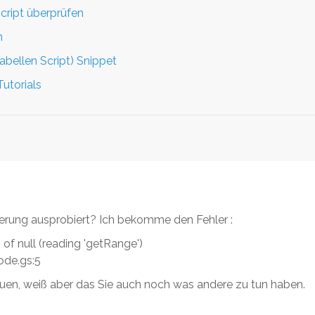
cript überprüfen
n
abellen Script) Snippet
utorials
erung ausprobiert? Ich bekomme den Fehler :
of null (reading 'getRange')
ode.gs:5
uen, weiß aber das Sie auch noch was andere zu tun haben.