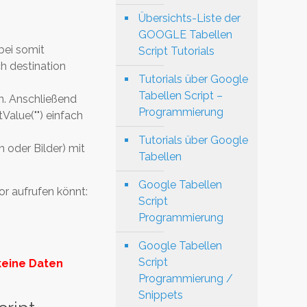
Übersichts-Liste der
GOOGLE Tabellen
bei somit
Script Tutorials
h destination
Tutorials über Google
Tabellen Script –
en. Anschließend
Programmierung
Value("") einfach
Tutorials über Google
 oder Bilder) mit
Tabellen
Google Tabellen
or aufrufen könnt:
Script
Programmierung
Google Tabellen
Script
keine Daten
Programmierung /
Snippets