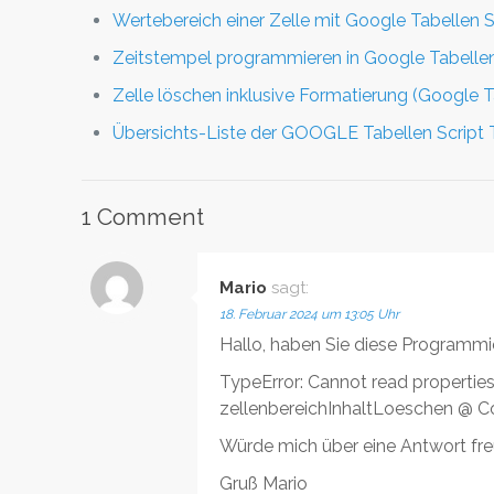
Wertebereich einer Zelle mit Google Tabellen S
Zeitstempel programmieren in Google Tabelle
Zelle löschen inklusive Formatierung (Google T
Übersichts-Liste der GOOGLE Tabellen Script T
1 Comment
Mario
sagt:
18. Februar 2024 um 13:05 Uhr
Hallo, haben Sie diese Programmi
TypeError: Cannot read properties 
zellenbereichInhaltLoeschen @ C
Würde mich über eine Antwort fre
Gruß Mario