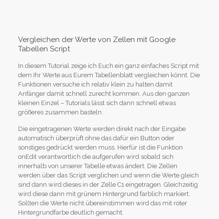
Vergleichen der Werte von Zellen mit Google
Tabellen Script
In diesem Tutorial zeige ich Euch ein ganz einfaches Script mit
dem Ihr Werte aus Eurem Tabellenblatt vergleichen könnt. Die
Funktionen versuche ich relativ klein zu halten damit
Anfänger damit schnell zurecht kommen. Aus den ganzen
kleinen Einzel – Tutorials lässt sich dann schnell etwas
größeres zusammen basteln.
Die eingetragenen Werte werden direkt nach der Eingabe
automatisch überprüft ohne das dafür ein Button oder
sonstiges gedrückt werden muss. Hierfür ist die Funktion
onEdit verantwortlich die aufgerufen wird sobald sich
innerhalb von unserer Tabelle etwas ändert. Die Zellen
werden über das Script verglichen und wenn die Werte gleich
sind dann wird dieses in der Zelle C1 eingetragen. Gleichzeitig
wird diese dann mit grünem Hintergrund farblich markiert.
Sollten die Werte nicht übereinstimmen wird das mit roter
Hintergrundfarbe deutlich gemacht.