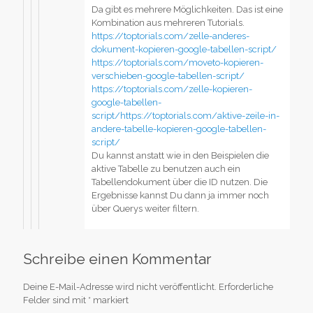
Da gibt es mehrere Möglichkeiten. Das ist eine
Kombination aus mehreren Tutorials.
https://toptorials.com/zelle-anderes-
dokument-kopieren-google-tabellen-script/
https://toptorials.com/moveto-kopieren-
verschieben-google-tabellen-script/
https://toptorials.com/zelle-kopieren-
google-tabellen-
script/https://toptorials.com/aktive-zeile-in-
andere-tabelle-kopieren-google-tabellen-
script/
Du kannst anstatt wie in den Beispielen die
aktive Tabelle zu benutzen auch ein
Tabellendokument über die ID nutzen. Die
Ergebnisse kannst Du dann ja immer noch
über Querys weiter filtern.
Schreibe einen Kommentar
Deine E-Mail-Adresse wird nicht veröffentlicht.
Erforderliche
Felder sind mit
*
markiert