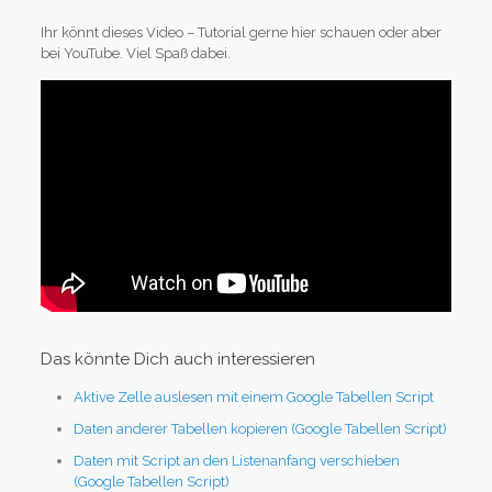
Ihr könnt dieses Video – Tutorial gerne hier schauen oder aber
bei YouTube. Viel Spaß dabei.
Das könnte Dich auch interessieren
Aktive Zelle auslesen mit einem Google Tabellen Script
Daten anderer Tabellen kopieren (Google Tabellen Script)
Daten mit Script an den Listenanfang verschieben
(Google Tabellen Script)