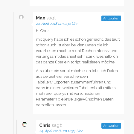
Max
sagt:
Antworten
24. April 2018 um 2:30 Uhr
Hi Chris,
mit query habe ich es schon gemacht, das läuft
schon auch ist aber bei den Daten die ich
verarbeiten möchte recht Rechenintensiv und
verlangsamt das sheet sehr stark, weshalb ich
das ganze über ein script realisieren möchte.
Also über ein script möchte ich letztlich Daten
aus derzeit vier verschienden
Tabellen/Exporten zusammenführen und
dann in einem weiteren Tabellenblatt mittels
mehrerer querys mit verschiedenen
Parametern die jeweils gewünschten Daten
darstellen lassen.
Chris
sagt:
Antworten
24. April 2018 um 12:34 Uhr