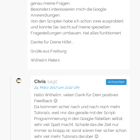
genau meine Fragen.
Besonders interessieren mich die Google
Anwendiungen.
Von den Scripten habe ich schon zwei ausprobiert
und konnte Sie .leicht auf meine speziellen
Fragestellungen umbauen. Hat alles funktioniert.
Danke für Deine Hilfe!….
Grüße aus Freiburg
Wilhelm Peters
Chris
sagt:
Antworten
24. März 2017 um 11:02 Uhr
Hallo Wilhelm, vielen Dank für Dein positives
Feedback 😉
Da kommen sicher nach und nach noch mehr
Tutorials, weil mir das gerade mit der Script-
Programmierung in den Google-Tabellen selbst
sehr viel Spaß macht. Schade das die Zeit nur
immer so knapp ist, sonst wären hier sicher schon
sehr viel mehr Tutorials darüber 😉