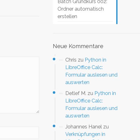
Batch Grundkurs 002:
Ordner automatisch
erstellen
Neue Kommentare
Chris
zu
Python in
LibreOffice Calc:
Formular auslesen und
auswerten
Detlef M.
zu
Python in
LibreOffice Calc:
Formular auslesen und
auswerten
Johannes Hanel
zu
Verknüpfungen in