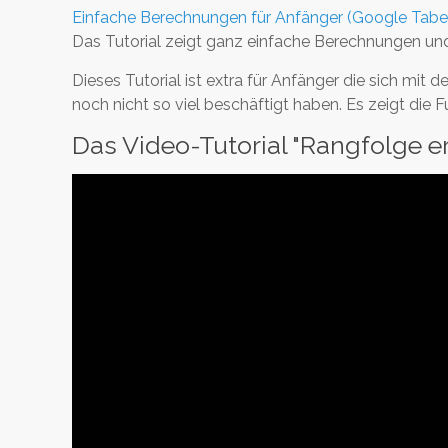
Einfache Berechnungen für Anfänger (Google Tabel
Das Tutorial zeigt ganz einfache Berechnungen und 
Dieses Tutorial ist extra für Anfänger die sic
noch nicht so viel beschäftigt haben. Es zeigt die F
Das Video-Tutorial "Rangfolge er