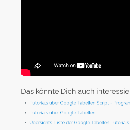
Das könnte Dich auch interessie
Tutorials über Google Tabellen Script - Progr
Tutorials über Google Tabellen
Übersichts-Liste der Google Tabellen Tutorials