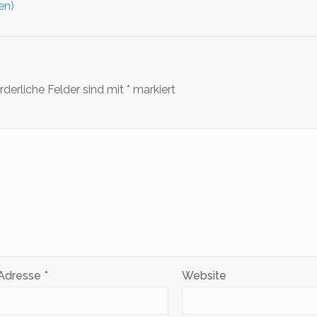
en)
rderliche Felder sind mit
*
markiert
-Adresse
*
Website