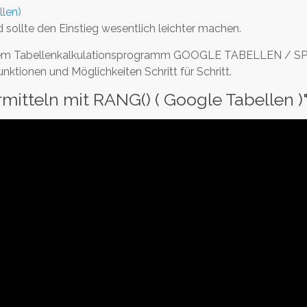
len)
sollte den Einstieg wesentlich leichter machen.
h mit dem Tabellenkalkulationsprogramm GOOGLE TABELLEN 
unktionen und Möglichkeiten Schritt für Schritt.
mitteln mit RANG() ( Google Tabellen )