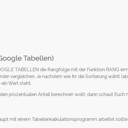
Google Tabellen)
n GOOGLE TABELLEN die Rangfolge mit der Funktion RANG ermi
ander vergleichen. Je nachdem wie Ihr die Sortierung wählt (a
ein Wert steht.
ch den prozentualen Anteil berechnen wollt, dann schaut Euch 
pt mit einem Tabellenkalkulationsprogramm arbeitet sollte s