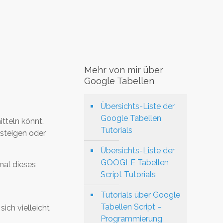
Mehr von mir über
Google Tabellen
Übersichts-Liste der
Google Tabellen
tteln könnt.
Tutorials
bsteigen oder
Übersichts-Liste der
GOOGLE Tabellen
mal dieses
Script Tutorials
Tutorials über Google
Tabellen Script –
ich vielleicht
Programmierung