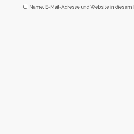
Name, E-Mail-Adresse und Website in diesem 