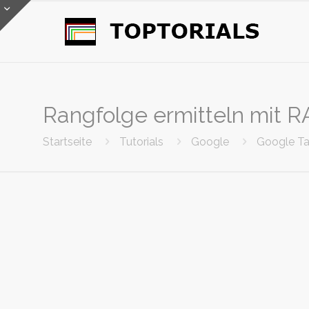
Rangfolge ermitteln mit R
Startseite
Tutorials
Google
Google Ta