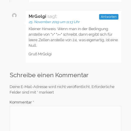
MrGolgi
sagt:
Antworten
25. November 2019 um 11:13 Uhr
Kleiner Hinweis: Wenn man in der Bedingung
anstelle von ">" ">=" schreibt, dann ergibt sich für
leere Zellen anstelle von 24, was eigenartig, ist eine
Null.
Gruß MrGolgi
Schreibe einen Kommentar
Deine E-Mail-Adresse wird nicht veröffentlicht.
Erforderliche
Felder sind mit
*
markiert
Kommentar
*