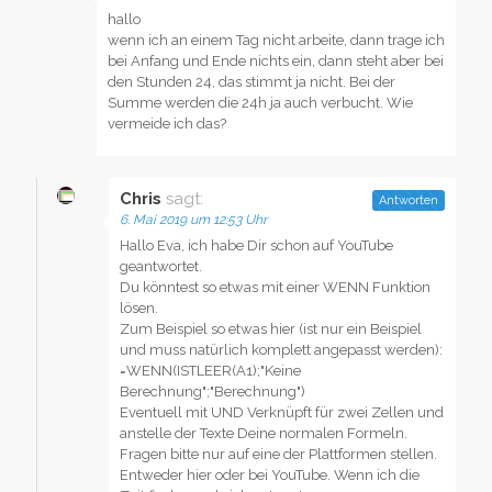
hallo
wenn ich an einem Tag nicht arbeite, dann trage ich
bei Anfang und Ende nichts ein, dann steht aber bei
den Stunden 24, das stimmt ja nicht. Bei der
Summe werden die 24h ja auch verbucht. Wie
vermeide ich das?
Chris
sagt:
Antworten
6. Mai 2019 um 12:53 Uhr
Hallo Eva, ich habe Dir schon auf YouTube
geantwortet.
Du könntest so etwas mit einer WENN Funktion
lösen.
Zum Beispiel so etwas hier (ist nur ein Beispiel
und muss natürlich komplett angepasst werden):
=WENN(ISTLEER(A1);"Keine
Berechnung";"Berechnung")
Eventuell mit UND Verknüpft für zwei Zellen und
anstelle der Texte Deine normalen Formeln.
Fragen bitte nur auf eine der Plattformen stellen.
Entweder hier oder bei YouTube. Wenn ich die