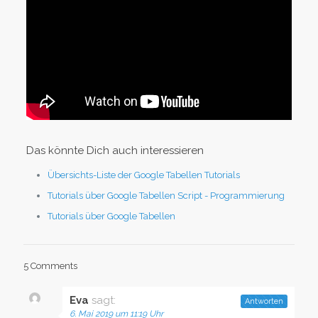
Das könnte Dich auch interessieren
Übersichts-Liste der Google Tabellen Tutorials
Tutorials über Google Tabellen Script - Programmierung
Tutorials über Google Tabellen
5 Comments
Eva
sagt:
Antworten
6. Mai 2019 um 11:19 Uhr