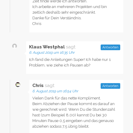
Zeit finde werde ich antworten.
Ich arbeite an mehreren Projekten und bin
zeitlich deshalb sehr eingeschränkt.
Danke für Dein Verständnis.
Chris
Klaus Westphal
sagt:
Antworten
6. August 2019 um 16:35 Uhr
Ich fand die Anleitungen Super! Ich habe nur 1
Problem, wie ziehe ich Pausen ab?
Chris
sagt:
Antworten
6. August 2019 um 16:54 Uhr
Vielen Dank für das nette Kompliment.
Beim Abziehen der Pause kommt es darauf an
wie gerechnet wird. Wenn Du die Stundenzahl
hast (zum Beispiel 8,00) kannst Du bei 30
Minuten Pause 0,5 eingeben und das genauso
abziehen sodass 7,5 übrig bleibt.