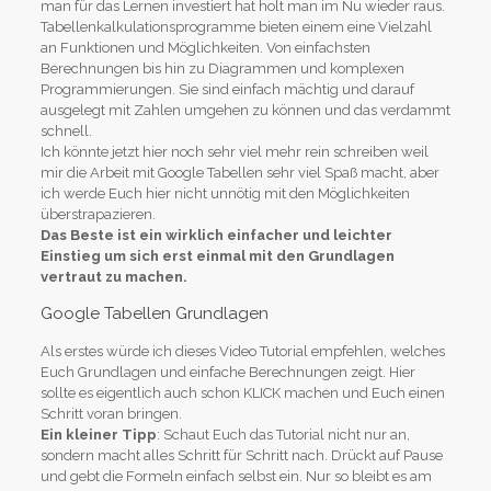
man für das Lernen investiert hat holt man im Nu wieder raus.
Tabellenkalkulationsprogramme bieten einem eine Vielzahl
an Funktionen und Möglichkeiten. Von einfachsten
Berechnungen bis hin zu Diagrammen und komplexen
Programmierungen. Sie sind einfach mächtig und darauf
ausgelegt mit Zahlen umgehen zu können und das verdammt
schnell.
Ich könnte jetzt hier noch sehr viel mehr rein schreiben weil
mir die Arbeit mit Google Tabellen sehr viel Spaß macht, aber
ich werde Euch hier nicht unnötig mit den Möglichkeiten
überstrapazieren.
Das Beste ist ein wirklich einfacher und leichter
Einstieg um sich erst einmal mit den Grundlagen
vertraut zu machen.
Google Tabellen Grundlagen
Als erstes würde ich dieses Video Tutorial empfehlen, welches
Euch Grundlagen und einfache Berechnungen zeigt. Hier
sollte es eigentlich auch schon KLICK machen und Euch einen
Schritt voran bringen.
Ein kleiner Tipp
: Schaut Euch das Tutorial nicht nur an,
sondern macht alles Schritt für Schritt nach. Drückt auf Pause
und gebt die Formeln einfach selbst ein. Nur so bleibt es am