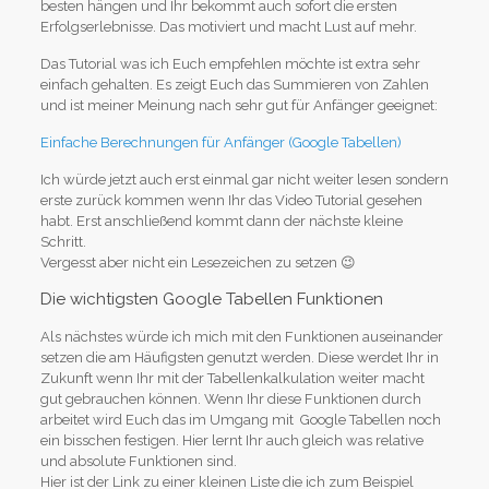
besten hängen und Ihr bekommt auch sofort die ersten
Erfolgserlebnisse. Das motiviert und macht Lust auf mehr.
Das Tutorial was ich Euch empfehlen möchte ist extra sehr
einfach gehalten. Es zeigt Euch das Summieren von Zahlen
und ist meiner Meinung nach sehr gut für Anfänger geeignet:
Einfache Berechnungen für Anfänger (Google Tabellen)
Ich würde jetzt auch erst einmal gar nicht weiter lesen sondern
erste zurück kommen wenn Ihr das Video Tutorial gesehen
habt. Erst anschließend kommt dann der nächste kleine
Schritt.
Vergesst aber nicht ein Lesezeichen zu setzen 😉
Die wichtigsten Google Tabellen Funktionen
Als nächstes würde ich mich mit den Funktionen auseinander
setzen die am Häufigsten genutzt werden. Diese werdet Ihr in
Zukunft wenn Ihr mit der Tabellenkalkulation weiter macht
gut gebrauchen können. Wenn Ihr diese Funktionen durch
arbeitet wird Euch das im Umgang mit Google Tabellen noch
ein bisschen festigen. Hier lernt Ihr auch gleich was relative
und absolute Funktionen sind.
Hier ist der Link zu einer kleinen Liste die ich zum Beispiel