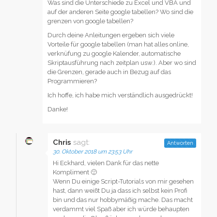
Was sind die Unterschiede zu Excel und VBA und
auf der anderen Seite google tabellen? Wo sind die
grenzen von google tabellen?
Durch deine Anleitungen ergeben sich viele
Vorteile für google tabellen (man hat alles online,
verknüfung zu google Kalender, automatische
Skriptausführung nach zeitplan usw.). Aber wo sind
die Grenzen, gerade auch in Bezug auf das
Programmieren?
Ich hoffe, ich habe mich verständlich ausgedrückt!
Danke!
Chris
sagt:
Antworten
30. Oktober 2018 um 23:53 Uhr
Hi Eckhard, vielen Dank für das nette
Kompliment 🙂
Wenn Du einige Script-Tutorials von mir gesehen
hast, dann weißt Du ja dass ich selbst kein Profi
bin und das nur hobbymäßig mache. Das macht
verdammt viel Spaß aber ich würde behaupten