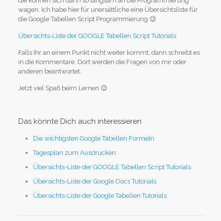
die können sich dann so langsam an die Programmierung
wagen. Ich habe hier für unersättliche eine Übersichtsliste für
die Google Tabellen Script Programmierung 😉
Übersichts-Liste der GOOGLE Tabellen Script Tutorials
Falls Ihr an einem Punkt nicht weiter kommt, dann schreibt es
in die Kommentare. Dort werden die Fragen von mir oder
anderen beantwortet.
Jetzt viel Spaß beim Lernen 😉
Das könnte Dich auch interessieren
Die wichtigsten Google Tabellen Formeln
Tagesplan zum Ausdrucken
Übersichts-Liste der GOOGLE Tabellen Script Tutorials
Übersichts-Liste der Google Docs Tutorials
Übersichts-Liste der Google Tabellen Tutorials