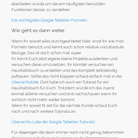
abarbeiten würde um die am häufigsten benutzten
Funktionen besser zu verstehen.
Die wichtigsten Google Tabellen Formeln
Wie geht es dann weiter
Wenn Ihr soweit alles durchgearbeitet habt, wisst Ihr wie man
Formeln benutzt und kennt auch schon relative und absolute
Bezüge. Das ist doch schon mal super.
Ihr könnt Euch jetzt eigene kleine Projekte ausdenken und
versuchen diese umzusetzen. Ihr könntet versuchen ein
Haushaltsbuch zu erstellen und das komplett selbständig
aufbauen. Sollte das nicht klappen schaut einfach mal in die
Übersichtsliste.
Dort habe ich auch ein Tutorial für ein
Haushaltsbuch für Euch. Trotzdem würde ich das zuerst
einmal alleine versuchen und erst nachschauen wenn Ihr
wirklich nicht mehr weiter kommt.
Wenn Ihr soweit fit seit für die nächste Runde schaut Euch
nach und nach weitere Tutorials an.
Übersichts-Liste der Google Tabellen Tutorials
Für diejenigen die dann immer noch nicht genug bekommen