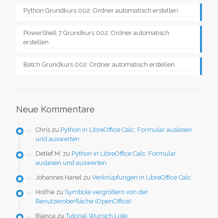
Python Grundkurs 002: Ordner automatisch erstellen
PowerShell 7 Grundkurs 002: Ordner automatisch
erstellen
Batch Grundkurs 002: Ordner automatisch erstellen
Neue Kommentare
Chris
zu
Python in LibreOffice Calc: Formular auslesen
und auswerten
Detlef M.
zu
Python in LibreOffice Calc: Formular
auslesen und auswerten
Johannes Hanel
zu
Verknüpfungen in LibreOffice Calc
Holfrie
zu
Symbole vergrößern von der
Benutzeroberfläche (OpenOffice)
Bianca
zu
Tutorial Wunsch Liste