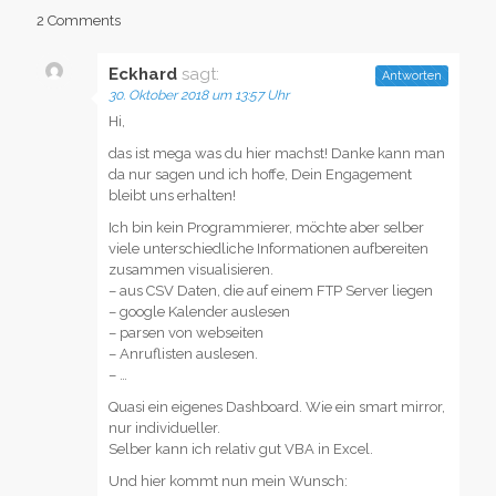
2 Comments
Eckhard
sagt:
Antworten
30. Oktober 2018 um 13:57 Uhr
Hi,
das ist mega was du hier machst! Danke kann man
da nur sagen und ich hoffe, Dein Engagement
bleibt uns erhalten!
Ich bin kein Programmierer, möchte aber selber
viele unterschiedliche Informationen aufbereiten
zusammen visualisieren.
– aus CSV Daten, die auf einem FTP Server liegen
– google Kalender auslesen
– parsen von webseiten
– Anruflisten auslesen.
– …
Quasi ein eigenes Dashboard. Wie ein smart mirror,
nur individueller.
Selber kann ich relativ gut VBA in Excel.
Und hier kommt nun mein Wunsch: