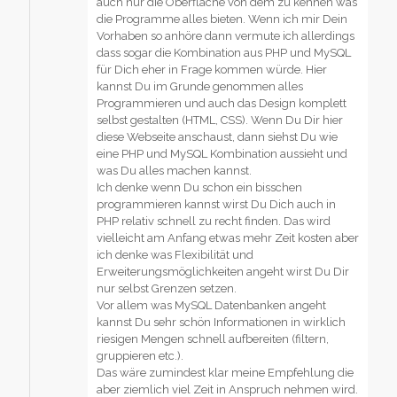
auch nur die Oberfläche von dem zu kennen was
die Programme alles bieten. Wenn ich mir Dein
Vorhaben so anhöre dann vermute ich allerdings
dass sogar die Kombination aus PHP und MySQL
für Dich eher in Frage kommen würde. Hier
kannst Du im Grunde genommen alles
Programmieren und auch das Design komplett
selbst gestalten (HTML, CSS). Wenn Du Dir hier
diese Webseite anschaust, dann siehst Du wie
eine PHP und MySQL Kombination aussieht und
was Du alles machen kannst.
Ich denke wenn Du schon ein bisschen
programmieren kannst wirst Du Dich auch in
PHP relativ schnell zu recht finden. Das wird
vielleicht am Anfang etwas mehr Zeit kosten aber
ich denke was Flexibilität und
Erweiterungsmöglichkeiten angeht wirst Du Dir
nur selbst Grenzen setzen.
Vor allem was MySQL Datenbanken angeht
kannst Du sehr schön Informationen in wirklich
riesigen Mengen schnell aufbereiten (filtern,
gruppieren etc.).
Das wäre zumindest klar meine Empfehlung die
aber ziemlich viel Zeit in Anspruch nehmen wird.