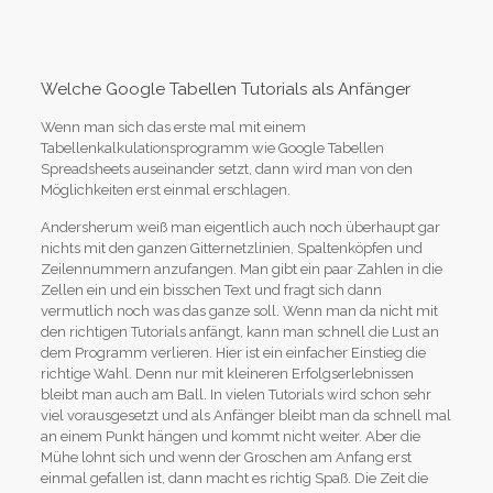
Welche Google Tabellen Tutorials als Anfänger
Wenn man sich das erste mal mit einem
Tabellenkalkulationsprogramm wie Google Tabellen
Spreadsheets auseinander setzt, dann wird man von den
Möglichkeiten erst einmal erschlagen.
Andersherum weiß man eigentlich auch noch überhaupt gar
nichts mit den ganzen Gitternetzlinien, Spaltenköpfen und
Zeilennummern anzufangen. Man gibt ein paar Zahlen in die
Zellen ein und ein bisschen Text und fragt sich dann
vermutlich noch was das ganze soll. Wenn man da nicht mit
den richtigen Tutorials anfängt, kann man schnell die Lust an
dem Programm verlieren. Hier ist ein einfacher Einstieg die
richtige Wahl. Denn nur mit kleineren Erfolgserlebnissen
bleibt man auch am Ball. In vielen Tutorials wird schon sehr
viel vorausgesetzt und als Anfänger bleibt man da schnell mal
an einem Punkt hängen und kommt nicht weiter. Aber die
Mühe lohnt sich und wenn der Groschen am Anfang erst
einmal gefallen ist, dann macht es richtig Spaß. Die Zeit die