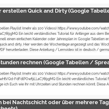
 erstellen Quick and Dirty (Google Tabell
ellen Playlist (mehr als 100 Videos) https://www.youtube.com/watc
gMQ Ein leicht verständliches Tutorial für Anfänger aus dem Be
hnell einen einfachen Kalender oder Jahresplan in Google Tabellen er
 quick and dirty. Hier werden die Wochentage angezeigt und das Wo
 PDF herunterladen. Diese Anleitung / Lernvideo ist in deutsch / germ
Stunden rechnen (Google Tabellen / Spre
ellen Playlist (mehr als 100 Videos) https://www.youtube.com/watc
tVQd-FdFdlPOwf9LLaC789gMQ Ein leicht verständliches Tutorial fü
e ich Euch wie Ihr mit Uhrzeiten und Stunden rechnen könnt. Diese A
 bei Nachtschicht oder über mehrere Tag
sheets)