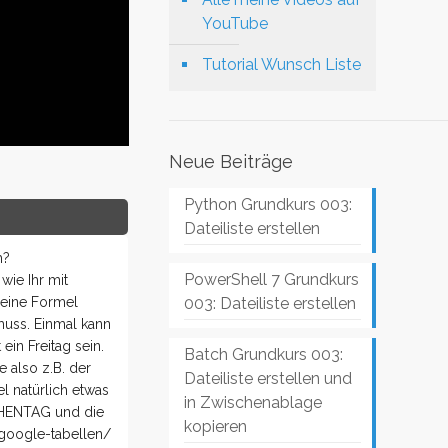
YouTube
Tutorial Wunsch Liste
Neue Beiträge
Python Grundkurs 003:
Dateiliste erstellen
h?
PowerShell 7 Grundkurs
ie Ihr mit
003: Dateiliste erstellen
 eine Formel
muss. Einmal kann
ein Freitag sein.
Batch Grundkurs 003:
 also z.B. der
Dateiliste erstellen und
l natürlich etwas
in Zwischenablage
CHENTAG und die
kopieren
-google-tabellen/