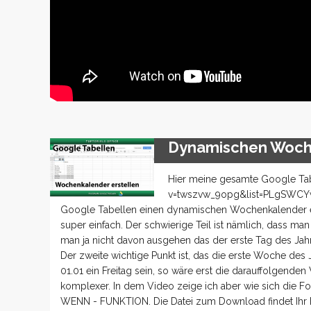
Dynamischen Woche
Hier meine gesamte Google Tab
v=twszvw_9opg&list=PLgSWCYwH
Google Tabellen einen dynamischen Wochenkalender ers
super einfach. Der schwierige Teil ist nämlich, dass m
man ja nicht davon ausgehen das der erste Tag des Jahres
Der zweite wichtige Punkt ist, das die erste Woche des 
01.01 ein Freitag sein, so wäre erst die darauffolgend
komplexer. In dem Video zeige ich aber wie sich di
WENN - FUNKTION. Die Datei zum Download findet Ihr h