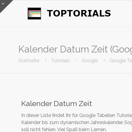
Kalender Datum Zeit (Goog
Startseite
Tutorials
Google
Google Ta
Kalender Datum Zeit
In dieser Liste findet Ihr für Google Tabellen Tutor
Kalender bis zum dynamischen Jahreskalender. S
soll nicht fehlen. Viel Spaß beim Lernen.