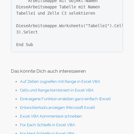
    'Arbeitsmappe mit Objekt-Namen 
DieseArbeitsmappe Tabelle mit Namen 
Tabelle1 und Zelle C3 selektieren

DieseArbeitsmappe.Worksheets("Tabelle1").Cells(3, 
3).Select

End Sub
Das könnte Dich auch interessieren
Auf Zellen zugreifen mit Range in Excel VBA
Cells und Range kombiniert in Excel VBA
Eine eigene Funktion erstellen ganz einfach (Excel)
Entwicklertools anzeigen (Microsoft Excel)
Excel VBA Kommentare schreiben
For Each Schleife in Excel VBA
For Next Schleife in Excel VBA