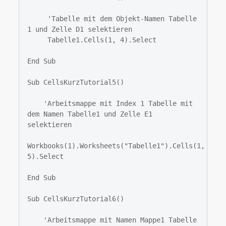
     'Tabelle mit dem Objekt-Namen Tabelle 
1 und Zelle D1 selektieren

     Tabelle1.Cells(1, 4).Select

End Sub

Sub CellsKurzTutorial5()

    'Arbeitsmappe mit Index 1 Tabelle mit 
dem Namen Tabelle1 und Zelle E1 
selektieren

Workbooks(1).Worksheets("Tabelle1").Cells(1, 
5).Select

End Sub

Sub CellsKurzTutorial6()

    'Arbeitsmappe mit Namen Mappe1 Tabelle 