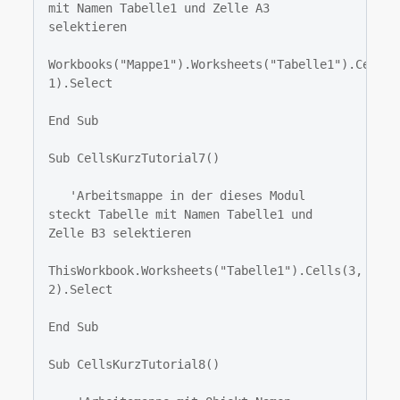
mit Namen Tabelle1 und Zelle A3 
selektieren

Workbooks("Mappe1").Worksheets("Tabelle1").Cells(3
1).Select

End Sub

Sub CellsKurzTutorial7()

   'Arbeitsmappe in der dieses Modul 
steckt Tabelle mit Namen Tabelle1 und 
Zelle B3 selektieren

ThisWorkbook.Worksheets("Tabelle1").Cells(3, 
2).Select

End Sub

Sub CellsKurzTutorial8()
