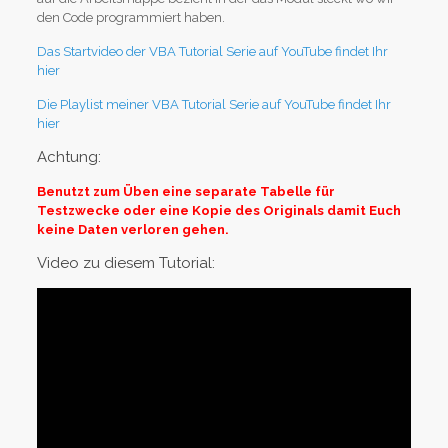
den Code programmiert haben.
Das Startvideo der VBA Tutorial Serie auf YouTube findet Ihr
hier
Die Playlist meiner VBA Tutorial Serie auf YouTube findet Ihr
hier
Achtung:
Benutzt zum Üben eine separate Tabelle für
Testzwecke oder eine Kopie des Originals damit Euch
keine Daten verloren gehen.
Video zu diesem Tutorial: