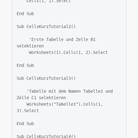
    Cells(1, 1).Select

End Sub

Sub CellsKurzTutorial2()

     'Erste Tabelle und Zelle B1 
selektieren

     Worksheets(1).Cells(1, 2).Select

End Sub

Sub CellsKurzTutorial3()

    'Tabelle mit dem Namen Tabelle1 und 
Zelle C1 selektieren

    Worksheets("Tabelle1").Cells(1, 
3).Select

End Sub

Sub CellsKurzTutorial4()
