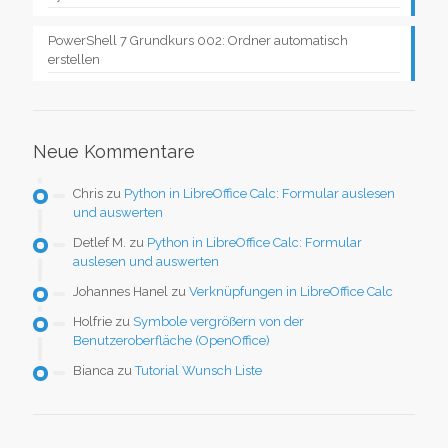
PowerShell 7 Grundkurs 002: Ordner automatisch
erstellen
Neue Kommentare
Chris
zu
Python in LibreOffice Calc: Formular auslesen
und auswerten
Detlef M.
zu
Python in LibreOffice Calc: Formular
auslesen und auswerten
Johannes Hanel
zu
Verknüpfungen in LibreOffice Calc
Holfrie
zu
Symbole vergrößern von der
Benutzeroberfläche (OpenOffice)
Bianca
zu
Tutorial Wunsch Liste