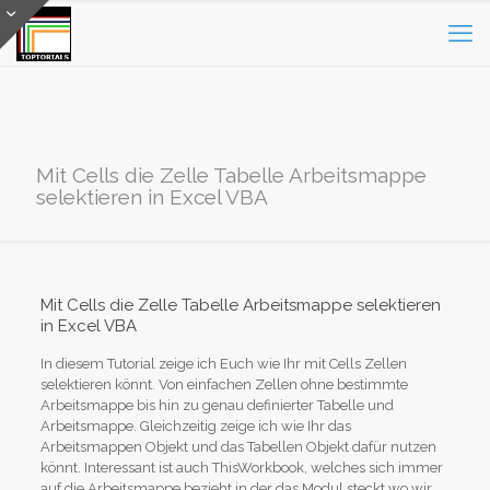
Mit Cells die Zelle Tabelle Arbeitsmappe
selektieren in Excel VBA
Mit Cells die Zelle Tabelle Arbeitsmappe selektieren
in Excel VBA
In diesem Tutorial zeige ich Euch wie Ihr mit Cells Zellen
selektieren könnt. Von einfachen Zellen ohne bestimmte
Arbeitsmappe bis hin zu genau definierter Tabelle und
Arbeitsmappe. Gleichzeitig zeige ich wie Ihr das
Arbeitsmappen Objekt und das Tabellen Objekt dafür nutzen
könnt. Interessant ist auch ThisWorkbook, welches sich immer
auf die Arbeitsmappe bezieht in der das Modul steckt wo wir