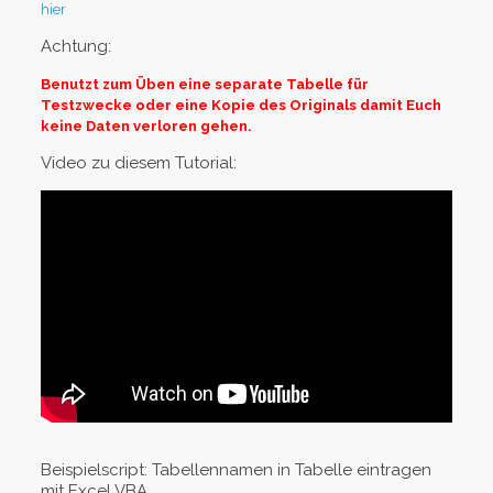
hier
Achtung:
Benutzt zum Üben eine separate Tabelle für
Testzwecke oder eine Kopie des Originals damit Euch
keine Daten verloren gehen.
Video zu diesem Tutorial:
Beispielscript: Tabellennamen in Tabelle eintragen
mit Excel VBA