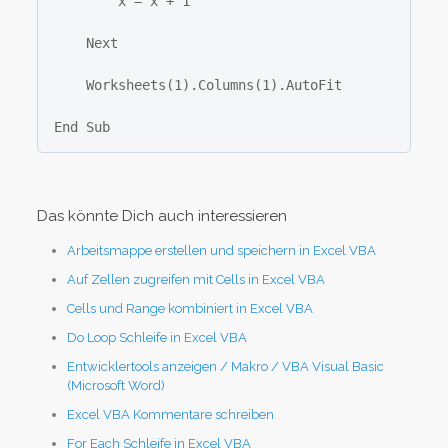
        x = x + 1

    Next

    Worksheets(1).Columns(1).AutoFit

End Sub
Das könnte Dich auch interessieren
Arbeitsmappe erstellen und speichern in Excel VBA
Auf Zellen zugreifen mit Cells in Excel VBA
Cells und Range kombiniert in Excel VBA
Do Loop Schleife in Excel VBA
Entwicklertools anzeigen / Makro / VBA Visual Basic
(Microsoft Word)
Excel VBA Kommentare schreiben
For Each Schleife in Excel VBA