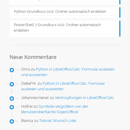
Python Grundkurs 002: Ordner automatisch erstellen
PowerShell 7 Grundkurs 002: Ordner automatisch
erstellen
Neue Kommentare
Chris
zu
Python in LibreOffice Calc: Formular auslesen
und auswerten
Detlef M.
zu
Python in LibreOffice Calc: Formular
auslesen und auswerten
Johannes Hanel
zu
Verknüpfungen in LibreOffice Calc
Holfrie
zu
Symbole vergrößern von der
Benutzeroberfläche (OpenOffice)
Bianca
zu
Tutorial Wunsch Liste