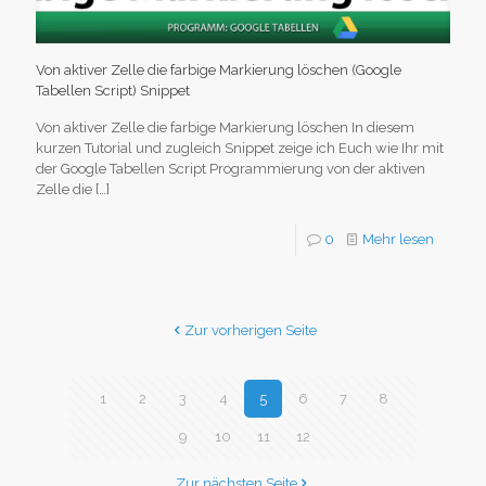
Von aktiver Zelle die farbige Markierung löschen (Google
Tabellen Script) Snippet
Von aktiver Zelle die farbige Markierung löschen In diesem
kurzen Tutorial und zugleich Snippet zeige ich Euch wie Ihr mit
der Google Tabellen Script Programmierung von der aktiven
Zelle die
[…]
0
Mehr lesen
Zur vorherigen Seite
1
2
3
4
5
6
7
8
9
10
11
12
Zur nächsten Seite