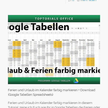
Ferien und Urlaub im Kalender farbig markieren + Download
(Google Tabellen Spreadsheets)
Ferien und Urlaub im Kalender farbig markieren In diesem
Tutorial zeige ich Euch wie Ihr in Google Tabellen die Ferien oder