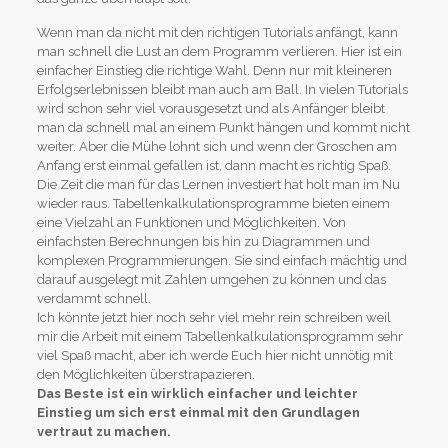
Wenn man da nicht mit den richtigen Tutorials anfängt, kann
man schnell die Lust an dem Programm verlieren. Hier ist ein
einfacher Einstieg die richtige Wahl. Denn nur mit kleineren
Erfolgserlebnissen bleibt man auch am Ball. In vielen Tutorials
wird schon sehr viel vorausgesetzt und als Anfänger bleibt
man da schnell mal an einem Punkt hängen und kommt nicht
weiter. Aber die Mühe lohnt sich und wenn der Groschen am
Anfang erst einmal gefallen ist, dann macht es richtig Spaß.
Die Zeit die man für das Lernen investiert hat holt man im Nu
wieder raus. Tabellenkalkulationsprogramme bieten einem
eine Vielzahl an Funktionen und Möglichkeiten. Von
einfachsten Berechnungen bis hin zu Diagrammen und
komplexen Programmierungen. Sie sind einfach mächtig und
darauf ausgelegt mit Zahlen umgehen zu können und das
verdammt schnell.
Ich könnte jetzt hier noch sehr viel mehr rein schreiben weil
mir die Arbeit mit einem Tabellenkalkulationsprogramm sehr
viel Spaß macht, aber ich werde Euch hier nicht unnötig mit
den Möglichkeiten überstrapazieren.
Das Beste ist ein wirklich einfacher und leichter
Einstieg um sich erst einmal mit den Grundlagen
vertraut zu machen.