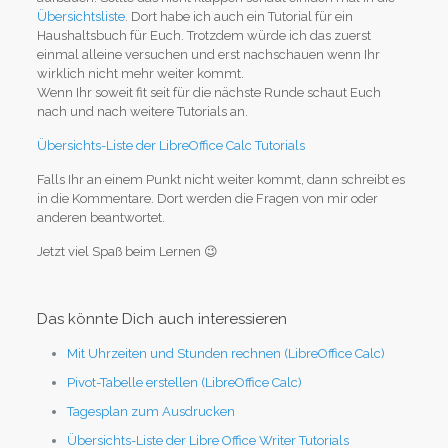
Übersichtsliste
. Dort habe ich auch ein Tutorial für ein
Haushaltsbuch für Euch. Trotzdem würde ich das zuerst
einmal alleine versuchen und erst nachschauen wenn Ihr
wirklich nicht mehr weiter kommt.
Wenn Ihr soweit fit seit für die nächste Runde schaut Euch
nach und nach weitere Tutorials an.
Übersichts-Liste der LibreOffice Calc Tutorials
Falls Ihr an einem Punkt nicht weiter kommt, dann schreibt es
in die Kommentare. Dort werden die Fragen von mir oder
anderen beantwortet.
Jetzt viel Spaß beim Lernen 😉
Das könnte Dich auch interessieren
Mit Uhrzeiten und Stunden rechnen (LibreOffice Calc)
Pivot-Tabelle erstellen (LibreOffice Calc)
Tagesplan zum Ausdrucken
Übersichts-Liste der Libre Office Writer Tutorials