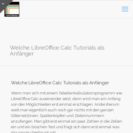
Welche LibreOffice Calc Tutorials als
Anfänger
Welche LibreOffice Calc Tutorials als Anfänger
Wenn man sich mit einem Tabellenkalkulationsprogramm wie
LibreOffice Calc auseinander setzt, dann wird man am Anfang
von den Möglichkeiten erst einmal erschlagen. Andersherum
weiß man eigentlich auch noch gar nichts mit den ganzen
Gitternetzlinien, Spaltenköpfen und Zeilennummern
anzufangen. Man gibt erst einmal ein paar Zahlen in die Zellen
ein und ein bisschen Text und fragt sich dann erst einmal was
das ganze überhaupt soll.