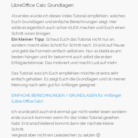
LibreOffice Calc Grundlagen
Als erstes würde ich dieses Video Tutorial empfehlen, welches
Euch Grundlagen und einfache Berechnungen zeigt. Hier
sollte es eigentlich auch schon KLICK machen und Euch einen
Schritt voran bringen.
Ein kleiner Tipp
: Schaut Euch das Tutorial nicht nur an,
sondern macht alles Schritt für Schritt nach. Drückt auf Pause
und gebt die Formeln einfach selbst ein. Nur so bleibt es am
besten hängen und Ihr bekommt auch sofort die ersten
Erfolgserlebnisse. Das motiviert und macht Lust auf mehr.
Das Tutorial was ich Euch empfehlen möchte ist extra sehr
einfach gehalten. Es zeigt Euch die Grundlagen und ist meiner
Meinung nach sehr gut für Anfänger geeignet:
EINFACHE BERECHNUNGEN / GRUNDLAGEN für Anfänger
(Libre Office Calc)
Ich würde jetzt auch erst einmal gar nicht weiter lesen sondern
erste zurück kommen wenn Ihr das Video Tutorial gesehen
habt. Erst anschließend kommt dann der nächste kleine
Schritt.
Vergesst aber nicht ein Lesezeichen zu setzen 😉