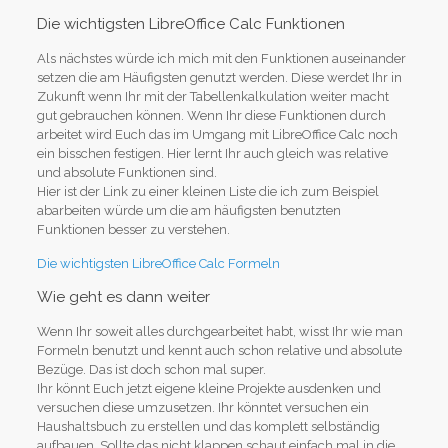
Die wichtigsten LibreOffice Calc Funktionen
Als nächstes würde ich mich mit den Funktionen auseinander
setzen die am Häufigsten genutzt werden. Diese werdet Ihr in
Zukunft wenn Ihr mit der Tabellenkalkulation weiter macht
gut gebrauchen können. Wenn Ihr diese Funktionen durch
arbeitet wird Euch das im Umgang mit LibreOffice Calc noch
ein bisschen festigen. Hier lernt Ihr auch gleich was relative
und absolute Funktionen sind.
Hier ist der Link zu einer kleinen Liste die ich zum Beispiel
abarbeiten würde um die am häufigsten benutzten
Funktionen besser zu verstehen.
Die wichtigsten LibreOffice Calc Formeln
Wie geht es dann weiter
Wenn Ihr soweit alles durchgearbeitet habt, wisst Ihr wie man
Formeln benutzt und kennt auch schon relative und absolute
Bezüge. Das ist doch schon mal super.
Ihr könnt Euch jetzt eigene kleine Projekte ausdenken und
versuchen diese umzusetzen. Ihr könntet versuchen ein
Haushaltsbuch zu erstellen und das komplett selbständig
aufbauen. Sollte das nicht klappen schaut einfach mal in die