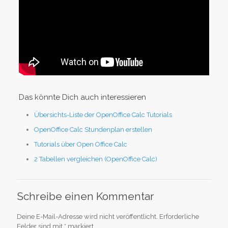
Das könnte Dich auch interessieren
Übersichts-Liste der OpenOffice Calc Tutorials
OpenOffice Calc Stundenplan erstellen
Tutorials über Open Office Calc
2 Tabellen vergleichen (OpenOffice Calc)
Schreibe einen Kommentar
Deine E-Mail-Adresse wird nicht veröffentlicht.
Erforderliche
Felder sind mit
*
markiert