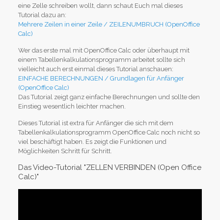
eine Zelle schreiben wollt, dann schaut Euch mal dieses
Tutorial dazu an:
Mehrere Zeilen in einer Zeile / ZEILENUMBRUCH (OpenOffice
Calc)
Wer das erste mal mit OpenOffice Calc oder überhaupt mit
einem Tabellenkalkulationsprogramm arbeitet sollte sich
vielleicht auch erst einmal dieses Tutorial anschauen:
EINFACHE BERECHNUNGEN / Grundlagen für Anfänger
(OpenOffice Calc)
Das Tutorial zeigt ganz einfache Berechnungen und sollte den
Einstieg wesentlich leichter machen.
Dieses Tutorial ist extra für Anfänger die sich mit dem
Tabellenkalkulationsprogramm OpenOffice Calc noch nicht so
viel beschäftigt haben. Es zeigt die Funktionen und
Möglichkeiten Schritt für Schritt.
Das Video-Tutorial "ZELLEN VERBINDEN (Open Office
Calc)"