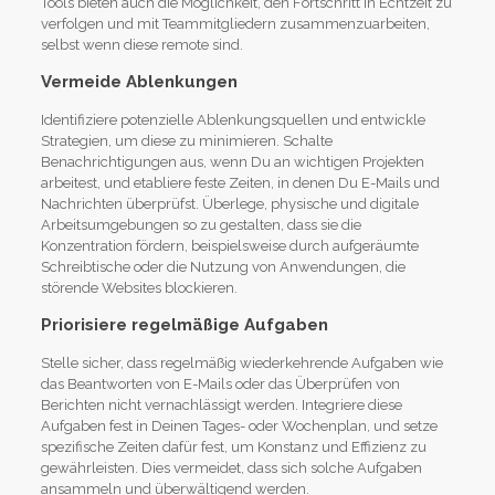
Tools bieten auch die Möglichkeit, den Fortschritt in Echtzeit zu
verfolgen und mit Teammitgliedern zusammenzuarbeiten,
selbst wenn diese remote sind.
Vermeide Ablenkungen
Identifiziere potenzielle Ablenkungsquellen und entwickle
Strategien, um diese zu minimieren. Schalte
Benachrichtigungen aus, wenn Du an wichtigen Projekten
arbeitest, und etabliere feste Zeiten, in denen Du E-Mails und
Nachrichten überprüfst. Überlege, physische und digitale
Arbeitsumgebungen so zu gestalten, dass sie die
Konzentration fördern, beispielsweise durch aufgeräumte
Schreibtische oder die Nutzung von Anwendungen, die
störende Websites blockieren.
Priorisiere regelmäßige Aufgaben
Stelle sicher, dass regelmäßig wiederkehrende Aufgaben wie
das Beantworten von E-Mails oder das Überprüfen von
Berichten nicht vernachlässigt werden. Integriere diese
Aufgaben fest in Deinen Tages- oder Wochenplan, und setze
spezifische Zeiten dafür fest, um Konstanz und Effizienz zu
gewährleisten. Dies vermeidet, dass sich solche Aufgaben
ansammeln und überwältigend werden.