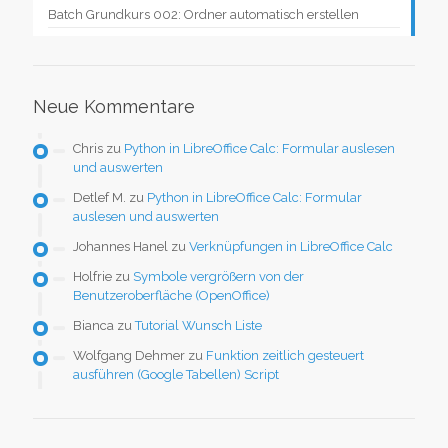
Batch Grundkurs 002: Ordner automatisch erstellen
Neue Kommentare
Chris
zu
Python in LibreOffice Calc: Formular auslesen
und auswerten
Detlef M.
zu
Python in LibreOffice Calc: Formular
auslesen und auswerten
Johannes Hanel
zu
Verknüpfungen in LibreOffice Calc
Holfrie
zu
Symbole vergrößern von der
Benutzeroberfläche (OpenOffice)
Bianca
zu
Tutorial Wunsch Liste
Wolfgang Dehmer
zu
Funktion zeitlich gesteuert
ausführen (Google Tabellen) Script