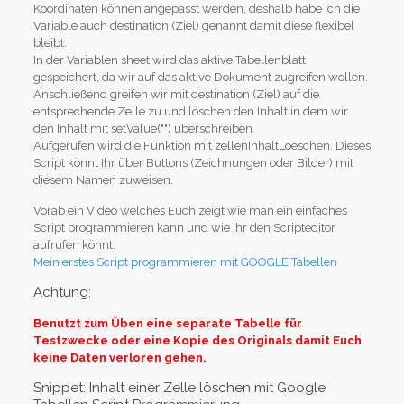
Koordinaten können angepasst werden, deshalb habe ich die
Variable auch destination (Ziel) genannt damit diese flexibel
bleibt.
In der Variablen sheet wird das aktive Tabellenblatt
gespeichert, da wir auf das aktive Dokument zugreifen wollen.
Anschließend greifen wir mit destination (Ziel) auf die
entsprechende Zelle zu und löschen den Inhalt in dem wir
den Inhalt mit setValue("") überschreiben.
Aufgerufen wird die Funktion mit zellenInhaltLoeschen. Dieses
Script könnt Ihr über Buttons (Zeichnungen oder Bilder) mit
diesem Namen zuweisen.
Vorab ein Video welches Euch zeigt wie man ein einfaches
Script programmieren kann und wie Ihr den Scripteditor
aufrufen könnt:
Mein erstes Script programmieren mit GOOGLE Tabellen
Achtung:
Benutzt zum Üben eine separate Tabelle für
Testzwecke oder eine Kopie des Originals damit Euch
keine Daten verloren gehen.
Snippet: Inhalt einer Zelle löschen mit Google