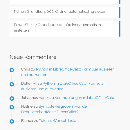
Python Grundkurs 002: Ordner automatisch erstellen
PowerShell 7 Grundkurs 002: Ordner automatisch
erstellen
Neue Kommentare
Chris
zu
Python in LibreOffice Calc: Formular auslesen
und auswerten
Detlef M.
zu
Python in LibreOffice Calc: Formular
auslesen und auswerten
Johannes Hanel
zu
Verknüpfungen in LibreOffice Calc
Holfrie
zu
Symbole vergrößern von der
Benutzeroberfläche (OpenOffice)
Bianca
zu
Tutorial Wunsch Liste