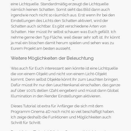
eine Lichtquelle. Standardmäßig erzeugt die Lichtquelle
nämlich keinen Schatten. Somit sieht das Bild dann auch
irgendwie noch nicht so räumlich aus. Erst wenn Ihr bei den
Einstellungen des Lichts den Schatten aktiviert, wird der
Schatten auch sichtbar. Es gibt verschiedene Arten von
Schatten. Hier müsst Ihr selbst schauen was Euch gefällt. Ich
nehme gerne den Typ Fläche, weil dieser sehr soft ist. Ihr könnt
ja mal ein bisschen damit herum spielen und sehen was zu
Eurem Projekt am besten aussieht.
Weitere Möglichkeiten der Beleuchtung
Was auch für Euch interessant sein könnte ist eine Lichtquelle
die von einem Objekt und nicht von einem Licht-Objekt
kommt. Denn selbst Objekte könnt Ihr zum Leuchten bringen.
Dafür müsst Ihr nur den Leuchtenkanal einschalten, das ganze
auf über 100% stellen (Zahl eingeben) und müsst dann Global
Illumination in den Render Einstellungen aktivieren.
Dieses Tutorial ist extra für Anfänger die sich mit dem
Programm Cinema 4D noch nicht so viel beschäftigt haben.
Ich zeige deshalb die Funktionen und Möglichkeiten auch
Schritt für Schritt.