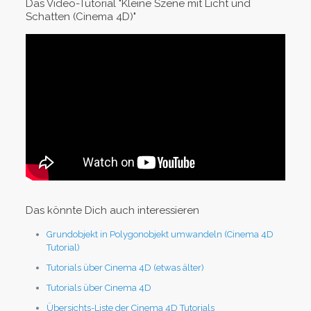
Das Video-Tutorial "Kleine Szene mit Licht und
Schatten (Cinema 4D)"
Das könnte Dich auch interessieren
Grundobjekt in Polygonobjekt umwandeln (Cinema 4D
Tutorial)
Tutorials über Cinema 4D (etwas älter)
Tutorials über Cinema 4D
Übersichts-Liste der Cinema 4D Tutorials