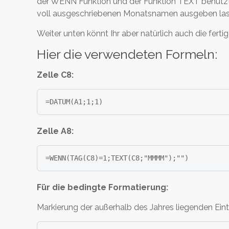
der WENN Funktion und der Funktion TEXT benutzt
voll ausgeschriebenen Monatsnamen ausgeben las
Weiter unten könnt Ihr aber natürlich auch die ferti
Hier die verwendeten Formeln:
Zelle C8:
Zelle A8:
Für die bedingte Formatierung:
Markierung der außerhalb des Jahres liegenden Ein