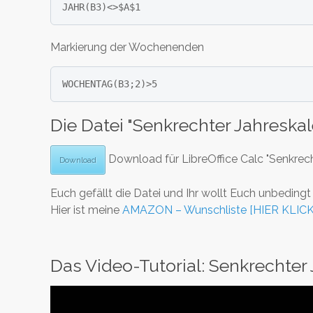
Markierung der Wochenenden
Die Datei "Senkrechter Jahreska
Download für LibreOffice Calc "Senkrec
Download
Euch gefällt die Datei und Ihr wollt Euch unbeding
Hier ist meine
AMAZON – Wunschliste [HIER KLIC
Das Video-Tutorial: Senkrechter