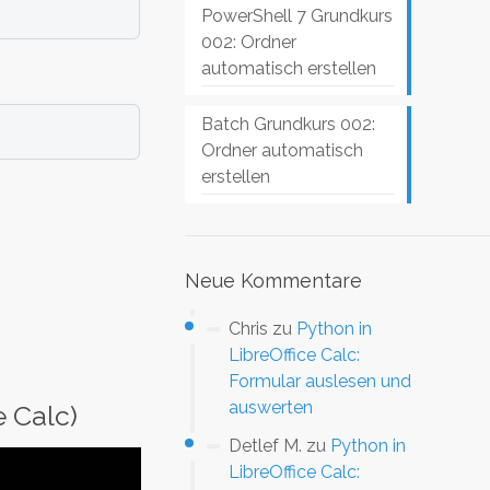
PowerShell 7 Grundkurs
002: Ordner
automatisch erstellen
Batch Grundkurs 002:
Ordner automatisch
erstellen
Neue Kommentare
Chris
zu
Python in
LibreOffice Calc:
Formular auslesen und
auswerten
e Calc)
Detlef M.
zu
Python in
LibreOffice Calc: