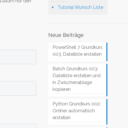
 Datum nur den
Tutorial Wunsch Liste
Neue Beiträge
PowerShell 7 Grundkurs
003: Dateiliste erstellen
Batch Grundkurs 003:
Dateiliste erstellen und
in Zwischenablage
kopieren
Python Grundkurs 002:
Ordner automatisch
erstellen