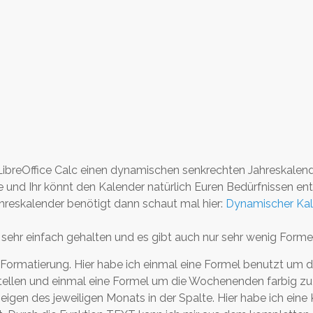
t LibreOffice Calc einen dynamischen senkrechten Jahreskalend
e und Ihr könnt den Kalender natürlich Euren Bedürfnissen e
hreskalender benötigt dann schaut mal hier:
Dynamischer Kal
t sehr einfach gehalten und es gibt auch nur sehr wenig Forme
e Formatierung. Hier habe ich einmal eine Formel benutzt um 
stellen und einmal eine Formel um die Wochenenden farbig zu 
eigen des jeweiligen Monats in der Spalte. Hier habe ich ein