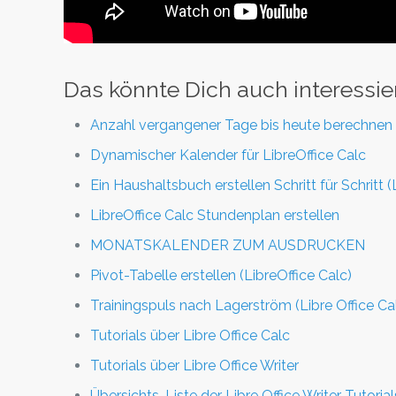
Das könnte Dich auch interessie
Anzahl vergangener Tage bis heute berechnen (
Dynamischer Kalender für LibreOffice Calc
Ein Haushaltsbuch erstellen Schritt für Schritt (
LibreOffice Calc Stundenplan erstellen
MONATSKALENDER ZUM AUSDRUCKEN
Pivot-Tabelle erstellen (LibreOffice Calc)
Trainingspuls nach Lagerström (Libre Office Cal
Tutorials über Libre Office Calc
Tutorials über Libre Office Writer
Übersichts-Liste der Libre Office Writer Tutorial