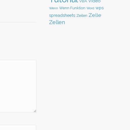
Video
VBA
wps
Wenn Funktion
Wenn
Word
Zelle
spreadsheets
Zeilen
Zellen