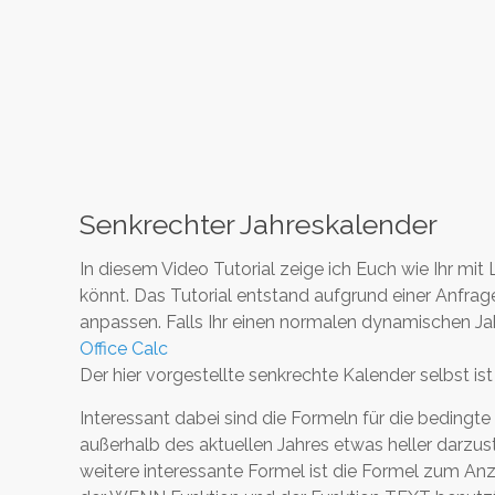
Senkrechter Jahreskalender
In diesem Video Tutorial zeige ich Euch wie Ihr mi
könnt. Das Tutorial entstand aufgrund einer Anfrag
anpassen. Falls Ihr einen normalen dynamischen Ja
Office Calc
Der hier vorgestellte senkrechte Kalender selbst is
Interessant dabei sind die Formeln für die bedingt
außerhalb des aktuellen Jahres etwas heller darzu
weitere interessante Formel ist die Formel zum Anz