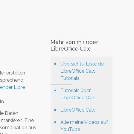
Mehr von mir über
LibreOffice Calc
Übersichts-Liste der
LibreOffice Calc
er erstellen
Tutorials
ntsprechend
ender Libre
Tutorials über
LibreOffice Calc
ln.
LibreOffice Calc
die Daten
markieren. Eine
Alle meine Videos auf
e Kombination aus
YouTube