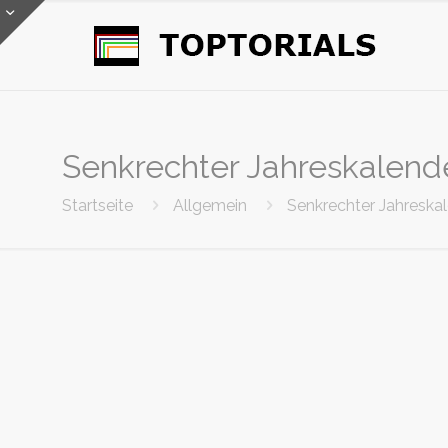
Senkrechter Jahreskalende
Startseite
Allgemein
Senkrechter Jahreskal