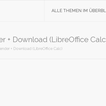
ALLE THEMEN IM ÜBERBL
r + Download (LibreOffice Calc
ender + Download (LibreOffice Calc)